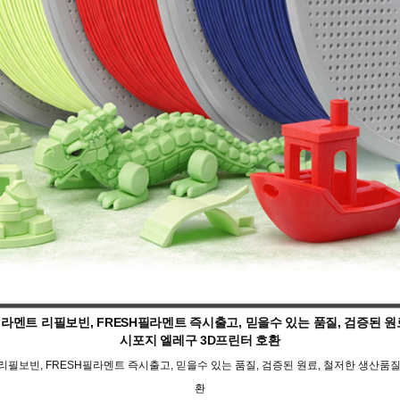
라멘트 리필보빈, FRESH필라멘트 즉시출고, 믿을수 있는 품질, 검증된 
시포지 엘레구 3D프린터 호환
리필보빈, FRESH필라멘트 즉시출고, 믿을수 있는 품질, 검증된 원료, 철저한 생산품
환