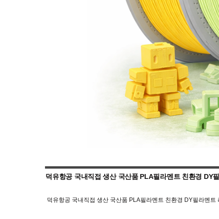
덕유항공 국내직접 생산 국산품 PLA필라멘트 친환경 DY필
덕유항공 국내직접 생산 국산품 PLA필라멘트 친환경 DY필라멘트 