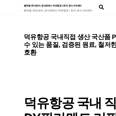
Skip
Sear
뱀부랩 3D프린터 공식판매사 덕유항공 | 한국 공식 A/S센터
to
뱀부랩 3D프린터 공식판매사 덕유항공 | 한국 공식 A/S센터
content
덕유항공 국내직접 생산 국산품 P
수 있는 품질, 검증된 원료, 철
호환
덕유항공 국내 