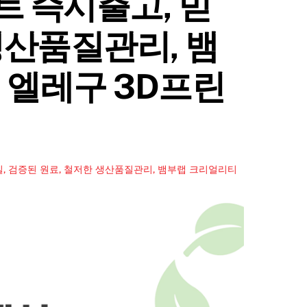
트 즉시출고, 믿
생산품질관리, 뱀
 엘레구 3D프린
질, 검증된 원료, 철저한 생산품질관리, 뱀부랩 크리얼리티