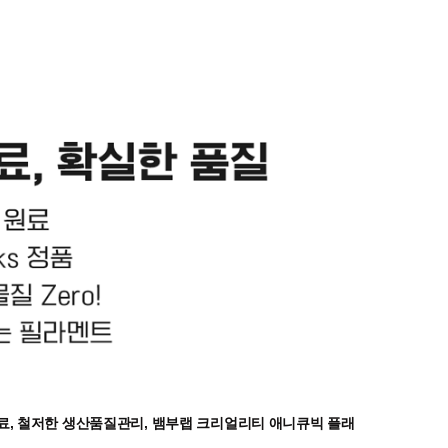
원료, 철저한 생산품질관리, 뱀부랩 크리얼리티 애니큐빅 플래