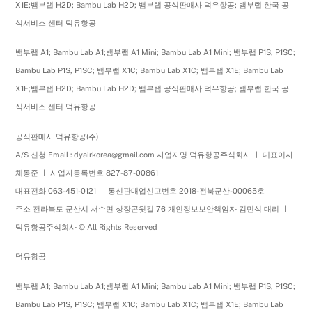
X1E;뱀부랩 H2D; Bambu Lab H2D; 뱀부랩 공식판매사 덕유항공; 뱀부랩 한국 공
식서비스 센터 덕유항공
뱀부랩 A1; Bambu Lab A1;뱀부랩 A1 Mini; Bambu Lab A1 Mini; 뱀부랩 P1S, P1SC;
Bambu Lab P1S, P1SC; 뱀부랩 X1C; Bambu Lab X1C; 뱀부랩 X1E; Bambu Lab
X1E;뱀부랩 H2D; Bambu Lab H2D; 뱀부랩 공식판매사 덕유항공; 뱀부랩 한국 공
식서비스 센터 덕유항공
공식판매사 덕유항공(주)
A/S 신청 Email : dyairkorea@gmail.com 사업자명 덕유항공주식회사 ㅣ 대표이사
채동준 ㅣ 사업자등록번호 827-87-00861
대표전화 063-451-0121 ㅣ 통신판매업신고번호 2018-전북군산-00065호
주소 전라북도 군산시 서수면 상장곤윗길 76 개인정보보안책임자 김민석 대리 ㅣ
덕유항공주식회사 © All Rights Reserved
덕유항공
뱀부랩 A1; Bambu Lab A1;뱀부랩 A1 Mini; Bambu Lab A1 Mini; 뱀부랩 P1S, P1SC;
Bambu Lab P1S, P1SC; 뱀부랩 X1C; Bambu Lab X1C; 뱀부랩 X1E; Bambu Lab