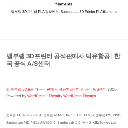
filaments
뱀부랩 3D프린터 PLA 필라멘트, Bambu Lab 3D Printer PLA filaments
Back
뱀부랩 3D프린터 공식판매사 덕유항공 | 한
To
국 공식 A/S센터
Top
©
뱀부랩 3D프린터 공식판매사 덕유항공 | 한국 공식 A/S센터
2026
Powered by
WordPress
•
Themify WordPress Themes
뱀부랩 A1; Bambu Lab A1;뱀부랩 A1 Mini; Bambu Lab A1 Mini; 뱀부랩 P1S, P1SC;
Bambu Lab P1S, P1SC; 뱀부랩 X1C; Bambu Lab X1C; 뱀부랩 X1E; Bambu Lab