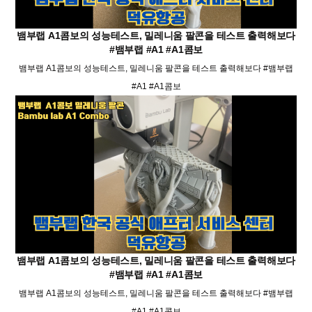
뱀부랩 A1콤보의 성능테스트, 밀레니움 팔콘을 테스트 출력해보다
#뱀부랩 #A1 #A1콤보
뱀부랩 A1콤보의 성능테스트, 밀레니움 팔콘을 테스트 출력해보다 #뱀부랩
#A1 #A1콤보
뱀부랩 A1콤보의 성능테스트, 밀레니움 팔콘을 테스트 출력해보다
#뱀부랩 #A1 #A1콤보
뱀부랩 A1콤보의 성능테스트, 밀레니움 팔콘을 테스트 출력해보다 #뱀부랩
#A1 #A1콤보