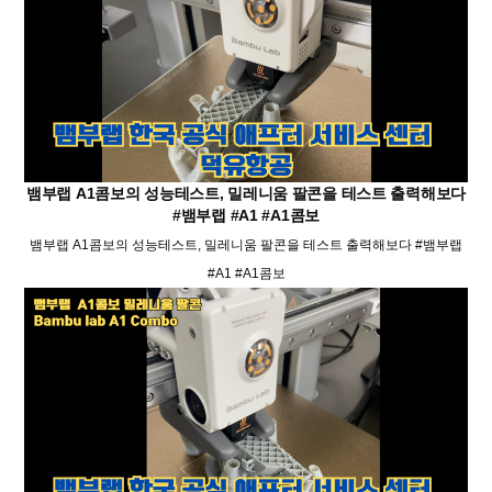
뱀부랩 A1콤보의 성능테스트, 밀레니움 팔콘을 테스트 출력해보다
#뱀부랩 #A1 #A1콤보
뱀부랩 A1콤보의 성능테스트, 밀레니움 팔콘을 테스트 출력해보다 #뱀부랩
#A1 #A1콤보