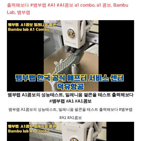
출력해보다 #뱀부랩 #A1 #A1콤보
a1 combo
,
a1 콤보
,
Bambu
Lab
,
뱀부랩
뱀부랩 A1콤보의 성능테스트, 밀레니움 팔콘을 테스트 출력해보다
#뱀부랩 #A1 #A1콤보
뱀부랩 A1콤보의 성능테스트, 밀레니움 팔콘을 테스트 출력해보다 #뱀부랩
#A1 #A1콤보