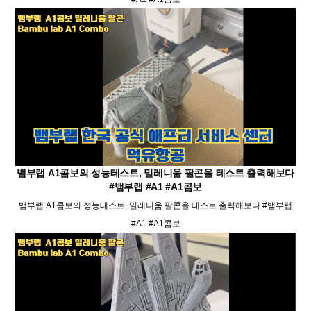
뱀부랩 A1콤보의 성능테스트, 밀레니움 팔콘을 테스트 출력해보다
#뱀부랩 #A1 #A1콤보
뱀부랩 A1콤보의 성능테스트, 밀레니움 팔콘을 테스트 출력해보다 #뱀부랩
#A1 #A1콤보