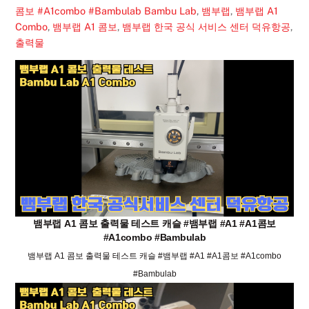
콤보 #A1combo #Bambulab
Bambu Lab
,
뱀부랩
,
뱀부랩 A1
Combo
,
뱀부랩 A1 콤보
,
뱀부랩 한국 공식 서비스 센터 덕유항공
,
출력물
뱀부랩 A1 콤보 출력물 테스트 캐슬 #뱀부랩 #A1 #A1콤보
#A1combo #Bambulab
뱀부랩 A1 콤보 출력물 테스트 캐슬 #뱀부랩 #A1 #A1콤보 #A1combo
#Bambulab