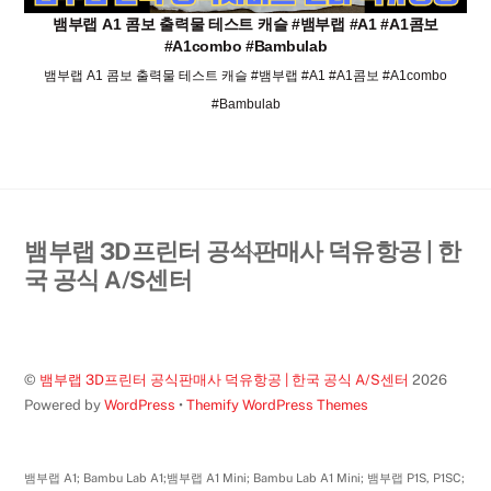
뱀부랩 A1 콤보 출력물 테스트 캐슬 #뱀부랩 #A1 #A1콤보
#A1combo #Bambulab
뱀부랩 A1 콤보 출력물 테스트 캐슬 #뱀부랩 #A1 #A1콤보 #A1combo
#Bambulab
Back
뱀부랩 3D프린터 공식판매사 덕유항공 | 한
To
국 공식 A/S센터
Top
©
뱀부랩 3D프린터 공식판매사 덕유항공 | 한국 공식 A/S센터
2026
Powered by
WordPress
•
Themify WordPress Themes
뱀부랩 A1; Bambu Lab A1;뱀부랩 A1 Mini; Bambu Lab A1 Mini; 뱀부랩 P1S, P1SC;