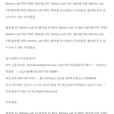
Bambu Lab P1S, P1SC; 뱀부랩 X1C; Bambu Lab X1C; 뱀부랩 X1E; Bambu Lab
X1E;뱀부랩 H2D; Bambu Lab H2D; 뱀부랩 공식판매사 덕유항공; 뱀부랩 한국 공
식서비스 센터 덕유항공
뱀부랩 A1; Bambu Lab A1;뱀부랩 A1 Mini; Bambu Lab A1 Mini; 뱀부랩 P1S, P1SC;
Bambu Lab P1S, P1SC; 뱀부랩 X1C; Bambu Lab X1C; 뱀부랩 X1E; Bambu Lab
X1E;뱀부랩 H2D; Bambu Lab H2D; 뱀부랩 공식판매사 덕유항공; 뱀부랩 한국 공
식서비스 센터 덕유항공
공식판매사 덕유항공(주)
A/S 신청 Email : dyairkorea@gmail.com 사업자명 덕유항공주식회사 ㅣ 대표이사
채동준 ㅣ 사업자등록번호 827-87-00861
대표전화 063-451-0121 ㅣ 통신판매업신고번호 2018-전북군산-00065호
주소 전라북도 군산시 서수면 상장곤윗길 76 개인정보보안책임자 김민석 대리 ㅣ
덕유항공주식회사 © All Rights Reserved
덕유항공
뱀부랩 A1; Bambu Lab A1;뱀부랩 A1 Mini; Bambu Lab A1 Mini; 뱀부랩 P1S, P1SC;