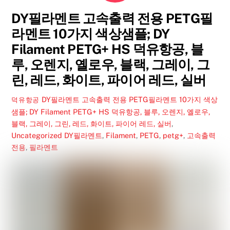
DY필라멘트 고속출력 전용 PETG필
라멘트 10가지 색상샘플; DY
Filament PETG+ HS 덕유항공, 블
루, 오렌지, 옐로우, 블랙, 그레이, 그
린, 레드, 화이트, 파이어 레드, 실버
DY필라멘트 고속출력 전용 PETG필라멘트 10가지 색상
덕유항공
샘플; DY Filament PETG+ HS 덕유항공, 블루, 오렌지, 옐로우,
블랙, 그레이, 그린, 레드, 화이트, 파이어 레드, 실버
,
Uncategorized
DY필라멘트
,
Filament
,
PETG
,
petg+
,
고속출력
전용
,
필라멘트