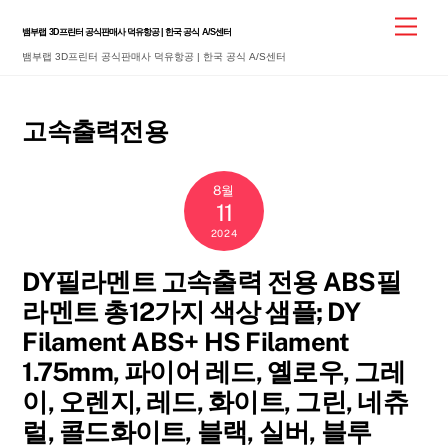
Skip
Men
뱀부랩 3D프린터 공식판매사 덕유항공 | 한국 공식 A/S센터
to
뱀부랩 3D프린터 공식판매사 덕유항공 | 한국 공식 A/S센터
content
고속출력전용
8월
11
2024
DY필라멘트 고속출력 전용 ABS필
라멘트 총12가지 색상 샘플; DY
Filament ABS+ HS Filament
1.75mm, 파이어 레드, 옐로우, 그레
이, 오렌지, 레드, 화이트, 그린, 네츄
럴, 콜드화이트, 블랙, 실버, 블루