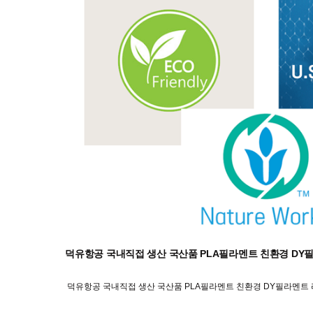
덕유항공 국내직접 생산 국산품 PLA필라멘트 친환경 DY필
덕유항공 국내직접 생산 국산품 PLA필라멘트 친환경 DY필라멘트 