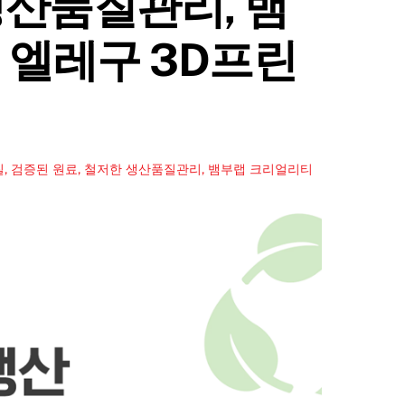
생산품질관리, 뱀
 엘레구 3D프린
질, 검증된 원료, 철저한 생산품질관리, 뱀부랩 크리얼리티