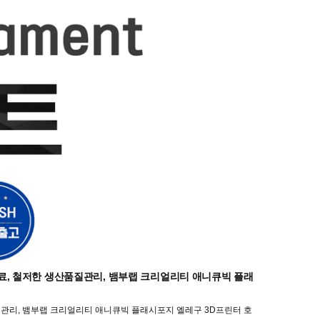
원료, 철저한 생산품질관리, 뱀부랩 크리얼리티 애니큐빅 플래
질관리, 뱀부랩 크리얼리티 애니큐빅 플래시포지 엘레구 3D프린터 호