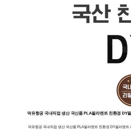
덕유항공 국내직접 생산 국산품 PLA필라멘트 친환경 DY필
덕유항공 국내직접 생산 국산품 PLA필라멘트 친환경 DY필라멘트 