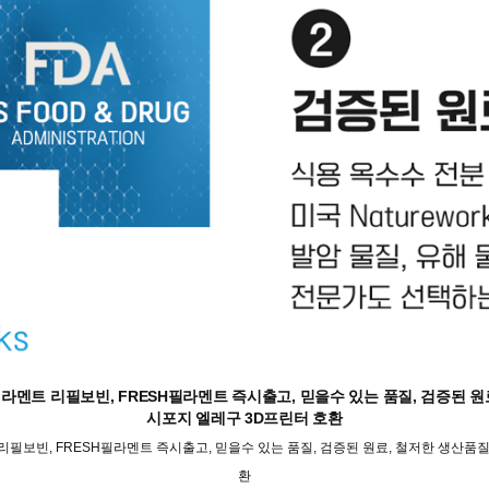
라멘트 리필보빈, FRESH필라멘트 즉시출고, 믿을수 있는 품질, 검증된 
시포지 엘레구 3D프린터 호환
리필보빈, FRESH필라멘트 즉시출고, 믿을수 있는 품질, 검증된 원료, 철저한 생산품
환