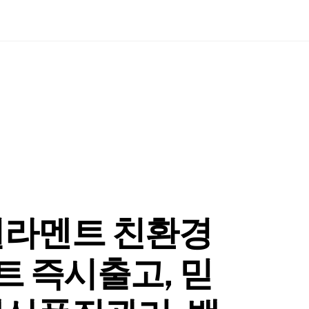
필라멘트 친환경
트 즉시출고, 믿