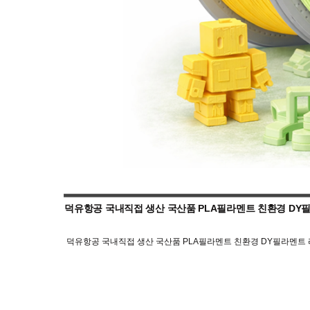
덕유항공 국내직접 생산 국산품 PLA필라멘트 친환경 DY필
덕유항공 국내직접 생산 국산품 PLA필라멘트 친환경 DY필라멘트 