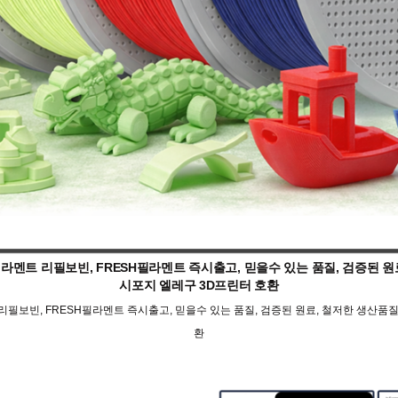
라멘트 리필보빈, FRESH필라멘트 즉시출고, 믿을수 있는 품질, 검증된 
시포지 엘레구 3D프린터 호환
리필보빈, FRESH필라멘트 즉시출고, 믿을수 있는 품질, 검증된 원료, 철저한 생산품
환