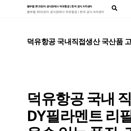
Skip
Sear
뱀부랩 3D프린터 공식판매사 덕유항공 | 한국 공식 A/S센터
to
뱀부랩 3D프린터 공식판매사 덕유항공 | 한국 공식 A/S센터
content
덕유항공 국내직접생산 국산품 고
덕유항공 국내 
DY필라멘트 리필