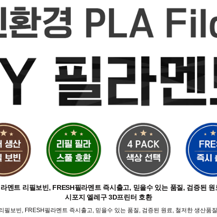
라멘트 리필보빈, FRESH필라멘트 즉시출고, 믿을수 있는 품질, 검증된 
시포지 엘레구 3D프린터 호환
리필보빈, FRESH필라멘트 즉시출고, 믿을수 있는 품질, 검증된 원료, 철저한 생산품