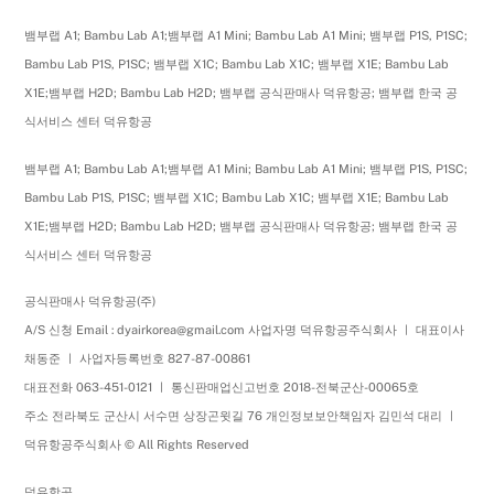
뱀부랩 A1; Bambu Lab A1;뱀부랩 A1 Mini; Bambu Lab A1 Mini; 뱀부랩 P1S, P1SC;
Bambu Lab P1S, P1SC; 뱀부랩 X1C; Bambu Lab X1C; 뱀부랩 X1E; Bambu Lab
X1E;뱀부랩 H2D; Bambu Lab H2D; 뱀부랩 공식판매사 덕유항공; 뱀부랩 한국 공
식서비스 센터 덕유항공
뱀부랩 A1; Bambu Lab A1;뱀부랩 A1 Mini; Bambu Lab A1 Mini; 뱀부랩 P1S, P1SC;
Bambu Lab P1S, P1SC; 뱀부랩 X1C; Bambu Lab X1C; 뱀부랩 X1E; Bambu Lab
X1E;뱀부랩 H2D; Bambu Lab H2D; 뱀부랩 공식판매사 덕유항공; 뱀부랩 한국 공
식서비스 센터 덕유항공
공식판매사 덕유항공(주)
A/S 신청 Email : dyairkorea@gmail.com 사업자명 덕유항공주식회사 ㅣ 대표이사
채동준 ㅣ 사업자등록번호 827-87-00861
대표전화 063-451-0121 ㅣ 통신판매업신고번호 2018-전북군산-00065호
주소 전라북도 군산시 서수면 상장곤윗길 76 개인정보보안책임자 김민석 대리 ㅣ
덕유항공주식회사 © All Rights Reserved
덕유항공