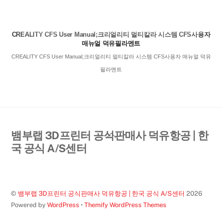
CREALITY CFS User Manual;크리얼리티 멀티칼라 시스템 CFS사용자
매뉴얼 덕유필라멘트
CREALITY CFS User Manual;크리얼리티 멀티칼라 시스템 CFS사용자 매뉴얼 덕유
필라멘트
Back
뱀부랩 3D프린터 공식판매사 덕유항공 | 한
To
국 공식 A/S센터
Top
©
뱀부랩 3D프린터 공식판매사 덕유항공 | 한국 공식 A/S센터
2026
Powered by
WordPress
•
Themify WordPress Themes