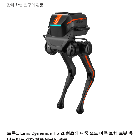
강화 학습 연구의 관문
트론1, Limx Dynamics Tron1 최초의 다중 모드 이족 보행 로봇 휴
머노이드 강화 학습 연구의 관문