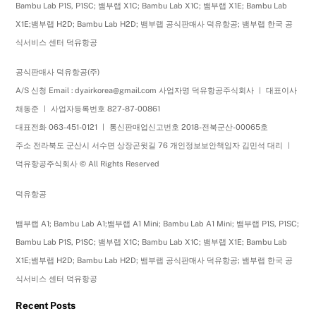
Bambu Lab P1S, P1SC; 뱀부랩 X1C; Bambu Lab X1C; 뱀부랩 X1E; Bambu Lab
X1E;뱀부랩 H2D; Bambu Lab H2D; 뱀부랩 공식판매사 덕유항공; 뱀부랩 한국 공
식서비스 센터 덕유항공
공식판매사 덕유항공(주)
A/S 신청 Email : dyairkorea@gmail.com 사업자명 덕유항공주식회사 ㅣ 대표이사
채동준 ㅣ 사업자등록번호 827-87-00861
대표전화 063-451-0121 ㅣ 통신판매업신고번호 2018-전북군산-00065호
주소 전라북도 군산시 서수면 상장곤윗길 76 개인정보보안책임자 김민석 대리 ㅣ
덕유항공주식회사 © All Rights Reserved
덕유항공
뱀부랩 A1; Bambu Lab A1;뱀부랩 A1 Mini; Bambu Lab A1 Mini; 뱀부랩 P1S, P1SC;
Bambu Lab P1S, P1SC; 뱀부랩 X1C; Bambu Lab X1C; 뱀부랩 X1E; Bambu Lab
X1E;뱀부랩 H2D; Bambu Lab H2D; 뱀부랩 공식판매사 덕유항공; 뱀부랩 한국 공
식서비스 센터 덕유항공
Recent Posts