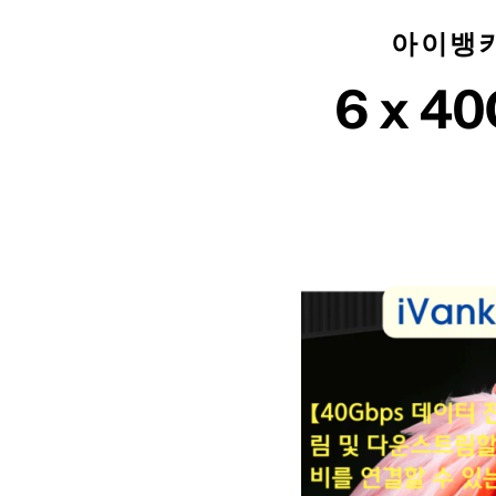
아이뱅키
6 x 