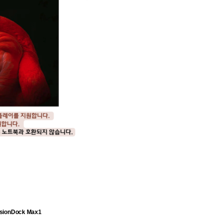
onDock Max1