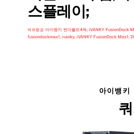
스플레이;
아이뱅키 썬더볼트4독; iVANKY FusionDock M
덕유항공
fusiondockmax1
,
ivanky
,
iVANKY FusionDock Max1; 20
아이뱅키 썬
쿼