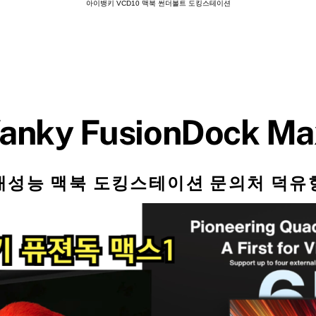
아이뱅키 VCD10 맥북 썬더볼트 도킹스테이션
Vanky FusionDock Ma
대성능 맥북 도킹스테이션 문의처 덕유