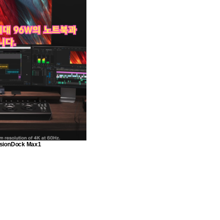
onDock Max1