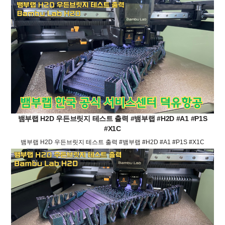
뱀부랩 H2D 우든브릿지 테스트 출력 #뱀부랩 #H2D #A1 #P1S
#X1C
뱀부랩 H2D 우든브릿지 테스트 출력 #뱀부랩 #H2D #A1 #P1S #X1C