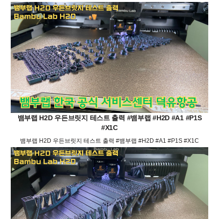
뱀부랩 H2D 우든브릿지 테스트 출력 #뱀부랩 #H2D #A1 #P1S
#X1C
뱀부랩 H2D 우든브릿지 테스트 출력 #뱀부랩 #H2D #A1 #P1S #X1C