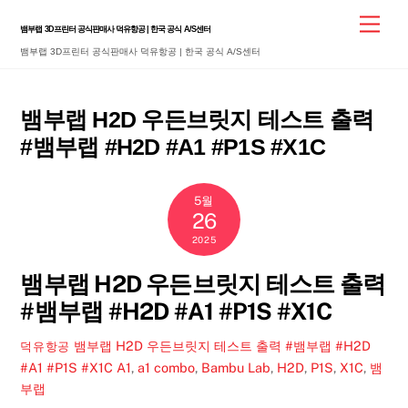
Skip
Men
뱀부랩 3D프린터 공식판매사 덕유항공 | 한국 공식 A/S센터
to
뱀부랩 3D프린터 공식판매사 덕유항공 | 한국 공식 A/S센터
content
뱀부랩 H2D 우든브릿지 테스트 출력
#뱀부랩 #H2D #A1 #P1S #X1C
5월
26
2025
뱀부랩 H2D 우든브릿지 테스트 출력
#뱀부랩 #H2D #A1 #P1S #X1C
뱀부랩 H2D 우든브릿지 테스트 출력 #뱀부랩 #H2D
덕유항공
#A1 #P1S #X1C
A1
,
a1 combo
,
Bambu Lab
,
H2D
,
P1S
,
X1C
,
뱀
부랩