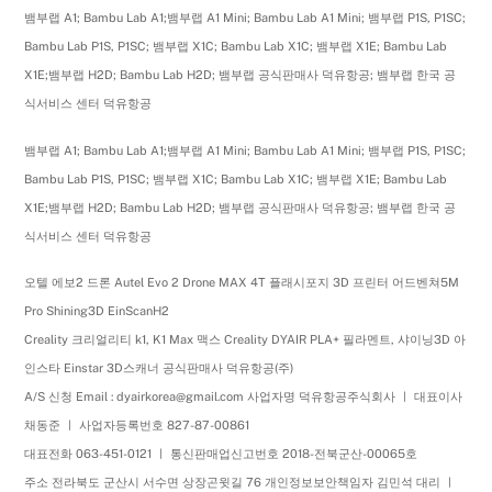
뱀부랩 A1; Bambu Lab A1;뱀부랩 A1 Mini; Bambu Lab A1 Mini; 뱀부랩 P1S, P1SC;
Bambu Lab P1S, P1SC; 뱀부랩 X1C; Bambu Lab X1C; 뱀부랩 X1E; Bambu Lab
X1E;뱀부랩 H2D; Bambu Lab H2D; 뱀부랩 공식판매사 덕유항공; 뱀부랩 한국 공
식서비스 센터 덕유항공
뱀부랩 A1; Bambu Lab A1;뱀부랩 A1 Mini; Bambu Lab A1 Mini; 뱀부랩 P1S, P1SC;
Bambu Lab P1S, P1SC; 뱀부랩 X1C; Bambu Lab X1C; 뱀부랩 X1E; Bambu Lab
X1E;뱀부랩 H2D; Bambu Lab H2D; 뱀부랩 공식판매사 덕유항공; 뱀부랩 한국 공
식서비스 센터 덕유항공
오텔 에보2 드론 Autel Evo 2 Drone MAX 4T 플래시포지 3D 프린터 어드벤쳐5M
Pro Shining3D EinScanH2
Creality 크리얼리티 k1, K1 Max 맥스 Creality DYAIR PLA+ 필라멘트, 샤이닝3D 아
인스타 Einstar 3D스캐너 공식판매사 덕유항공(주)
A/S 신청 Email : dyairkorea@gmail.com 사업자명 덕유항공주식회사 ㅣ 대표이사
채동준 ㅣ 사업자등록번호 827-87-00861
대표전화 063-451-0121 ㅣ 통신판매업신고번호 2018-전북군산-00065호
주소 전라북도 군산시 서수면 상장곤윗길 76 개인정보보안책임자 김민석 대리 ㅣ