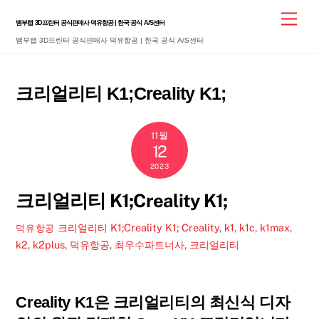
Skip
Men
뱀부랩 3D프린터 공식판매사 덕유항공 | 한국 공식 A/S센터
to
뱀부랩 3D프린터 공식판매사 덕유항공 | 한국 공식 A/S센터
content
크리얼리티 K1;Creality K1;
11월
12
2023
크리얼리티 K1;Creality K1;
크리얼리티 K1;Creality K1;
Creality
,
k1
,
k1c
,
k1max
,
덕유항공
k2
,
k2plus
,
덕유항공
,
최우수파트너사
,
크리얼리티
Creality K1은 크리얼리티의 최신식 디자