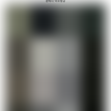
판매사 덕유항공