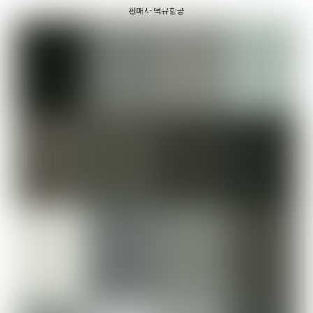
판매사 덕유항공