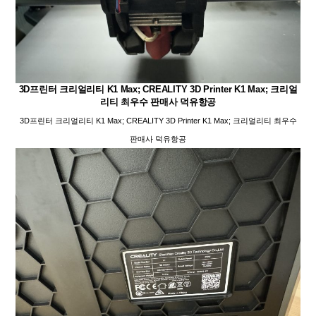
3D프린터 크리얼리티 K1 Max; CREALITY 3D Printer K1 Max; 크리얼
리티 최우수 판매사 덕유항공
3D프린터 크리얼리티 K1 Max; CREALITY 3D Printer K1 Max; 크리얼리티 최우수
판매사 덕유항공