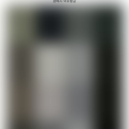
판매사 덕유항공