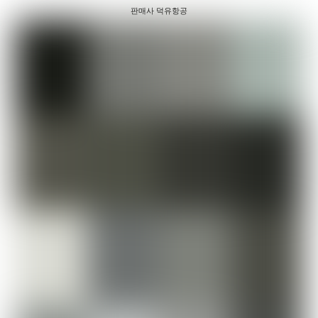
판매사 덕유항공