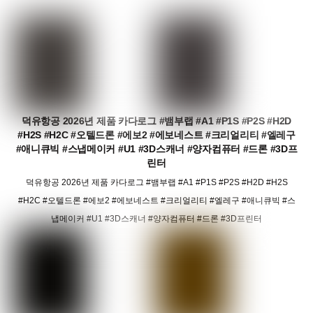
덕유항공 2026년 제품 카다로그 #뱀부랩 #A1 #P1S #P2S #H2D
#H2S #H2C #오텔드론 #에보2 #에보네스트 #크리얼리티 #엘레구
#애니큐빅 #스냅메이커 #U1 #3D스캐너 #양자컴퓨터 #드론 #3D프
린터
덕유항공 2026년 제품 카다로그 #뱀부랩 #A1 #P1S #P2S #H2D #H2S
#H2C #오텔드론 #에보2 #에보네스트 #크리얼리티 #엘레구 #애니큐빅 #스
냅메이커 #U1 #3D스캐너 #양자컴퓨터 #드론 #3D프린터