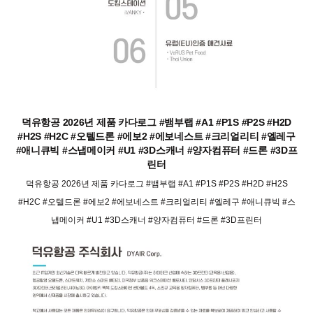
덕유항공 2026년 제품 카다로그 #뱀부랩 #A1 #P1S #P2S #H2D
#H2S #H2C #오텔드론 #에보2 #에보네스트 #크리얼리티 #엘레구
#애니큐빅 #스냅메이커 #U1 #3D스캐너 #양자컴퓨터 #드론 #3D프
린터
덕유항공 2026년 제품 카다로그 #뱀부랩 #A1 #P1S #P2S #H2D #H2S
#H2C #오텔드론 #에보2 #에보네스트 #크리얼리티 #엘레구 #애니큐빅 #스
냅메이커 #U1 #3D스캐너 #양자컴퓨터 #드론 #3D프린터