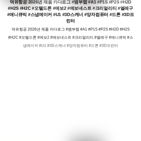
덕유항공 2026년 제품 카다로그 #뱀부랩 #A1 #P1S #P2S #H2D
#H2S #H2C #오텔드론 #에보2 #에보네스트 #크리얼리티 #엘레구
#애니큐빅 #스냅메이커 #U1 #3D스캐너 #양자컴퓨터 #드론 #3D프
린터
덕유항공 2026년 제품 카다로그 #뱀부랩 #A1 #P1S #P2S #H2D #H2S
#H2C #오텔드론 #에보2 #에보네스트 #크리얼리티 #엘레구 #애니큐빅 #스
냅메이커 #U1 #3D스캐너 #양자컴퓨터 #드론 #3D프린터