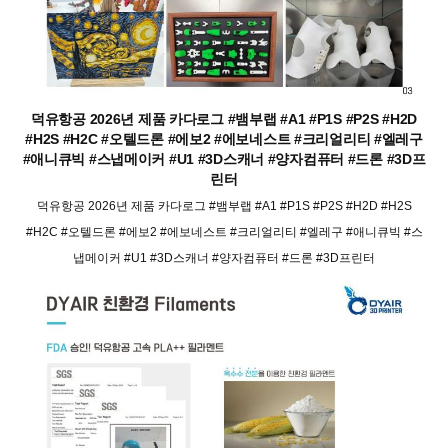
덕유항공 2026년 제품 카다로그 #뱀부랩 #A1 #P1S #P2S #H2D
#H2S #H2C #오텔드론 #에보2 #에보네스트 #크리얼리티 #엘레구
#애니큐빅 #스냅메이커 #U1 #3D스캐너 #양자컴퓨터 #드론 #3D프
린터
덕유항공 2026년 제품 카다로그 #뱀부랩 #A1 #P1S #P2S #H2D #H2S
#H2C #오텔드론 #에보2 #에보네스트 #크리얼리티 #엘레구 #애니큐빅 #스
냅메이커 #U1 #3D스캐너 #양자컴퓨터 #드론 #3D프린터