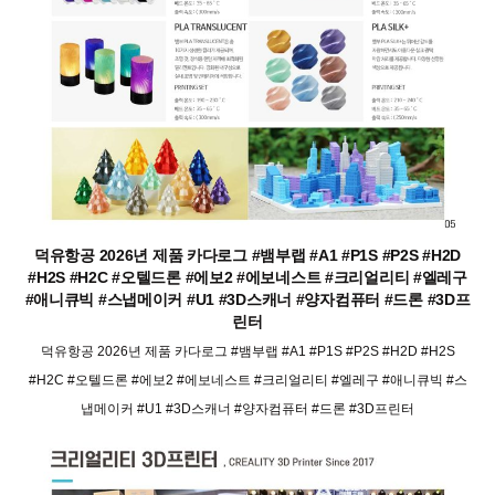
덕유항공 2026년 제품 카다로그 #뱀부랩 #A1 #P1S #P2S #H2D
#H2S #H2C #오텔드론 #에보2 #에보네스트 #크리얼리티 #엘레구
#애니큐빅 #스냅메이커 #U1 #3D스캐너 #양자컴퓨터 #드론 #3D프
린터
덕유항공 2026년 제품 카다로그 #뱀부랩 #A1 #P1S #P2S #H2D #H2S
#H2C #오텔드론 #에보2 #에보네스트 #크리얼리티 #엘레구 #애니큐빅 #스
냅메이커 #U1 #3D스캐너 #양자컴퓨터 #드론 #3D프린터