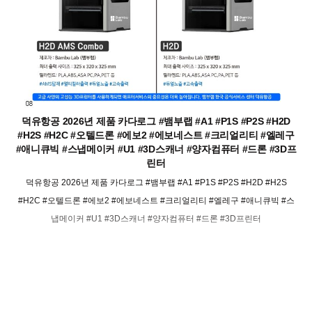
덕유항공 2026년 제품 카다로그 #뱀부랩 #A1 #P1S #P2S #H2D
#H2S #H2C #오텔드론 #에보2 #에보네스트 #크리얼리티 #엘레구
#애니큐빅 #스냅메이커 #U1 #3D스캐너 #양자컴퓨터 #드론 #3D프
린터
덕유항공 2026년 제품 카다로그 #뱀부랩 #A1 #P1S #P2S #H2D #H2S
#H2C #오텔드론 #에보2 #에보네스트 #크리얼리티 #엘레구 #애니큐빅 #스
냅메이커 #U1 #3D스캐너 #양자컴퓨터 #드론 #3D프린터