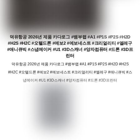
덕유항공 2026년 제품 카다로그 #뱀부랩 #A1 #P1S #P2S #H2D
#H2S #H2C #오텔드론 #에보2 #에보네스트 #크리얼리티 #엘레구
#애니큐빅 #스냅메이커 #U1 #3D스캐너 #양자컴퓨터 #드론 #3D프
린터
덕유항공 2026년 제품 카다로그 #뱀부랩 #A1 #P1S #P2S #H2D #H2S
#H2C #오텔드론 #에보2 #에보네스트 #크리얼리티 #엘레구 #애니큐빅 #스
냅메이커 #U1 #3D스캐너 #양자컴퓨터 #드론 #3D프린터