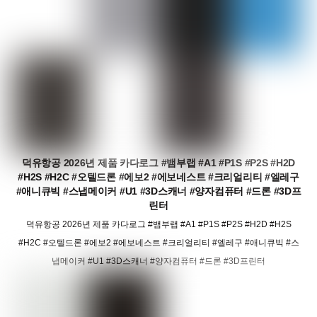
덕유항공 2026년 제품 카다로그 #뱀부랩 #A1 #P1S #P2S #H2D
#H2S #H2C #오텔드론 #에보2 #에보네스트 #크리얼리티 #엘레구
#애니큐빅 #스냅메이커 #U1 #3D스캐너 #양자컴퓨터 #드론 #3D프
린터
덕유항공 2026년 제품 카다로그 #뱀부랩 #A1 #P1S #P2S #H2D #H2S
#H2C #오텔드론 #에보2 #에보네스트 #크리얼리티 #엘레구 #애니큐빅 #스
냅메이커 #U1 #3D스캐너 #양자컴퓨터 #드론 #3D프린터