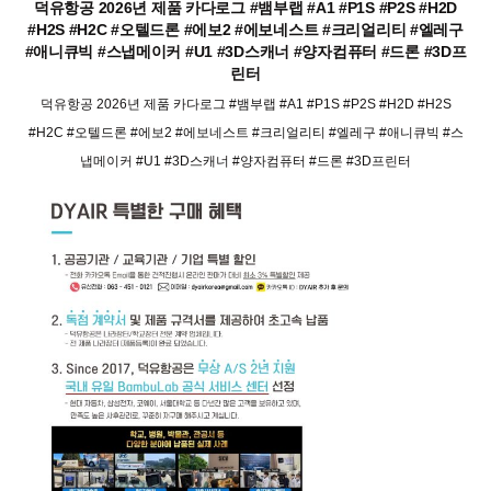
덕유항공 2026년 제품 카다로그 #뱀부랩 #A1 #P1S #P2S #H2D
#H2S #H2C #오텔드론 #에보2 #에보네스트 #크리얼리티 #엘레구
#애니큐빅 #스냅메이커 #U1 #3D스캐너 #양자컴퓨터 #드론 #3D프
린터
덕유항공 2026년 제품 카다로그 #뱀부랩 #A1 #P1S #P2S #H2D #H2S
#H2C #오텔드론 #에보2 #에보네스트 #크리얼리티 #엘레구 #애니큐빅 #스
냅메이커 #U1 #3D스캐너 #양자컴퓨터 #드론 #3D프린터