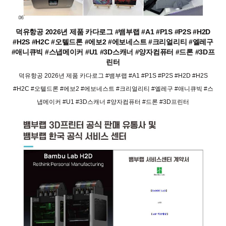
덕유항공 2026년 제품 카다로그 #뱀부랩 #A1 #P1S #P2S #H2D
#H2S #H2C #오텔드론 #에보2 #에보네스트 #크리얼리티 #엘레구
#애니큐빅 #스냅메이커 #U1 #3D스캐너 #양자컴퓨터 #드론 #3D프
린터
덕유항공 2026년 제품 카다로그 #뱀부랩 #A1 #P1S #P2S #H2D #H2S
#H2C #오텔드론 #에보2 #에보네스트 #크리얼리티 #엘레구 #애니큐빅 #스
냅메이커 #U1 #3D스캐너 #양자컴퓨터 #드론 #3D프린터