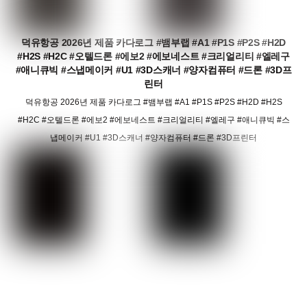
덕유항공 2026년 제품 카다로그 #뱀부랩 #A1 #P1S #P2S #H2D
#H2S #H2C #오텔드론 #에보2 #에보네스트 #크리얼리티 #엘레구
#애니큐빅 #스냅메이커 #U1 #3D스캐너 #양자컴퓨터 #드론 #3D프
린터
덕유항공 2026년 제품 카다로그 #뱀부랩 #A1 #P1S #P2S #H2D #H2S
#H2C #오텔드론 #에보2 #에보네스트 #크리얼리티 #엘레구 #애니큐빅 #스
냅메이커 #U1 #3D스캐너 #양자컴퓨터 #드론 #3D프린터