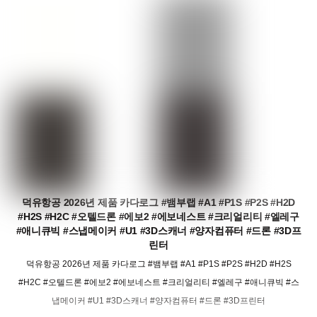
덕유항공 2026년 제품 카다로그 #뱀부랩 #A1 #P1S #P2S #H2D
#H2S #H2C #오텔드론 #에보2 #에보네스트 #크리얼리티 #엘레구
#애니큐빅 #스냅메이커 #U1 #3D스캐너 #양자컴퓨터 #드론 #3D프
린터
덕유항공 2026년 제품 카다로그 #뱀부랩 #A1 #P1S #P2S #H2D #H2S
#H2C #오텔드론 #에보2 #에보네스트 #크리얼리티 #엘레구 #애니큐빅 #스
냅메이커 #U1 #3D스캐너 #양자컴퓨터 #드론 #3D프린터