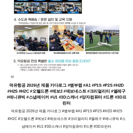
덕유항공 2026년 제품 카다로그 #뱀부랩 #A1 #P1S #P2S #H2D
#H2S #H2C #오텔드론 #에보2 #에보네스트 #크리얼리티 #엘레구
#애니큐빅 #스냅메이커 #U1 #3D스캐너 #양자컴퓨터 #드론 #3D프
린터
덕유항공 2026년 제품 카다로그 #뱀부랩 #A1 #P1S #P2S #H2D #H2S
#H2C #오텔드론 #에보2 #에보네스트 #크리얼리티 #엘레구 #애니큐빅 #스
냅메이커 #U1 #3D스캐너 #양자컴퓨터 #드론 #3D프린터