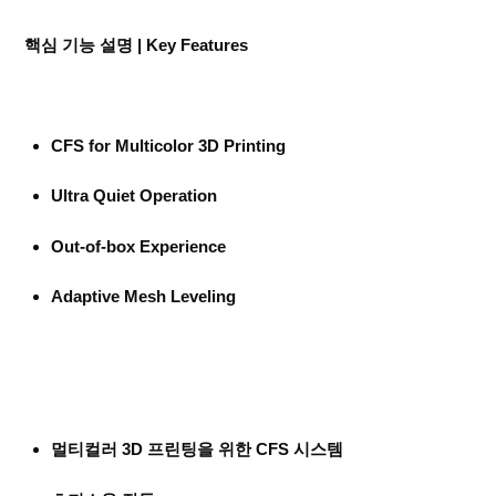
핵심 기능 설명 | Key Features
CFS for Multicolor 3D Printing
Ultra Quiet Operation
Out-of-box Experience
Adaptive Mesh Leveling
멀티컬러 3D 프린팅을 위한 CFS 시스템