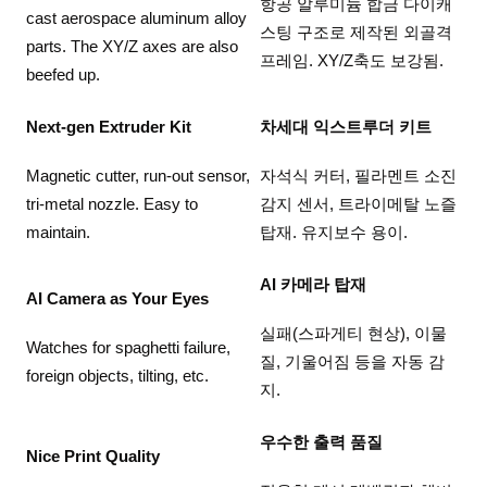
항공 알루미늄 합금 다이캐
cast aerospace aluminum alloy
스팅 구조로 제작된 외골격
parts. The XY/Z axes are also
프레임. XY/Z축도 보강됨.
beefed up.
Next-gen Extruder Kit
차세대 익스트루더 키트
Magnetic cutter, run-out sensor,
자석식 커터, 필라멘트 소진
tri-metal nozzle. Easy to
감지 센서, 트라이메탈 노즐
maintain.
탑재. 유지보수 용이.
AI 카메라 탑재
AI Camera as Your Eyes
실패(스파게티 현상), 이물
Watches for spaghetti failure,
질, 기울어짐 등을 자동 감
foreign objects, tilting, etc.
지.
우수한 출력 품질
Nice Print Quality