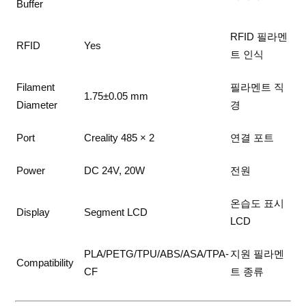
Buffer
RFID 필라멘
RFID
Yes
트 인식
Filament
필라멘트 직
1.75±0.05 mm
Diameter
경
Port
Creality 485 × 2
연결 포트
Power
DC 24V, 20W
전원
온습도 표시
Display
Segment LCD
LCD
PLA/PETG/TPU/ABS/ASA/TPA-
지원 필라멘
Compatibility
CF
트 종류