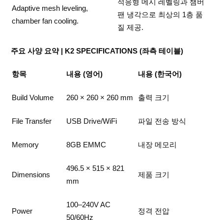
적응형 메시 레벨링과 챔버
Adaptive mesh leveling,
팬 냉각으로 최상의 1층 품
chamber fan cooling.
질 제공.
주요 사양 요약 | K2 SPECIFICATIONS (좌측 테이블)
항목
내용 (영어)
내용 (한국어)
Build Volume
260 × 260 × 260 mm
출력 크기
File Transfer
USB Drive/WiFi
파일 전송 방식
Memory
8GB EMMC
내장 메모리
496.5 × 515 × 821
Dimensions
제품 크기
mm
100–240V AC
Power
정격 전압
50/60Hz