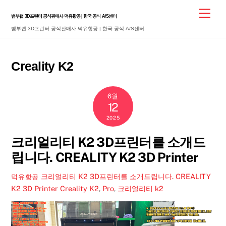
Skip
Men
뱀부랩 3D프린터 공식판매사 덕유항공 | 한국 공식 A/S센터
to
뱀부랩 3D프린터 공식판매사 덕유항공 | 한국 공식 A/S센터
content
Creality K2
6월
12
2025
크리얼리티 K2 3D프린터를 소개드
립니다. CREALITY K2 3D Printer
크리얼리티 K2 3D프린터를 소개드립니다. CREALITY
덕유항공
K2 3D Printer
Creality K2
,
Pro
,
크리얼리티 k2