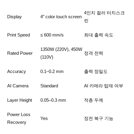
4인치 컬러 터치스크
Display
4″ color touch screen
린
Print Speed
≤ 600 mm/s
최대 출력 속도
1350W (220V), 450W
Rated Power
정격 전력
(110V)
Accuracy
0.1–0.2 mm
출력 정밀도
AI Camera
Standard
AI 카메라 탑재 여부
Layer Height
0.05–0.3 mm
적층 두께
Power Loss
Yes
정전 복구 기능
Recovery