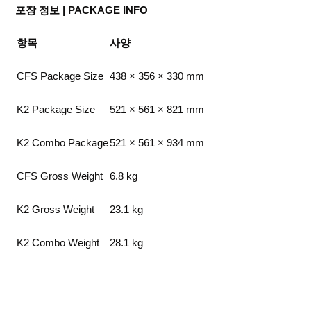
포장 정보 | PACKAGE INFO
항목
사양
CFS Package Size
438 × 356 × 330 mm
K2 Package Size
521 × 561 × 821 mm
K2 Combo Package
521 × 561 × 934 mm
CFS Gross Weight
6.8 kg
K2 Gross Weight
23.1 kg
K2 Combo Weight
28.1 kg