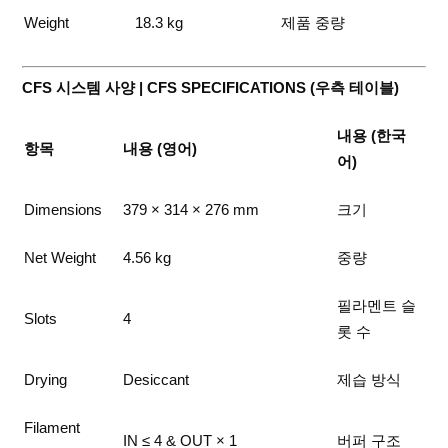
Weight
18.3 kg
제품 중량
CFS 시스템 사양 | CFS SPECIFICATIONS (우측 테이블)
내용 (한국
항목
내용 (영어)
어)
Dimensions
379 × 314 × 276 mm
크기
Net Weight
4.56 kg
중량
필라멘트 슬
Slots
4
롯 수
Drying
Desiccant
제습 방식
Filament
IN ≤ 4 & OUT × 1
버퍼 구조