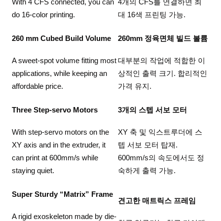
With 4 CFS connected, you can
4개의 CFS를 연결하면 최
do 16-color printing.
대 16색 프린팅 가능.
260 mm Cubed Build Volume
260mm 정육면체 빌드 볼륨
A sweet-spot volume fitting most
대부분의 작업에 적합한 이
applications, while keeping an
상적인 출력 크기. 합리적인
affordable price.
가격 유지.
Three Step-servo Motors
3개의 스텝 서보 모터
With step-servo motors on the
XY 축 및 익스트루더에 스
XY axis and in the extruder, it
텝 서보 모터 탑재.
can print at 600mm/s while
600mm/s의 속도에서도 정
staying quiet.
숙하게 출력 가능.
Super Sturdy “Matrix” Frame
견고한 매트릭스 프레임
A rigid exoskeleton made by die-