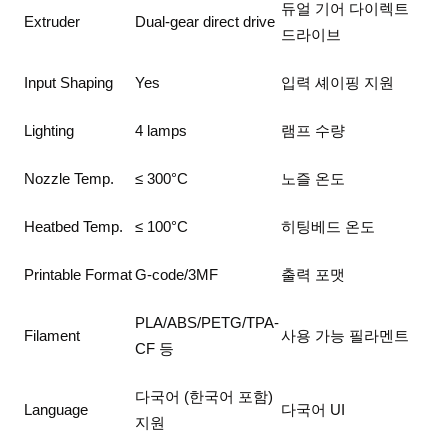
듀얼 기어 다이렉트
Extruder
Dual-gear direct drive
드라이브
Input Shaping
Yes
입력 셰이핑 지원
Lighting
4 lamps
램프 수량
Nozzle Temp.
≤ 300°C
노즐 온도
Heatbed Temp.
≤ 100°C
히팅베드 온도
Printable Format
G-code/3MF
출력 포맷
PLA/ABS/PETG/TPA-
Filament
사용 가능 필라멘트
CF 등
다국어 (한국어 포함)
Language
다국어 UI
지원