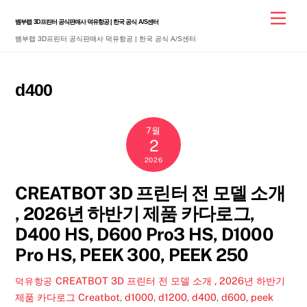
Skip
Men
뱀부랩 3D프린터 공식판매사 덕유항공 | 한국 공식 A/S센터
to
뱀부랩 3D프린터 공식판매사 덕유항공 | 한국 공식 A/S센터
content
d400
7월
2
2026
CREATBOT 3D 프린터 전 모델 소개
, 2026년 하반기 제품 카다로그,
D400 HS, D600 Pro3 HS, D1000
Pro HS, PEEK 300, PEEK 250
CREATBOT 3D 프린터 전 모델 소개 , 2026년 하반기
덕유항공
제품 카다로그
Creatbot
,
d1000
,
d1200
,
d400
,
d600
,
peek