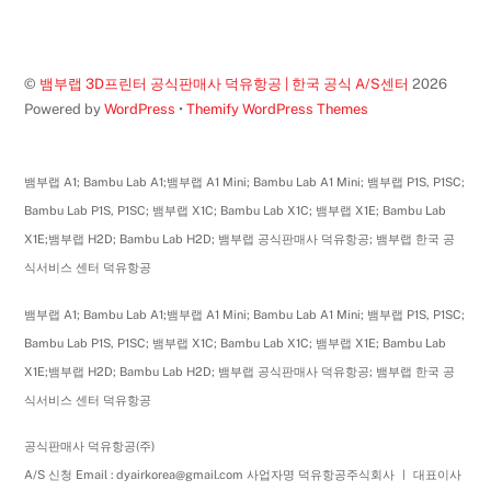
Top
©
뱀부랩 3D프린터 공식판매사 덕유항공 | 한국 공식 A/S센터
2026
Powered by
WordPress
•
Themify WordPress Themes
뱀부랩 A1; Bambu Lab A1;뱀부랩 A1 Mini; Bambu Lab A1 Mini; 뱀부랩 P1S, P1SC;
Bambu Lab P1S, P1SC; 뱀부랩 X1C; Bambu Lab X1C; 뱀부랩 X1E; Bambu Lab
X1E;뱀부랩 H2D; Bambu Lab H2D; 뱀부랩 공식판매사 덕유항공; 뱀부랩 한국 공
식서비스 센터 덕유항공
뱀부랩 A1; Bambu Lab A1;뱀부랩 A1 Mini; Bambu Lab A1 Mini; 뱀부랩 P1S, P1SC;
Bambu Lab P1S, P1SC; 뱀부랩 X1C; Bambu Lab X1C; 뱀부랩 X1E; Bambu Lab
X1E;뱀부랩 H2D; Bambu Lab H2D; 뱀부랩 공식판매사 덕유항공; 뱀부랩 한국 공
식서비스 센터 덕유항공
공식판매사 덕유항공(주)
A/S 신청 Email : dyairkorea@gmail.com 사업자명 덕유항공주식회사 ㅣ 대표이사