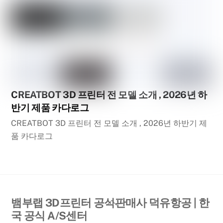
CREATBOT 3D 프린터 전 모델 소개 , 2026년 하
반기 제품 카다로그
CREATBOT 3D 프린터 전 모델 소개 , 2026년 하반기 제
품 카다로그
Back
뱀부랩 3D프린터 공식판매사 덕유항공 | 한
To
국 공식 A/S센터