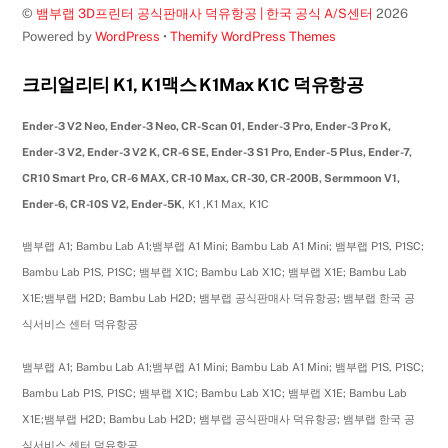
©
뱀부랩 3D프린터 공식판매사 덕유항공 | 한국 공식 A/S센터
2026
Powered by
WordPress
•
Themify WordPress Themes
크리얼리티 K1, K1맥스 K1Max K1C 덕유항공
Ender-3 V2 Neo, Ender-3 Neo, CR-Scan 01, Ender-3 Pro, Ender-3 Pro K,
Ender-3 V2, Ender-3 V2 K, CR-6 SE, Ender-3 S1 Pro, Ender-5 Plus, Ender-7,
CR10 Smart Pro, CR-6 MAX, CR-10 Max, CR-30, CR-200B, Sermmoon V1,
Ender-6, CR-10S V2, Ender-5K
, K1 ,K1 Max, K1C
뱀부랩 A1; Bambu Lab A1;뱀부랩 A1 Mini; Bambu Lab A1 Mini; 뱀부랩 P1S, P1SC;
Bambu Lab P1S, P1SC; 뱀부랩 X1C; Bambu Lab X1C; 뱀부랩 X1E; Bambu Lab
X1E;뱀부랩 H2D; Bambu Lab H2D; 뱀부랩 공식판매사 덕유항공; 뱀부랩 한국 공
식서비스 센터 덕유항공
뱀부랩 A1; Bambu Lab A1;뱀부랩 A1 Mini; Bambu Lab A1 Mini; 뱀부랩 P1S, P1SC;
Bambu Lab P1S, P1SC; 뱀부랩 X1C; Bambu Lab X1C; 뱀부랩 X1E; Bambu Lab
X1E;뱀부랩 H2D; Bambu Lab H2D; 뱀부랩 공식판매사 덕유항공; 뱀부랩 한국 공
식서비스 센터 덕유항공