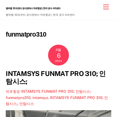
Skip
Men
뱀부랩 3D프린터 공식판매사 덕유항공 | 한국 공식 A/S센터
to
뱀부랩 3D프린터 공식판매사 덕유항공 | 한국 공식 A/S센터
content
funmatpro310
4월
6
2024
INTAMSYS FUNMAT PRO 310; 인
탐시스;
INTAMSYS FUNMAT PRO 310; 인탐시스;
덕유항공
funmatpro310
,
intamsys
,
INTAMSYS FUNMAT PRO 310; 인
탐시스;
,
인탐시스