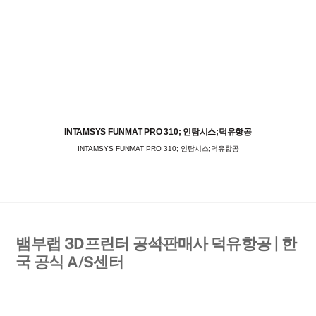
INTAMSYS FUNMAT PRO 310; 인탐시스;덕유항공
INTAMSYS FUNMAT PRO 310; 인탐시스;덕유항공
Back
뱀부랩 3D프린터 공식판매사 덕유항공 | 한
To
국 공식 A/S센터
Top