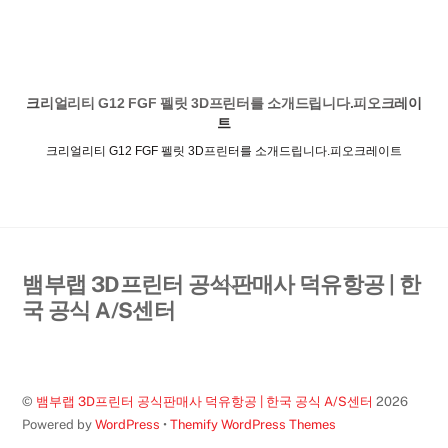
크리얼리티 G12 FGF 펠릿 3D프린터를 소개드립니다.피오크레이
트
크리얼리티 G12 FGF 펠릿 3D프린터를 소개드립니다.피오크레이트
Back
뱀부랩 3D프린터 공식판매사 덕유항공 | 한
To
국 공식 A/S센터
Top
©
뱀부랩 3D프린터 공식판매사 덕유항공 | 한국 공식 A/S센터
2026
Powered by
WordPress
•
Themify WordPress Themes