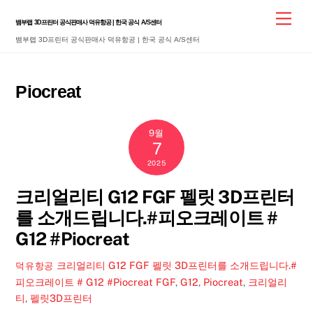
Skip
Men
뱀부랩 3D프린터 공식판매사 덕유항공 | 한국 공식 A/S센터
to
뱀부랩 3D프린터 공식판매사 덕유항공 | 한국 공식 A/S센터
content
Piocreat
9월
7
2025
크리얼리티 G12 FGF 펠릿 3D프린터
를 소개드립니다.#피오크레이트 #
G12 #Piocreat
크리얼리티 G12 FGF 펠릿 3D프린터를 소개드립니다.#
덕유항공
피오크레이트 # G12 #Piocreat
FGF
,
G12
,
Piocreat
,
크리얼리
티
,
펠릿3D프린터