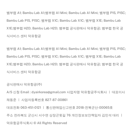
뱀부랩 A1; Bambu Lab A1;뱀부랩 A1 Mini; Bambu Lab A1 Mini; 뱀부랩 P1S, P1SC;
Bambu Lab P1S, P1SC; 뱀부랩 X1C; Bambu Lab X1C; 뱀부랩 X1E; Bambu Lab
X1E;뱀부랩 H2D; Bambu Lab H2D; 뱀부랩 공식판매사 덕유항공; 뱀부랩 한국 공
식서비스 센터 덕유항공
뱀부랩 A1; Bambu Lab A1;뱀부랩 A1 Mini; Bambu Lab A1 Mini; 뱀부랩 P1S, P1SC;
Bambu Lab P1S, P1SC; 뱀부랩 X1C; Bambu Lab X1C; 뱀부랩 X1E; Bambu Lab
X1E;뱀부랩 H2D; Bambu Lab H2D; 뱀부랩 공식판매사 덕유항공; 뱀부랩 한국 공
식서비스 센터 덕유항공
공식판매사 덕유항공(주)
A/S 신청 Email : dyairkorea@gmail.com 사업자명 덕유항공주식회사 ㅣ 대표이사
채동준 ㅣ 사업자등록번호 827-87-00861
대표전화 063-451-0121 ㅣ 통신판매업신고번호 2018-전북군산-00065호
주소 전라북도 군산시 서수면 상장곤윗길 76 개인정보보안책임자 김민석 대리 ㅣ
덕유항공주식회사 © All Rights Reserved