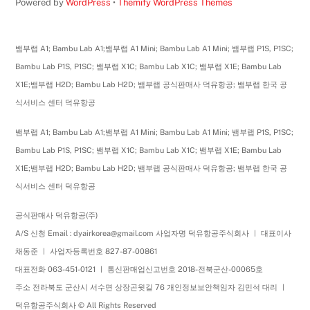
Powered by
WordPress
•
Themify WordPress Themes
뱀부랩 A1; Bambu Lab A1;뱀부랩 A1 Mini; Bambu Lab A1 Mini; 뱀부랩 P1S, P1SC;
Bambu Lab P1S, P1SC; 뱀부랩 X1C; Bambu Lab X1C; 뱀부랩 X1E; Bambu Lab
X1E;뱀부랩 H2D; Bambu Lab H2D; 뱀부랩 공식판매사 덕유항공; 뱀부랩 한국 공
식서비스 센터 덕유항공
뱀부랩 A1; Bambu Lab A1;뱀부랩 A1 Mini; Bambu Lab A1 Mini; 뱀부랩 P1S, P1SC;
Bambu Lab P1S, P1SC; 뱀부랩 X1C; Bambu Lab X1C; 뱀부랩 X1E; Bambu Lab
X1E;뱀부랩 H2D; Bambu Lab H2D; 뱀부랩 공식판매사 덕유항공; 뱀부랩 한국 공
식서비스 센터 덕유항공
공식판매사 덕유항공(주)
A/S 신청 Email : dyairkorea@gmail.com 사업자명 덕유항공주식회사 ㅣ 대표이사
채동준 ㅣ 사업자등록번호 827-87-00861
대표전화 063-451-0121 ㅣ 통신판매업신고번호 2018-전북군산-00065호
주소 전라북도 군산시 서수면 상장곤윗길 76 개인정보보안책임자 김민석 대리 ㅣ
덕유항공주식회사 © All Rights Reserved