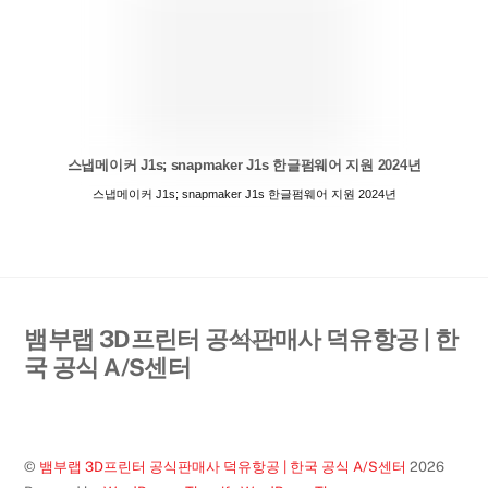
스냅메이커 J1s; snapmaker J1s 한글펌웨어 지원 2024년
스냅메이커 J1s; snapmaker J1s 한글펌웨어 지원 2024년
Back
뱀부랩 3D프린터 공식판매사 덕유항공 | 한
To
국 공식 A/S센터
Top
©
뱀부랩 3D프린터 공식판매사 덕유항공 | 한국 공식 A/S센터
2026