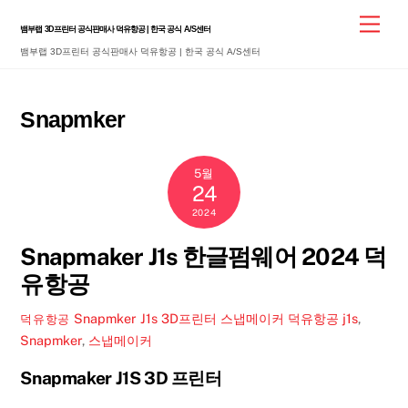
Skip
Men
뱀부랩 3D프린터 공식판매사 덕유항공 | 한국 공식 A/S센터
to
뱀부랩 3D프린터 공식판매사 덕유항공 | 한국 공식 A/S센터
content
Snapmker
5월
24
2024
Snapmaker J1s 한글펌웨어 2024 덕
유항공
Snapmker J1s 3D프린터 스냅메이커 덕유항공
j1s
,
덕유항공
Snapmker
,
스냅메이커
Snapmaker J1S 3D 프린터