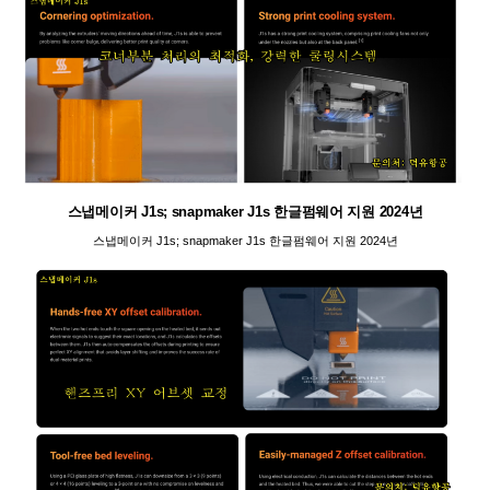
스냅메이커 J1s; snapmaker J1s 한글펌웨어 지원 2024년
스냅메이커 J1s; snapmaker J1s 한글펌웨어 지원 2024년