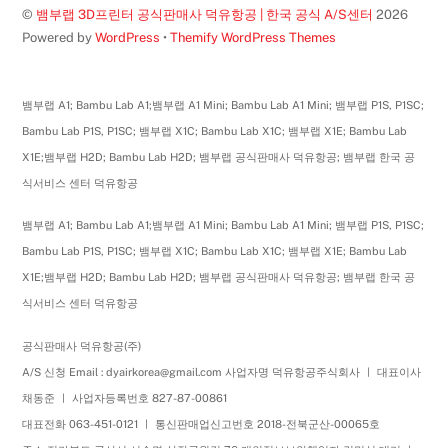
©
뱀부랩 3D프린터 공식판매사 덕유항공 | 한국 공식 A/S센터
2026
Powered by
WordPress
•
Themify WordPress Themes
뱀부랩 A1; Bambu Lab A1;뱀부랩 A1 Mini; Bambu Lab A1 Mini; 뱀부랩 P1S, P1SC;
Bambu Lab P1S, P1SC; 뱀부랩 X1C; Bambu Lab X1C; 뱀부랩 X1E; Bambu Lab
X1E;뱀부랩 H2D; Bambu Lab H2D; 뱀부랩 공식판매사 덕유항공; 뱀부랩 한국 공
식서비스 센터 덕유항공
뱀부랩 A1; Bambu Lab A1;뱀부랩 A1 Mini; Bambu Lab A1 Mini; 뱀부랩 P1S, P1SC;
Bambu Lab P1S, P1SC; 뱀부랩 X1C; Bambu Lab X1C; 뱀부랩 X1E; Bambu Lab
X1E;뱀부랩 H2D; Bambu Lab H2D; 뱀부랩 공식판매사 덕유항공; 뱀부랩 한국 공
식서비스 센터 덕유항공
공식판매사 덕유항공(주)
A/S 신청 Email : dyairkorea@gmail.com 사업자명 덕유항공주식회사 ㅣ 대표이사
채동준 ㅣ 사업자등록번호 827-87-00861
대표전화 063-451-0121 ㅣ 통신판매업신고번호 2018-전북군산-00065호