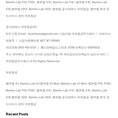
Bambu Lab P1S, P1SC; 뱀부랩 X1C; Bambu Lab X1C; 뱀부랩 X1E; Bambu Lab
X1E;뱀부랩 H2D; Bambu Lab H2D; 뱀부랩 공식판매사 덕유항공; 뱀부랩 한국 공
식서비스 센터 덕유항공
공식판매사 덕유항공(주)
A/S 신청 Email : dyairkorea@gmail.com 사업자명 덕유항공주식회사 ㅣ 대표이사
채동준 ㅣ 사업자등록번호 827-87-00861
대표전화 063-451-0121 ㅣ 통신판매업신고번호 2018-전북군산-00065호
주소 전라북도 군산시 서수면 상장곤윗길 76 개인정보보안책임자 김민석 대리 ㅣ
덕유항공주식회사 © All Rights Reserved
덕유항공
뱀부랩 A1; Bambu Lab A1;뱀부랩 A1 Mini; Bambu Lab A1 Mini; 뱀부랩 P1S, P1SC;
Bambu Lab P1S, P1SC; 뱀부랩 X1C; Bambu Lab X1C; 뱀부랩 X1E; Bambu Lab
X1E;뱀부랩 H2D; Bambu Lab H2D; 뱀부랩 공식판매사 덕유항공; 뱀부랩 한국 공
식서비스 센터 덕유항공
Recent Posts