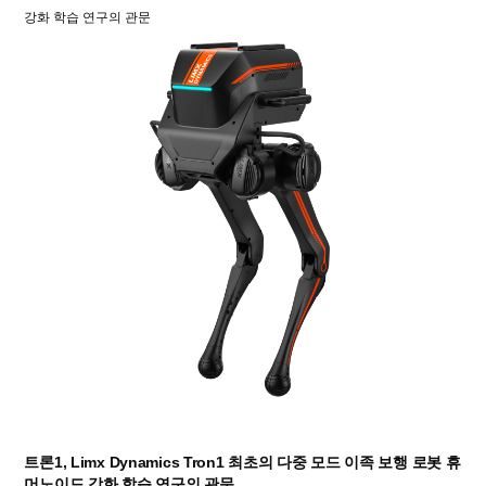
강화 학습 연구의 관문
트론1, Limx Dynamics Tron1 최초의 다중 모드 이족 보행 로봇 휴
머노이드 강화 학습 연구의 관문