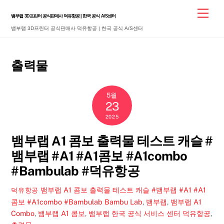
Skip
Men
뱀부랩 3D프린터 공식판매사 덕유항공 | 한국 공식 A/S센터
to
뱀부랩 3D프린터 공식판매사 덕유항공 | 한국 공식 A/S센터
content
출력물
5월
23
2025
뱀부랩 A1 콤보 출력물 테스트 캐슬 #
뱀부랩 #A1 #A1콤보 #A1combo
#Bambulab #덕유항공
뱀부랩 A1 콤보 출력물 테스트 캐슬 #뱀부랩 #A1 #A1
덕유항공
콤보 #A1combo #Bambulab
Bambu Lab
,
뱀부랩
,
뱀부랩 A1
Combo
,
뱀부랩 A1 콤보
,
뱀부랩 한국 공식 서비스 센터 덕유항공
,