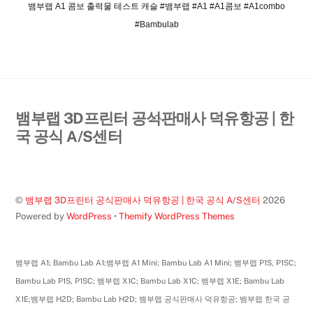
뱀부랩 A1 콤보 출력물 테스트 캐슬 #뱀부랩 #A1 #A1콤보 #A1combo
#Bambulab
Back
뱀부랩 3D프린터 공식판매사 덕유항공 | 한
To
국 공식 A/S센터
Top
©
뱀부랩 3D프린터 공식판매사 덕유항공 | 한국 공식 A/S센터
2026
Powered by
WordPress
•
Themify WordPress Themes
뱀부랩 A1; Bambu Lab A1;뱀부랩 A1 Mini; Bambu Lab A1 Mini; 뱀부랩 P1S, P1SC;
Bambu Lab P1S, P1SC; 뱀부랩 X1C; Bambu Lab X1C; 뱀부랩 X1E; Bambu Lab
X1E;뱀부랩 H2D; Bambu Lab H2D; 뱀부랩 공식판매사 덕유항공; 뱀부랩 한국 공