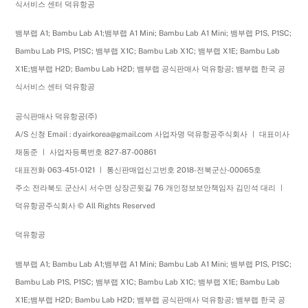
식서비스 센터 덕유항공
뱀부랩 A1; Bambu Lab A1;뱀부랩 A1 Mini; Bambu Lab A1 Mini; 뱀부랩 P1S, P1SC;
Bambu Lab P1S, P1SC; 뱀부랩 X1C; Bambu Lab X1C; 뱀부랩 X1E; Bambu Lab
X1E;뱀부랩 H2D; Bambu Lab H2D; 뱀부랩 공식판매사 덕유항공; 뱀부랩 한국 공
식서비스 센터 덕유항공
공식판매사 덕유항공(주)
A/S 신청 Email : dyairkorea@gmail.com 사업자명 덕유항공주식회사 ㅣ 대표이사
채동준 ㅣ 사업자등록번호 827-87-00861
대표전화 063-451-0121 ㅣ 통신판매업신고번호 2018-전북군산-00065호
주소 전라북도 군산시 서수면 상장곤윗길 76 개인정보보안책임자 김민석 대리 ㅣ
덕유항공주식회사 © All Rights Reserved
덕유항공
뱀부랩 A1; Bambu Lab A1;뱀부랩 A1 Mini; Bambu Lab A1 Mini; 뱀부랩 P1S, P1SC;
Bambu Lab P1S, P1SC; 뱀부랩 X1C; Bambu Lab X1C; 뱀부랩 X1E; Bambu Lab
X1E;뱀부랩 H2D; Bambu Lab H2D; 뱀부랩 공식판매사 덕유항공; 뱀부랩 한국 공