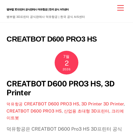
Skip
Men
뱀부랩 3D프린터 공식판매사 덕유항공 | 한국 공식 A/S센터
to
뱀부랩 3D프린터 공식판매사 덕유항공 | 한국 공식 A/S센터
content
CREATBOT D600 PRO3 HS
7월
2
2026
CREATBOT D600 PRO3 HS, 3D
Printer
CREATBOT D600 PRO3 HS, 3D Printer
3D Printer
,
덕유항공
CREATBOT D600 PRO3 HS
,
산업용 초대형 3D프린터
,
크리에
이트봇
덕유항공은 CREATBOT D600 Pro3 HS 3D프린터 공식