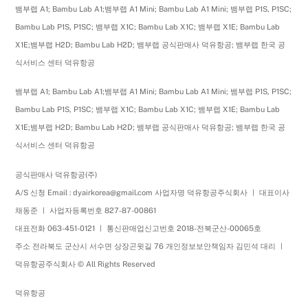
뱀부랩 A1; Bambu Lab A1;뱀부랩 A1 Mini; Bambu Lab A1 Mini; 뱀부랩 P1S, P1SC;
Bambu Lab P1S, P1SC; 뱀부랩 X1C; Bambu Lab X1C; 뱀부랩 X1E; Bambu Lab
X1E;뱀부랩 H2D; Bambu Lab H2D; 뱀부랩 공식판매사 덕유항공; 뱀부랩 한국 공
식서비스 센터 덕유항공
뱀부랩 A1; Bambu Lab A1;뱀부랩 A1 Mini; Bambu Lab A1 Mini; 뱀부랩 P1S, P1SC;
Bambu Lab P1S, P1SC; 뱀부랩 X1C; Bambu Lab X1C; 뱀부랩 X1E; Bambu Lab
X1E;뱀부랩 H2D; Bambu Lab H2D; 뱀부랩 공식판매사 덕유항공; 뱀부랩 한국 공
식서비스 센터 덕유항공
공식판매사 덕유항공(주)
A/S 신청 Email : dyairkorea@gmail.com 사업자명 덕유항공주식회사 ㅣ 대표이사
채동준 ㅣ 사업자등록번호 827-87-00861
대표전화 063-451-0121 ㅣ 통신판매업신고번호 2018-전북군산-00065호
주소 전라북도 군산시 서수면 상장곤윗길 76 개인정보보안책임자 김민석 대리 ㅣ
덕유항공주식회사 © All Rights Reserved
덕유항공