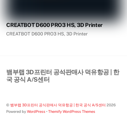
CREATBOT D600 PRO3 HS, 3D Printer
CREATBOT D600 PRO3 HS, 3D Printer
Back
뱀부랩 3D프린터 공식판매사 덕유항공 | 한
To
국 공식 A/S센터
Top
©
뱀부랩 3D프린터 공식판매사 덕유항공 | 한국 공식 A/S센터
2026
Powered by
WordPress
•
Themify WordPress Themes