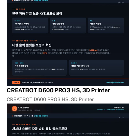
CREATBOT D600 PRO3 HS, 3D Printer
CREATBOT D600 PRO3 HS, 3D Printer