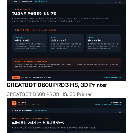
CREATBOT D600 PRO3 HS, 3D Printer
CREATBOT D600 PRO3 HS, 3D Printer