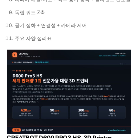
독립 쿼드 Z축
공기 정화 + 연결성 + 카메라 제어
주요 사양 정리표
CREATBOT D600 PRO3 HS, 3D Printer