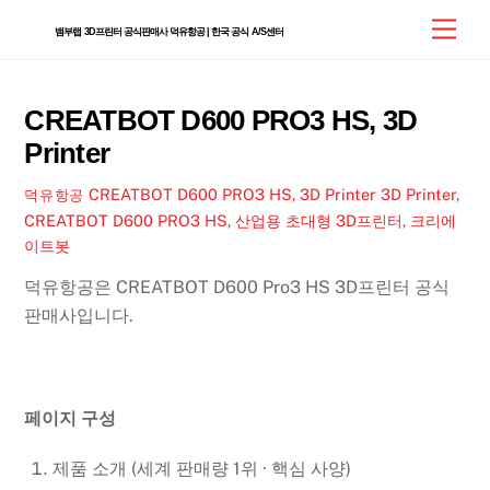
Skip
Men
뱀부랩 3D프린터 공식판매사 덕유항공 | 한국 공식 A/S센터
to
content
CREATBOT D600 PRO3 HS, 3D
Printer
CREATBOT D600 PRO3 HS, 3D Printer
3D Printer
,
덕유항공
CREATBOT D600 PRO3 HS
,
산업용 초대형 3D프린터
,
크리에
이트봇
덕유항공은 CREATBOT D600 Pro3 HS 3D프린터 공식
판매사입니다.
페이지 구성
제품 소개 (세계 판매량 1위 · 핵심 사양)