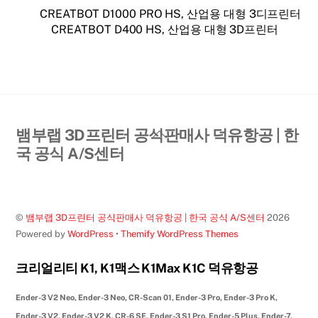
CREATBOT D1000 PRO HS, 산업용 대형 3디프린터
CREATBOT D400 HS, 산업용 대형 3D프린터
Back
뱀부랩 3D프린터 공식판매사 덕유항공 | 한
To
국 공식 A/S센터
Top
©
뱀부랩 3D프린터 공식판매사 덕유항공 | 한국 공식 A/S센터
2026
Powered by
WordPress
•
Themify WordPress Themes
크리얼리티 K1, K1맥스 K1Max K1C 덕유항공
Ender-3 V2 Neo, Ender-3 Neo, CR-Scan 01, Ender-3 Pro, Ender-3 Pro K,
Ender-3 V2, Ender-3 V2 K, CR-6 SE, Ender-3 S1 Pro, Ender-5 Plus, Ender-7,