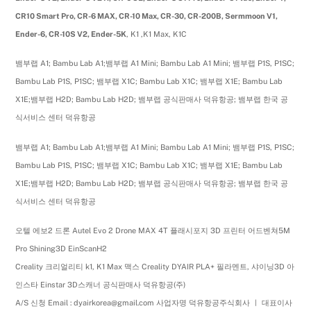
CR10 Smart Pro, CR-6 MAX, CR-10 Max, CR-30, CR-200B, Sermmoon V1,
Ender-6, CR-10S V2, Ender-5K
, K1 ,K1 Max, K1C
뱀부랩 A1; Bambu Lab A1;뱀부랩 A1 Mini; Bambu Lab A1 Mini; 뱀부랩 P1S, P1SC;
Bambu Lab P1S, P1SC; 뱀부랩 X1C; Bambu Lab X1C; 뱀부랩 X1E; Bambu Lab
X1E;뱀부랩 H2D; Bambu Lab H2D; 뱀부랩 공식판매사 덕유항공; 뱀부랩 한국 공
식서비스 센터 덕유항공
뱀부랩 A1; Bambu Lab A1;뱀부랩 A1 Mini; Bambu Lab A1 Mini; 뱀부랩 P1S, P1SC;
Bambu Lab P1S, P1SC; 뱀부랩 X1C; Bambu Lab X1C; 뱀부랩 X1E; Bambu Lab
X1E;뱀부랩 H2D; Bambu Lab H2D; 뱀부랩 공식판매사 덕유항공; 뱀부랩 한국 공
식서비스 센터 덕유항공
오텔 에보2 드론 Autel Evo 2 Drone MAX 4T 플래시포지 3D 프린터 어드벤쳐5M
Pro Shining3D EinScanH2
Creality 크리얼리티 k1, K1 Max 맥스 Creality DYAIR PLA+ 필라멘트, 샤이닝3D 아
인스타 Einstar 3D스캐너 공식판매사 덕유항공(주)
A/S 신청 Email : dyairkorea@gmail.com 사업자명 덕유항공주식회사 ㅣ 대표이사