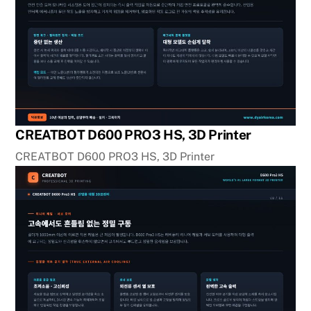
CREATBOT D600 PRO3 HS, 3D Printer
CREATBOT D600 PRO3 HS, 3D Printer