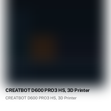
CREATBOT D600 PRO3 HS, 3D Printer
CREATBOT D600 PRO3 HS, 3D Printer