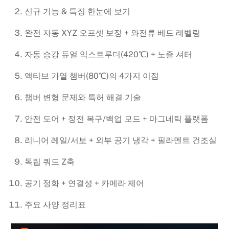
신규 기능 & 특징 한눈에 보기
완전 자동 XYZ 오프셋 보정 + 와전류 베드 레벨링
자동 승강 듀얼 익스트루더(420℃) + 노즐 셔터
액티브 가열 챔버(80℃)의 4가지 이점
챔버 변형 문제와 특허 해결 기술
안전 도어 + 정전 복구/백업 모드 + 마그네틱 플랫폼
리니어 레일/서보 + 외부 공기 냉각 + 필라멘트 건조실
독립 쿼드 Z축
공기 정화 + 연결성 + 카메라 제어
주요 사양 정리표