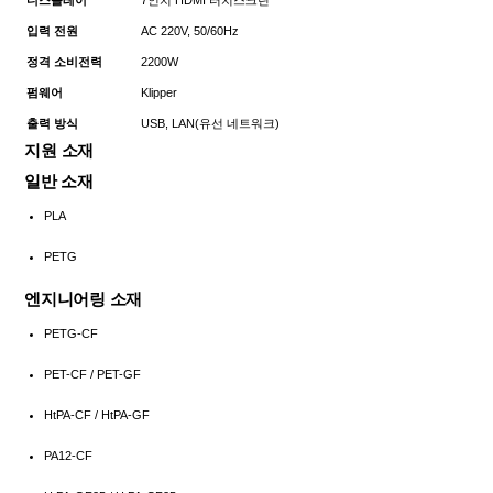
입력 전원
AC 220V, 50/60Hz
정격 소비전력
2200W
펌웨어
Klipper
출력 방식
USB, LAN(유선 네트워크)
지원 소재
일반 소재
PLA
PETG
엔지니어링 소재
PETG-CF
PET-CF / PET-GF
HtPA-CF / HtPA-GF
PA12-CF