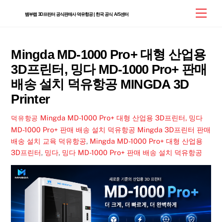
Skip
Men
뱀부랩 3D프린터 공식판매사 덕유항공 | 한국 공식 A/S센터
to
content
Mingda MD-1000 Pro+ 대형 산업용
3D프린터, 밍다 MD-1000 Pro+ 판매
배송 설치 덕유항공 MINGDA 3D
Printer
Mingda MD-1000 Pro+ 대형 산업용 3D프린터, 밍다
덕유항공
MD-1000 Pro+ 판매 배송 설치 덕유항공
Mingda 3D프린터 판매
배송 설치 교육 덕유항공
,
Mingda MD-1000 Pro+ 대형 산업용
3D프린터
,
밍다
,
밍다 MD-1000 Pro+ 판매 배송 설치 덕유항공