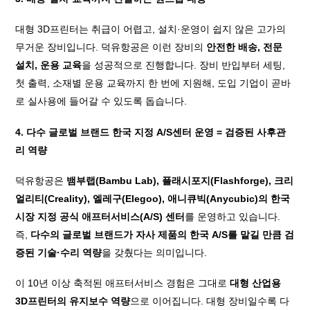
대형 3D프린터는 취급이 어렵고, 설치·운영이 쉽지 않은 고가의
무거운 장비입니다. 덕유항공은 이런 장비의
안전한 배송, 전문
설치, 운용 교육
을 성공적으로 진행합니다. 장비 반입부터 세팅,
첫 출력, 소재별 운용 교육까지 한 번에 지원해, 도입 기업이 곧바
로 실사용에 들어갈 수 있도록 돕습니다.
4. 다수 글로벌 브랜드 한국 지정 A/S센터 운영 = 검증된 사후관
리 역량
덕유항공은
뱀부랩(Bambu Lab), 플래시포지(Flashforge), 크리
얼리티(Creality), 엘레구(Elegoo), 애니큐빅(Anycubic)의 한국
시장 지정 공식 애프터서비스(A/S) 센터
를 운영하고 있습니다.
즉,
다수의 글로벌 브랜드가 자사 제품의 한국 A/S를 맡길 만큼 검
증된 기술·수리 역량
을 갖췄다는 의미입니다.
이 10년 이상 축적된 애프터서비스 경험은 그대로
대형 산업용
3D프린터의 유지보수 역량
으로 이어집니다. 대형 장비일수록 다