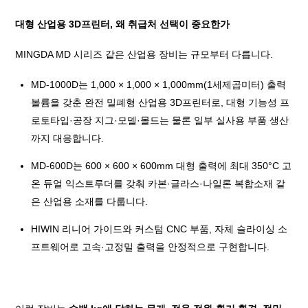
대형 산업용 3D프린터, 왜 취급처 선택이 중요한가
MINGDA MD 시리즈 같은 산업용 장비는 규모부터 다릅니다.
MD-1000D는 1,000 × 1,000 × 1,000mm(1세제곱미터) 출력
볼륨을 갖춘 완전 밀폐형 산업용 3D프린터로, 대형 기능성 프
로토타입·공장 지그·모델·몰드는 물론 일부 실사용 부품 생산
까지 대응합니다.
MD-600D는 600 × 600 × 600mm 대형 출력에 최대 350°C 고
온 듀얼 익스트루더를 갖춰 카본·글라스·나일론 복합소재 같
은 산업용 소재를 다룹니다.
HIWIN 리니어 가이드와 커스텀 CNC 부품, 자체 슬라이싱 소
프트웨어로 고속·고정밀 출력을 안정적으로 구현합니다.