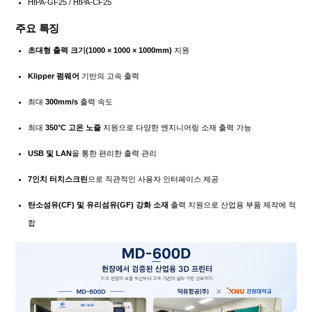
HtPA-GF25 / HtPA-CF25
주요 특징
초대형 출력 크기(1000 × 1000 × 1000mm)
지원
Klipper 펌웨어
기반의 고속 출력
최대
300mm/s
출력 속도
최대
350°C 고온 노즐
지원으로 다양한 엔지니어링 소재 출력 가능
USB 및 LAN
을 통한 편리한 출력 관리
7인치 터치스크린
으로 직관적인 사용자 인터페이스 제공
탄소섬유(CF) 및 유리섬유(GF) 강화 소재
출력 지원으로 산업용 부품 제작에 적
합