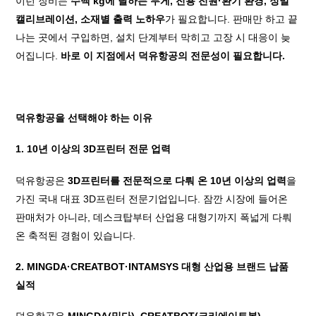
이런 장비는
수백 kg에 달하는 무게, 전용 전원·환기 환경, 정밀
캘리브레이션, 소재별 출력 노하우
가 필요합니다. 판매만 하고 끝
나는 곳에서 구입하면, 설치 단계부터 막히고 고장 시 대응이 늦
어집니다.
바로 이 지점에서 덕유항공의 전문성이 필요합니다.
덕유항공을 선택해야 하는 이유
1. 10년 이상의 3D프린터 전문 업력
덕유항공은
3D프린터를 전문적으로 다뤄 온 10년 이상의 업력
을
가진 국내 대표 3D프린터 전문기업입니다. 잠깐 시장에 들어온
판매처가 아니라, 데스크탑부터 산업용 대형기까지 폭넓게 다뤄
온 축적된 경험이 있습니다.
2. MINGDA·CREATBOT·INTAMSYS 대형 산업용 브랜드 납품
실적
덕유항공은
MINGDA(밍다), CREATBOT(크리에이트봇),