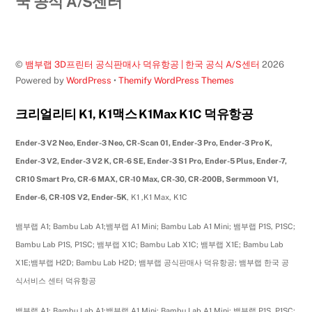
국 공식 A/S센터
Top
©
뱀부랩 3D프린터 공식판매사 덕유항공 | 한국 공식 A/S센터
2026
Powered by
WordPress
•
Themify WordPress Themes
크리얼리티 K1, K1맥스 K1Max K1C 덕유항공
Ender-3 V2 Neo, Ender-3 Neo, CR-Scan 01, Ender-3 Pro, Ender-3 Pro K,
Ender-3 V2, Ender-3 V2 K, CR-6 SE, Ender-3 S1 Pro, Ender-5 Plus, Ender-7,
CR10 Smart Pro, CR-6 MAX, CR-10 Max, CR-30, CR-200B, Sermmoon V1,
Ender-6, CR-10S V2, Ender-5K
, K1 ,K1 Max, K1C
뱀부랩 A1; Bambu Lab A1;뱀부랩 A1 Mini; Bambu Lab A1 Mini; 뱀부랩 P1S, P1SC;
Bambu Lab P1S, P1SC; 뱀부랩 X1C; Bambu Lab X1C; 뱀부랩 X1E; Bambu Lab
X1E;뱀부랩 H2D; Bambu Lab H2D; 뱀부랩 공식판매사 덕유항공; 뱀부랩 한국 공
식서비스 센터 덕유항공
뱀부랩 A1; Bambu Lab A1;뱀부랩 A1 Mini; Bambu Lab A1 Mini; 뱀부랩 P1S, P1SC;