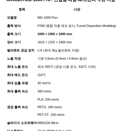
항목
사양
모델명
MD-1000 Pro+
출력 방식
FDM (융합 적층 제조 방식, Fused Deposition Modeling)
출력 크기
1000 × 1000 × 1000 mm
장비 크기
1615 × 1332 × 1466 mm
필라멘트 공급 장치
1개 (최대 3kg 필라멘트 지원)
노즐 직경
기본 0.6mm (0.4mm / 0.8mm 옵션)
최대 노즐 온도
최대 350°C (권장 사용 온도: 320°C 이하)
최대 베드 온도
110°C
최대 압출 유량
40 mm³/s
최대 출력 속도
300 mm/s
PLA: 200 mm/s
권장 출력 속도
PETG: 180 mm/s
PET-CF: 100 mm/s
슬라이서 소프트웨어
MINGDA Slicer
디스플레이
7인치 HDMI 터치스크린