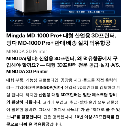
Mingda MD-1000 Pro+ 대형 산업용 3D프린터,
밍다 MD-1000 Pro+ 판매 배송 설치 덕유항공
MINGDA 3D Printer
MINGDA(밍다) 산업용 3D프린터, 왜 덕유항공에서 구
입해야 할까요? — 대형 3D프린터 전문 공급·설치·A/S.
MINGDA 3D Printer
대형 부품, 기능성 프로토타입, 공장용 지그·몰드를 직접 출력하
려는 기업이라면
MINGDA(밍다)
산업용 3D프린터를 검토하고 계
실 겁니다. 하지만
산업용 대형 3D프린터는 일반 데스크탑 장비
와 완전히 다릅니다.
고가에 무겁고, 취급·설치·운영 모두 전문성
이 필요한 장비죠. 그래서
“어디서 사느냐”가 곧 “제대로 쓸 수 있
느냐”를 결정합니다.
답은 명확합니다.
10년 이상 3D프린터를 전
문으로 다뤄 온 덕유항공
입니다.