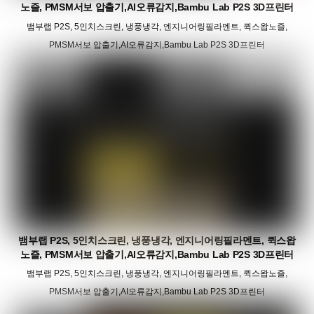
노즐, PMSM서보 압출기,AI오류감지,Bambu Lab P2S 3D프린터
뱀부랩 P2S, 5인치스크린, 냉풍냉각, 엔지니어링필라멘트, 퀵스왑노즐,
PMSM서보 압출기,AI오류감지,Bambu Lab P2S 3D프린터
뱀부랩 P2S, 5인치스크린, 냉풍냉각, 엔지니어링필라멘트, 퀵스왑
노즐, PMSM서보 압출기,AI오류감지,Bambu Lab P2S 3D프린터
뱀부랩 P2S, 5인치스크린, 냉풍냉각, 엔지니어링필라멘트, 퀵스왑노즐,
PMSM서보 압출기,AI오류감지,Bambu Lab P2S 3D프린터