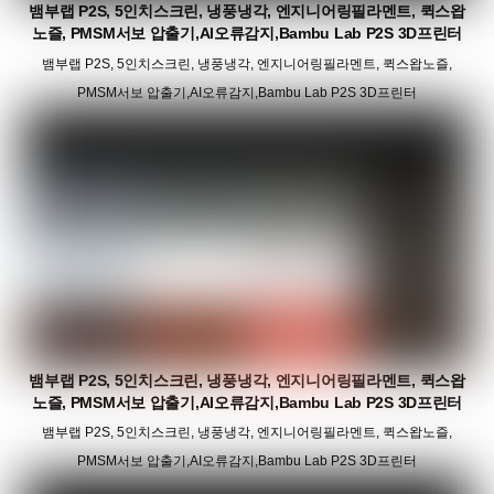
뱀부랩 P2S, 5인치스크린, 냉풍냉각, 엔지니어링필라멘트, 퀵스왑
노즐, PMSM서보 압출기,AI오류감지,Bambu Lab P2S 3D프린터
뱀부랩 P2S, 5인치스크린, 냉풍냉각, 엔지니어링필라멘트, 퀵스왑노즐,
PMSM서보 압출기,AI오류감지,Bambu Lab P2S 3D프린터
뱀부랩 P2S, 5인치스크린, 냉풍냉각, 엔지니어링필라멘트, 퀵스왑
노즐, PMSM서보 압출기,AI오류감지,Bambu Lab P2S 3D프린터
뱀부랩 P2S, 5인치스크린, 냉풍냉각, 엔지니어링필라멘트, 퀵스왑노즐,
PMSM서보 압출기,AI오류감지,Bambu Lab P2S 3D프린터