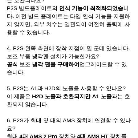
는 호환되나요?
P2S 빌드플레이트의
인식 기능이 최적화되었습니
다.
이전 빌드 플레이트는 타입 인식 기능을 지원하
지 않지만, 외부 치수는 일관되어 여전히 출력에 사
용할 수 있습니다.
4. P2S 왼쪽 측면에 장착 지점이 몇 군데 있습니다.
보조 부품 냉각팬 설치가 가능한가요?
공식
보조
냉각 팬을 구매하여
업그레이드할 수 있
습니다.
5. P2S는 A1과 H2D의 노즐을 사용할 수 있나요?
이 제품은
H2D 노즐과 호환되지만
A1 노즐
과는 호
환되지 않습니다.
6. P2S가 최대 몇 대의 AMS 장치에 연결할 수 있나
요?
최대
4대 AMS 2 Pro
장치와
4대 AMS HT
장치를