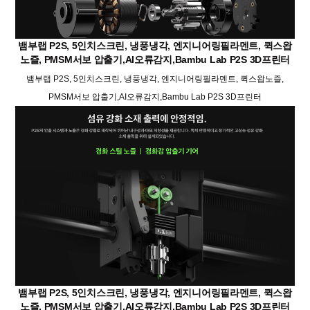
뱀부랩 P2S, 5인치스크린, 냉풍냉각, 엔지니어링필라멘트, 퀵스왑
노즐, PMSM서보 압출기,AI오류감지,Bambu Lab P2S 3D프린터
뱀부랩 P2S, 5인치스크린, 냉풍냉각, 엔지니어링필라멘트, 퀵스왑노즐,
PMSM서보 압출기,AI오류감지,Bambu Lab P2S 3D프린터
뱀부랩 P2S, 5인치스크린, 냉풍냉각, 엔지니어링필라멘트, 퀵스왑
노즐, PMSM서보 압출기,AI오류감지,Bambu Lab P2S 3D프린터