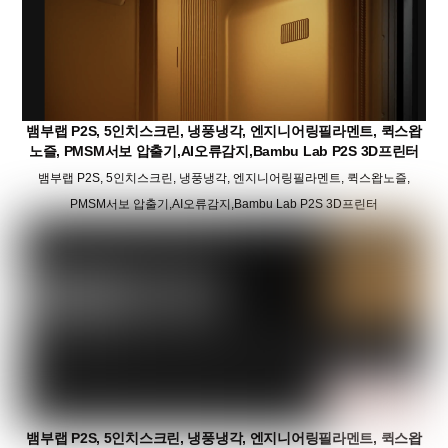
뱀부랩 P2S, 5인치스크린, 냉풍냉각, 엔지니어링필라멘트, 퀵스왑
노즐, PMSM서보 압출기,AI오류감지,Bambu Lab P2S 3D프린터
뱀부랩 P2S, 5인치스크린, 냉풍냉각, 엔지니어링필라멘트, 퀵스왑노즐,
PMSM서보 압출기,AI오류감지,Bambu Lab P2S 3D프린터
뱀부랩 P2S, 5인치스크린, 냉풍냉각, 엔지니어링필라멘트, 퀵스왑