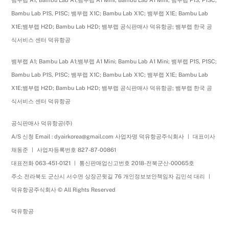
Bambu Lab P1S, P1SC; 뱀부랩 X1C; Bambu Lab X1C; 뱀부랩 X1E; Bambu Lab
X1E;뱀부랩 H2D; Bambu Lab H2D; 뱀부랩 공식판매사 덕유항공; 뱀부랩 한국 공
식서비스 센터 덕유항공
뱀부랩 A1; Bambu Lab A1;뱀부랩 A1 Mini; Bambu Lab A1 Mini; 뱀부랩 P1S, P1SC;
Bambu Lab P1S, P1SC; 뱀부랩 X1C; Bambu Lab X1C; 뱀부랩 X1E; Bambu Lab
X1E;뱀부랩 H2D; Bambu Lab H2D; 뱀부랩 공식판매사 덕유항공; 뱀부랩 한국 공
식서비스 센터 덕유항공
공식판매사 덕유항공(주)
A/S 신청 Email : dyairkorea@gmail.com 사업자명 덕유항공주식회사 ㅣ 대표이사
채동준 ㅣ 사업자등록번호 827-87-00861
대표전화 063-451-0121 ㅣ 통신판매업신고번호 2018-전북군산-00065호
주소 전라북도 군산시 서수면 상장곤윗길 76 개인정보보안책임자 김민석 대리 ㅣ
덕유항공주식회사 © All Rights Reserved
덕유항공