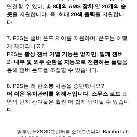
연결할 수 있어, 총
8대의 AMS 장치
및
20개의 슬
롯
을 지원합니다. 즉, 최대
20색 출력
을 지원합니
다.
7. P2S는 챔버 온도 제어를 지원하며, 온도는 어떻
게 제어되나요?
P2S는
활성 챔버 가열 기능은 없지만
,
밀폐 챔버
와
내부 및 외부 순환을 자동으로 전환하는 플랩
을
통해 챔버 온도를 조절할 수 있습니다.
8. P2S는 왜 탄소봉 사용을 중단했나요?
더 쉬운 유지관리를 위해서입니다
.
스무스 로드
표
면의 먼지 잔여물은 훨씬 더 쉽게 닦아낼 수 있습니
다.
뱀부랩 H2S 3D프린터를 소개드립니다. Bambu Lab