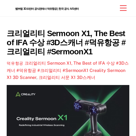
Skip
Men
뱀부랩 3D프린터 공식판매사 덕유항공 | 한국 공식 A/S센터
to
content
크리얼리티 Sermoon X1, The Best
of IFA 수상 #3D스캐너 #덕유항공 #
크리얼리티 #SermoonX1
크리얼리티 Sermoon X1, The Best of IFA 수상 #3D스
덕유항공
캐너 #덕유항공 #크리얼리티 #SermoonX1
Creality Sermoon
X1 3D Scanner
,
크리얼리티 서문 X1 3D스캐너