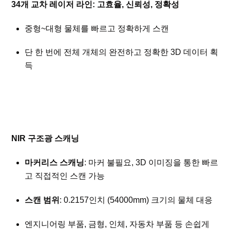
34개 교차 레이저 라인: 고효율, 신뢰성, 정확성
중형~대형 물체를 빠르고 정확하게 스캔
단 한 번에 전체 개체의 완전하고 정확한 3D 데이터 획
득
NIR 구조광 스캐닝
마커리스 스캐닝
: 마커 불필요, 3D 이미징을 통한 빠르
고 직접적인 스캔 가능
스캔 범위
: 0.2
157인치 (5
4000mm) 크기의 물체 대응
엔지니어링 부품, 금형, 인체, 자동차 부품 등 손쉽게