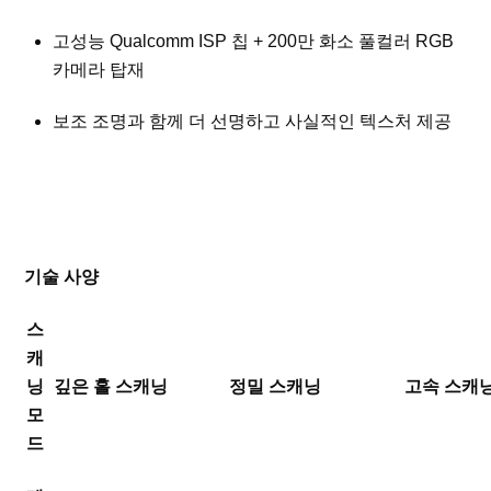
고성능 Qualcomm ISP 칩 + 200만 화소 풀컬러 RGB
카메라 탑재
보조 조명과 함께 더 선명하고 사실적인 텍스처 제공
기술 사양
스
캐
닝
깊은 홀 스캐닝
정밀 스캐닝
고속 스캐
모
드