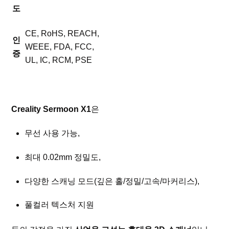
도
CE, RoHS, REACH,
인
WEEE, FDA, FCC,
증
UL, IC, RCM, PSE
Creality Sermoon X1
은
무선 사용 가능,
최대 0.02mm 정밀도,
다양한 스캐닝 모드(깊은 홀/정밀/고속/마커리스),
풀컬러 텍스처 지원