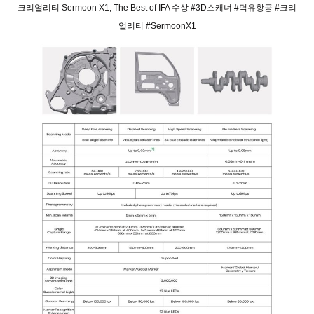
크리얼리티 Sermoon X1, The Best of IFA 수상 #3D스캐너 #덕유항공 #크리
얼리티 #SermoonX1