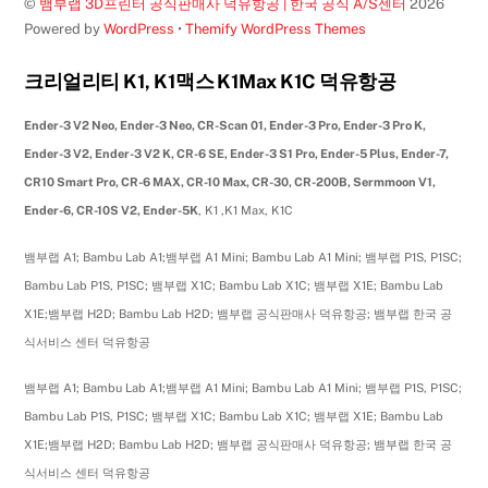
©
뱀부랩 3D프린터 공식판매사 덕유항공 | 한국 공식 A/S센터
2026
Powered by
WordPress
•
Themify WordPress Themes
크리얼리티 K1, K1맥스 K1Max K1C 덕유항공
Ender-3 V2 Neo, Ender-3 Neo, CR-Scan 01, Ender-3 Pro, Ender-3 Pro K,
Ender-3 V2, Ender-3 V2 K, CR-6 SE, Ender-3 S1 Pro, Ender-5 Plus, Ender-7,
CR10 Smart Pro, CR-6 MAX, CR-10 Max, CR-30, CR-200B, Sermmoon V1,
Ender-6, CR-10S V2, Ender-5K
, K1 ,K1 Max, K1C
뱀부랩 A1; Bambu Lab A1;뱀부랩 A1 Mini; Bambu Lab A1 Mini; 뱀부랩 P1S, P1SC;
Bambu Lab P1S, P1SC; 뱀부랩 X1C; Bambu Lab X1C; 뱀부랩 X1E; Bambu Lab
X1E;뱀부랩 H2D; Bambu Lab H2D; 뱀부랩 공식판매사 덕유항공; 뱀부랩 한국 공
식서비스 센터 덕유항공
뱀부랩 A1; Bambu Lab A1;뱀부랩 A1 Mini; Bambu Lab A1 Mini; 뱀부랩 P1S, P1SC;
Bambu Lab P1S, P1SC; 뱀부랩 X1C; Bambu Lab X1C; 뱀부랩 X1E; Bambu Lab
X1E;뱀부랩 H2D; Bambu Lab H2D; 뱀부랩 공식판매사 덕유항공; 뱀부랩 한국 공
식서비스 센터 덕유항공