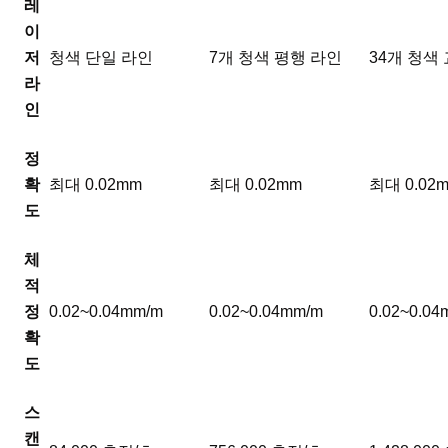
레
이
저
청색 단일 라인
7개 청색 평행 라인
34개 청색
라
인
정
확
최대 0.02mm
최대 0.02mm
최대 0.02
도
체
적
정
0.02~0.04mm/m
0.02~0.04mm/m
0.02~0.0
확
도
스
캔