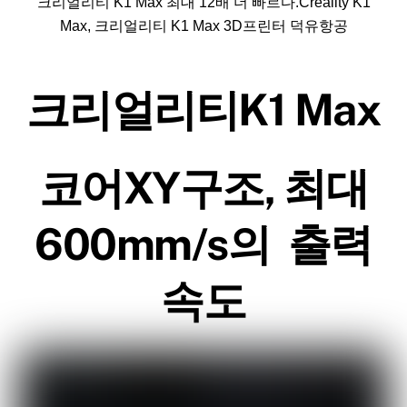
크리얼리티 K1 Max 최대 12배 더 빠르다.Creality K1
Max, 크리얼리티 K1 Max 3D프린터 덕유항공
크리얼리티K1 Max
코어XY구조, 최대
600mm/s의 출력
속도