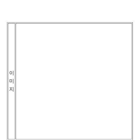
이
미
지