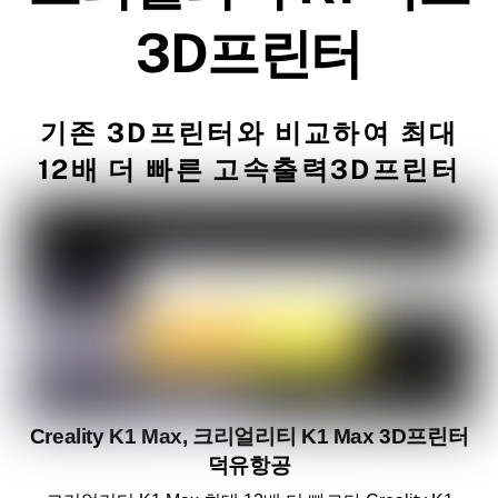
3D프린터
기존 3D프린터와 비교하여 최대
12배 더 빠른 고속출력3D프린터
Creality K1 Max, 크리얼리티 K1 Max 3D프린터
덕유항공