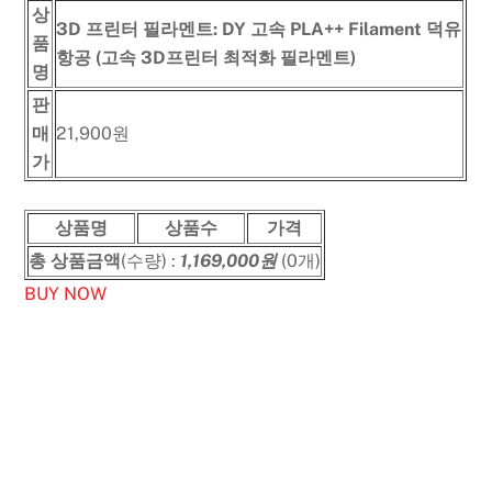
상
3D 프린터 필라멘트: DY 고속 PLA++ Filament 덕유
품
항공 (고속 3D프린터 최적화 필라멘트)
명
판
매
21,900원
가
상품명
상품수
가격
총 상품금액
(수량) :
1,169,000원
(0개)
BUY NOW