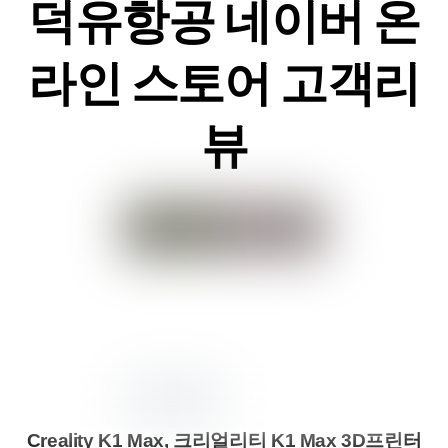
덕유항공 네이버 온
라인 스토어 고객리
뷰
Creality K1 Max, 크리얼리티 K1 Max 3D프린터