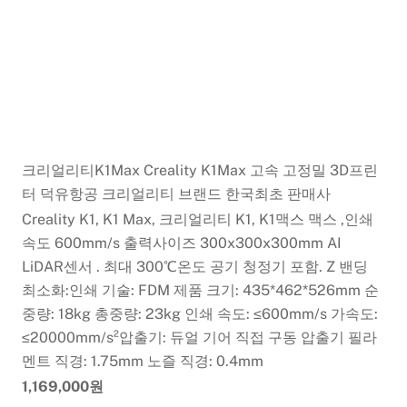
크리얼리티K1Max Creality K1Max 고속 고정밀 3D프린
터 덕유항공 크리얼리티 브랜드 한국최초 판매사
Creality K1, K1 Max, 크리얼리티 K1, K1맥스 맥스 ,인쇄
속도 600mm/s 출력사이즈 300x300x300mm AI
LiDAR센서 . 최대 300℃온도 공기 청정기 포함. Z 밴딩
최소화:인쇄 기술: FDM 제품 크기: 435*462*526mm 순
중량: 18kg 총중량: 23kg 인쇄 속도: ≤600mm/s 가속도:
≤20000mm/s²압출기: 듀얼 기어 직접 구동 압출기 필라
멘트 직경: 1.75mm 노즐 직경: 0.4mm
1,169,000원