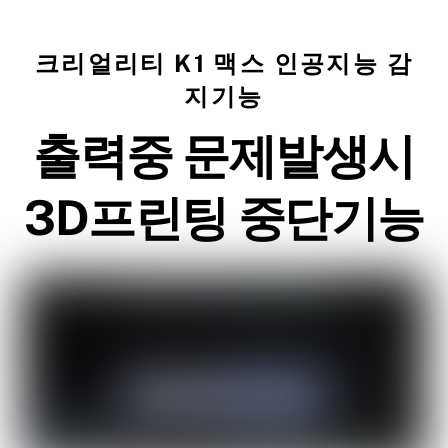
크리얼리티 K1 맥스 인공지능 감
지기능
출력중 문제발생시
3D프린팅 중단기능