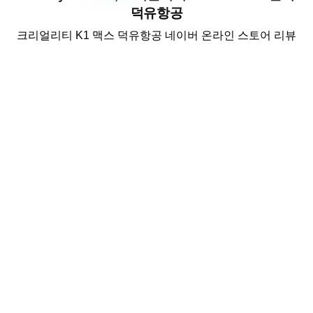
덕유항공
크리얼리티 K1 맥스 덕유항공 네이버 온라인 스토어 리뷰