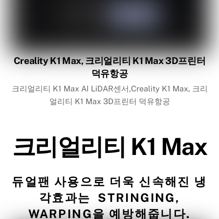
Creality K1 Max, 크리얼리티 K1 Max 3D프린터
덕유항공
크리얼리티 K1 Max AI LiDAR센서,Creality K1 Max, 크리
얼리티 K1 Max 3D프린터 덕유항공
크리얼리티 K1 Max
듀얼팬 사용으로 더욱 신속해진 냉
각효과는 STRINGING,
WARPING을 예방해줍니다.