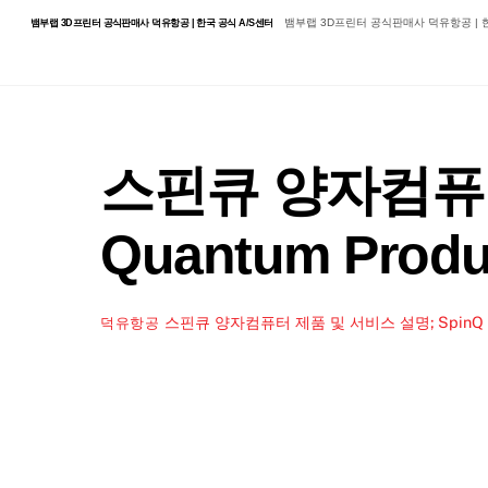
Skip
뱀부랩 3D프린터 공식판매사 덕유항공 | 한
뱀부랩 3D프린터 공식판매사 덕유항공 | 한국 공식 A/S센터
to
content
스핀큐 양자컴퓨터
Quantum Produc
스핀큐 양자컴퓨터 제품 및 서비스 설명; SpinQ Quant
덕유항공