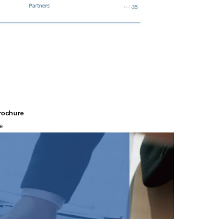
ochure
e