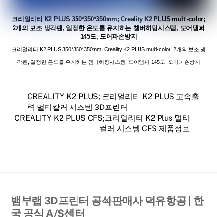
크리얼리티 K2 PLUS 350*350*350mm; Creality K2 PLUS multi-color;
2개의 보조 냉각팬, 일정한 온도를 유지하는 챔버히팅시스템, 도어댐퍼
145도, 도어파손방지
크리얼리티 K2 PLUS 350*350*350mm; Creality K2 PLUS multi-color; 2개의 보조 냉
각팬, 일정한 온도를 유지하는 챔버히팅시스템, 도어댐퍼 145도, 도어파손방지
CREALITY K2 PLUS; 크리얼리티 K2 PLUS 고속출
력 멀티칼러 시스템 3D프린터
CREALITY K2 PLUS CFS;크리얼리티 K2 Plus 멀티
컬러 시스템 CFS 제품정보
Back
뱀부랩 3D프린터 공식판매사 덕유항공 | 한
To
국 공식 A/S센터