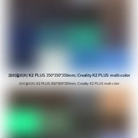
크리얼리티 K2 PLUS 350*350*350mm; Creality K2 PLUS multi-color
크리얼리티 K2 PLUS 350*350*350mm; Creality K2 PLUS multi-color