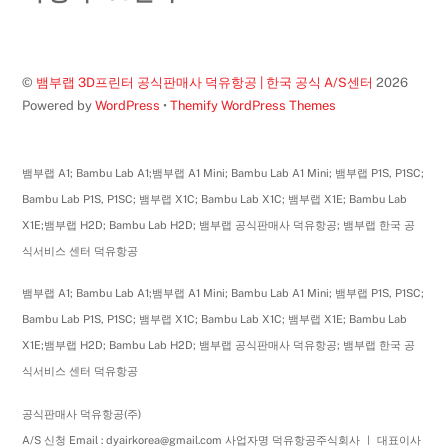
Top
©
뱀부랩 3D프린터 공식판매사 덕유항공 | 한국 공식 A/S센터
2026
Powered by
WordPress
•
Themify WordPress Themes
뱀부랩 A1; Bambu Lab A1;뱀부랩 A1 Mini; Bambu Lab A1 Mini; 뱀부랩 P1S, P1SC;
Bambu Lab P1S, P1SC; 뱀부랩 X1C; Bambu Lab X1C; 뱀부랩 X1E; Bambu Lab
X1E;뱀부랩 H2D; Bambu Lab H2D; 뱀부랩 공식판매사 덕유항공; 뱀부랩 한국 공
식서비스 센터 덕유항공
뱀부랩 A1; Bambu Lab A1;뱀부랩 A1 Mini; Bambu Lab A1 Mini; 뱀부랩 P1S, P1SC;
Bambu Lab P1S, P1SC; 뱀부랩 X1C; Bambu Lab X1C; 뱀부랩 X1E; Bambu Lab
X1E;뱀부랩 H2D; Bambu Lab H2D; 뱀부랩 공식판매사 덕유항공; 뱀부랩 한국 공
식서비스 센터 덕유항공
공식판매사 덕유항공(주)
A/S 신청 Email : dyairkorea@gmail.com 사업자명 덕유항공주식회사 ㅣ 대표이사