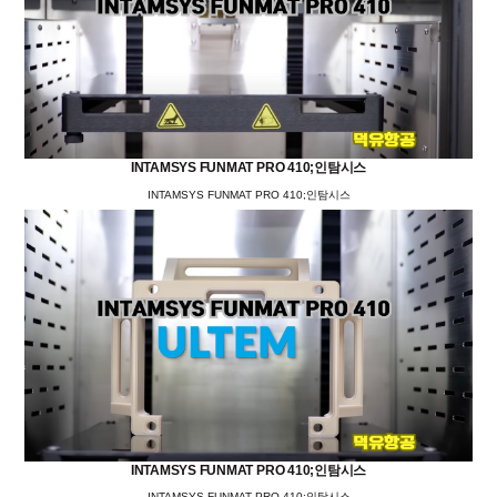
INTAMSYS FUNMAT PRO 410;인탐시스
INTAMSYS FUNMAT PRO 410;인탐시스
INTAMSYS FUNMAT PRO 410;인탐시스
INTAMSYS FUNMAT PRO 410;인탐시스