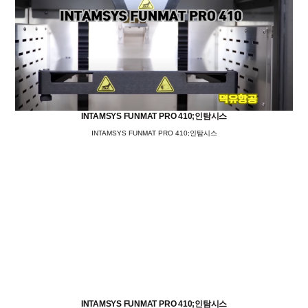
INTAMSYS FUNMAT PRO 410;인탐시스
INTAMSYS FUNMAT PRO 410;인탐시스
INTAMSYS FUNMAT PRO 410;인탐시스