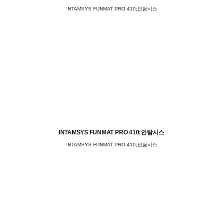
INTAMSYS FUNMAT PRO 410;인탐시스
INTAMSYS FUNMAT PRO 410;인탐시스
INTAMSYS FUNMAT PRO 410;인탐시스