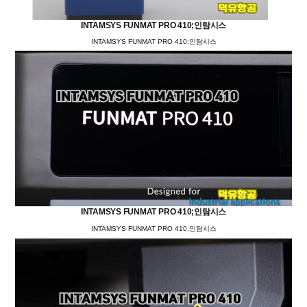
INTAMSYS FUNMAT PRO 410;인탐시스
INTAMSYS FUNMAT PRO 410;인탐시스
INTAMSYS FUNMAT PRO 410;인탐시스
INTAMSYS FUNMAT PRO 410;인탐시스