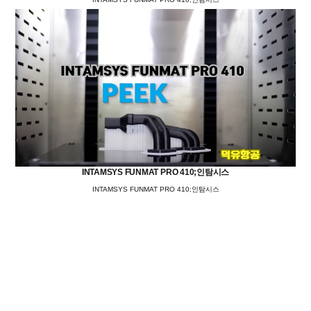
INTAMSYS FUNMAT PRO 410;인탐시스
INTAMSYS FUNMAT PRO 410;인탐시스