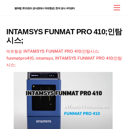
Skip
Men
뱀부랩 3D프린터 공식판매사 덕유항공 | 한국 공식 A/S센터
to
content
INTAMSYS FUNMAT PRO 410;인탐
시스;
INTAMSYS FUNMAT PRO 410;인탐시스;
덕유항공
funmatpro410
,
intamsys
,
INTAMSYS FUNMAT PRO 410;인탐
시스;