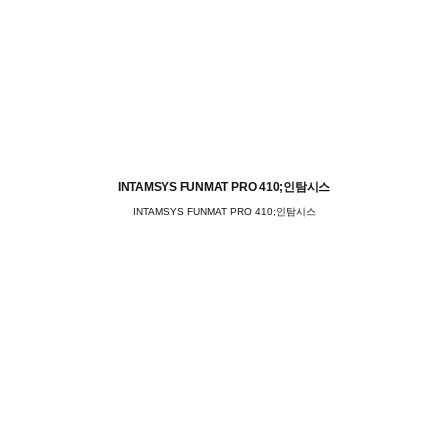
INTAMSYS FUNMAT PRO 410;인탐시스
INTAMSYS FUNMAT PRO 410;인탐시스