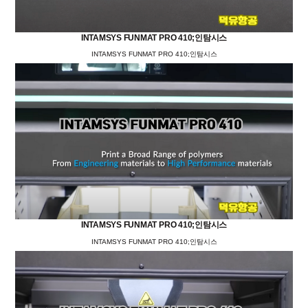
INTAMSYS FUNMAT PRO 410;인탐시스
INTAMSYS FUNMAT PRO 410;인탐시스
INTAMSYS FUNMAT PRO 410;인탐시스
INTAMSYS FUNMAT PRO 410;인탐시스