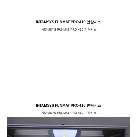
INTAMSYS FUNMAT PRO 410;인탐시스
INTAMSYS FUNMAT PRO 410;인탐시스
INTAMSYS FUNMAT PRO 410;인탐시스
INTAMSYS FUNMAT PRO 410;인탐시스