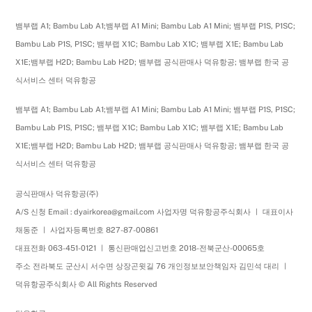
뱀부랩 A1; Bambu Lab A1;뱀부랩 A1 Mini; Bambu Lab A1 Mini; 뱀부랩 P1S, P1SC;
Bambu Lab P1S, P1SC; 뱀부랩 X1C; Bambu Lab X1C; 뱀부랩 X1E; Bambu Lab
X1E;뱀부랩 H2D; Bambu Lab H2D; 뱀부랩 공식판매사 덕유항공; 뱀부랩 한국 공
식서비스 센터 덕유항공
뱀부랩 A1; Bambu Lab A1;뱀부랩 A1 Mini; Bambu Lab A1 Mini; 뱀부랩 P1S, P1SC;
Bambu Lab P1S, P1SC; 뱀부랩 X1C; Bambu Lab X1C; 뱀부랩 X1E; Bambu Lab
X1E;뱀부랩 H2D; Bambu Lab H2D; 뱀부랩 공식판매사 덕유항공; 뱀부랩 한국 공
식서비스 센터 덕유항공
공식판매사 덕유항공(주)
A/S 신청 Email : dyairkorea@gmail.com 사업자명 덕유항공주식회사 ㅣ 대표이사
채동준 ㅣ 사업자등록번호 827-87-00861
대표전화 063-451-0121 ㅣ 통신판매업신고번호 2018-전북군산-00065호
주소 전라북도 군산시 서수면 상장곤윗길 76 개인정보보안책임자 김민석 대리 ㅣ
덕유항공주식회사 © All Rights Reserved