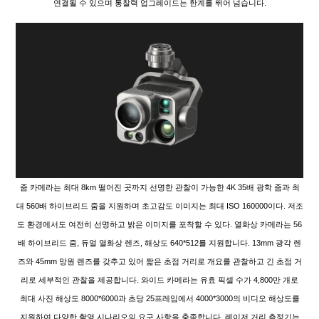
연결될 수 있으며 통찰력 업그레이드는 한계를 뛰어 넘습니다.
줌 카메라는 최대 8km 떨어진 곳까지 선명한 관찰이 가능한 4K 35배 광학 줌과 최
대 560배 하이브리드 줌을 지원하며 초고감도 이미지는 최대 ISO 160000이다. 저조
도 환경에서도 여전히 선명하고 밝은 이미지를 포착할 수 있다. 열화상 카메라는 56
배 하이브리드 줌, 듀얼 열화상 렌즈, 해상도 640*512를 지원합니다. 13mm 광각 렌
즈와 45mm 망원 렌즈를 갖추고 있어 짧은 초점 거리로 개요를 관찰하고 긴 초점 거
리로 세부적인 관찰을 제공합니다. 와이드 카메라는 유효 픽셀 수가 4,800만 개로
최대 사진 해상도 8000*6000과 초당 25프레임에서 4000*3000의 비디오 해상도를
지원하여 다양한 촬영 시나리오의 요구 사항을 충족합니다. 레이저 거리 측정기는