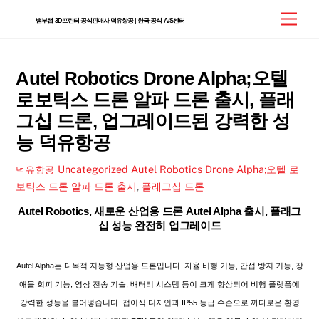
Skip
Men
뱀부랩 3D프린터 공식판매사 덕유항공 | 한국 공식 A/S센터
to
content
Autel Robotics Drone Alpha;오텔
로보틱스 드론 알파 드론 출시, 플래
그십 드론, 업그레이드된 강력한 성
능 덕유항공
Uncategorized
Autel Robotics Drone Alpha;오텔 로
덕유항공
보틱스 드론 알파 드론 출시
,
플래그십 드론
Autel Robotics, 새로운 산업용 드론 Autel Alpha 출시, 플래그
십 성능 완전히 업그레이드
Autel Alpha는 다목적 지능형 산업용 드론입니다. 자율 비행 기능, 간섭 방지 기능, 장
애물 회피 기능, 영상 전송 기술, 배터리 시스템 등이 크게 향상되어 비행 플랫폼에
강력한 성능을 불어넣습니다. 접이식 디자인과 IP55 등급 수준으로 까다로운 환경