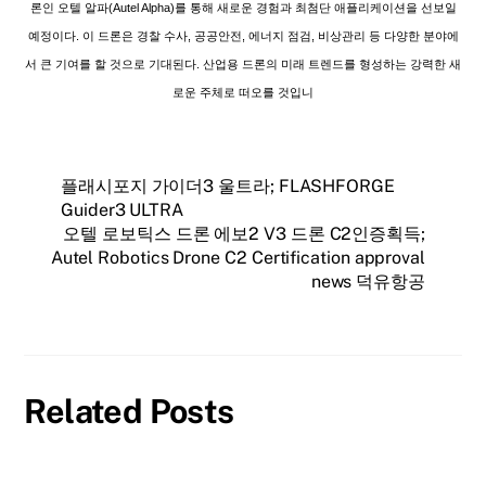
론인 오텔 알파(Autel Alpha)를 통해 새로운 경험과 최첨단 애플리케이션을 선보일
예정이다. 이 드론은 경찰 수사, 공공안전, 에너지 점검, 비상관리 등 다양한 분야에
서 큰 기여를 할 것으로 기대된다. 산업용 드론의 미래 트렌드를 형성하는 강력한 새
로운 주체로 떠오를 것입니
플래시포지 가이더3 울트라; FLASHFORGE
Guider3 ULTRA
오텔 로보틱스 드론 에보2 V3 드론 C2인증획득;
Autel Robotics Drone C2 Certification approval
news 덕유항공
Related Posts