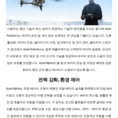
사용자는 첨단 기술과 최신 장비가 제공하는 기술적 편리함을 누리는 동시에 Autel
Robotics는 데이터 보안 및 개인 정보 보호에도 큰 관심을 기울이고 있습니다. 드론
활성화, 데이터 전송, 멀티미디어 저장, 업그레이드 및 유지 관리, 클라우드 스토리
지 링크에서 Autel Robotics는 업계 애플리케이션 고객에게 데이터 암호화, 오프라
인 네트워크, 개인 배포 및 기타 도구와 기술을 제공하여 데이터 보안과 사용자 개인
정보 보호를 보장합니다. Autel Alpha의 풀 링크 데이터 전송 및 저장은 AES로 암호
화되어 종단 간의 통신 데이터가 도청되지 않도록 합니다.
전력 강화, 환경 제어
Autel Alpha는 유효 배터리 수명이 40분인 듀얼 배터리 설계를 채택했으며 단일 배터
리로도 드론의 정상적인 비행 전력을 보장할 수 있습니다. 배터리 핫스왑, 원활한 회
전 및 효율적인 작동을 지원합니다. 이 장치는 견고한 플랫폼과 전천후 설계로 숙련
도를 재정의합니다. IP55 보호 수준, 최대 바람 저항 12m/s; -20°C ~ 50°C의 환경 온
도 범위에서 작동할 수 있으며 극심한 추위와 더위 속에서도 안정적인 작동을 수행