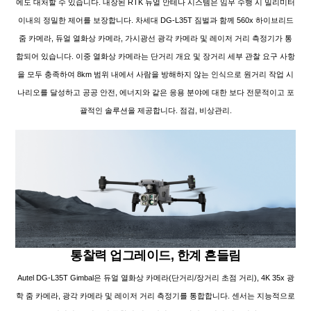
에도 대처할 수 있습니다. 내장된 RTK 듀얼 안테나 시스템은 임무 수행 시 밀리미터
이내의 정밀한 제어를 보장합니다. 차세대 DG-L35T 짐벌과 함께 560x 하이브리드
줌 카메라, 듀얼 열화상 카메라, 가시광선 광각 카메라 및 레이저 거리 측정기가 통
합되어 있습니다. 이중 열화상 카메라는 단거리 개요 및 장거리 세부 관찰 요구 사항
을 모두 충족하여 8km 범위 내에서 사람을 방해하지 않는 인식으로 원거리 작업 시
나리오를 달성하고 공공 안전, 에너지와 같은 응용 분야에 대한 보다 전문적이고 포
괄적인 솔루션을 제공합니다. 점검, 비상관리.
통찰력 업그레이드, 한계 흔들림
Autel DG-L35T Gimbal은 듀얼 열화상 카메라(단거리/장거리 초점 거리), 4K 35x 광
학 줌 카메라, 광각 카메라 및 레이저 거리 측정기를 통합합니다. 센서는 지능적으로