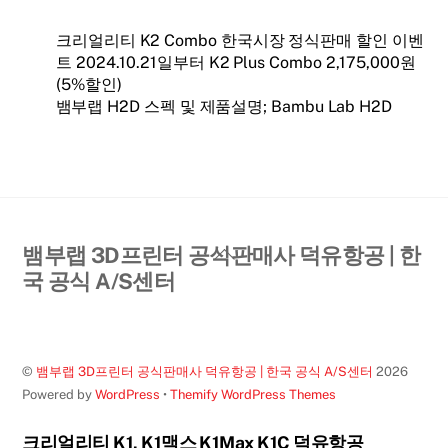
크리얼리티 K2 Combo 한국시장 정식판매 할인 이벤
트 2024.10.21일부터 K2 Plus Combo 2,175,000원
(5%할인)
뱀부랩 H2D 스펙 및 제품설명; Bambu Lab H2D
Back
뱀부랩 3D프린터 공식판매사 덕유항공 | 한
To
국 공식 A/S센터
Top
©
뱀부랩 3D프린터 공식판매사 덕유항공 | 한국 공식 A/S센터
2026
Powered by
WordPress
•
Themify WordPress Themes
크리얼리티 K1, K1맥스 K1Max K1C 덕유항공