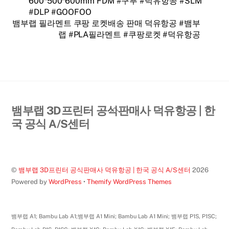
600*500*600mm FDM #구푸 #덕유항공 #SLM
#DLP #GOOFOO
뱀부랩 필라멘트 쿠팡 로켓배송 판매 덕유항공 #뱀부
랩 #PLA필라멘트 #쿠팡로켓 #덕유항공
Back
뱀부랩 3D프린터 공식판매사 덕유항공 | 한
To
국 공식 A/S센터
Top
©
뱀부랩 3D프린터 공식판매사 덕유항공 | 한국 공식 A/S센터
2026
Powered by
WordPress
•
Themify WordPress Themes
뱀부랩 A1; Bambu Lab A1;뱀부랩 A1 Mini; Bambu Lab A1 Mini; 뱀부랩 P1S, P1SC;