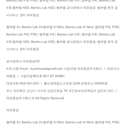
Bambu Lab P1S, P1SC; 뱀부랩 X1C; Bambu Lab X1C; 뱀부랩 X1E; Bambu Lab
X1E;뱀부랩 H2D; Bambu Lab H2D; 뱀부랩 공식판매사 덕유항공; 뱀부랩 한국 공
식서비스 센터 덕유항공
뱀부랩 A1; Bambu Lab A1;뱀부랩 A1 Mini; Bambu Lab A1 Mini; 뱀부랩 P1S, P1SC;
Bambu Lab P1S, P1SC; 뱀부랩 X1C; Bambu Lab X1C; 뱀부랩 X1E; Bambu Lab
X1E;뱀부랩 H2D; Bambu Lab H2D; 뱀부랩 공식판매사 덕유항공; 뱀부랩 한국 공
식서비스 센터 덕유항공
공식판매사 덕유항공(주)
A/S 신청 Email : dyairkorea@gmail.com 사업자명 덕유항공주식회사 ㅣ 대표이사
채동준 ㅣ 사업자등록번호 827-87-00861
대표전화 063-451-0121 ㅣ 통신판매업신고번호 2018-전북군산-00065호
주소 전라북도 군산시 서수면 상장곤윗길 76 개인정보보안책임자 김민석 대리 ㅣ
덕유항공주식회사 © All Rights Reserved
덕유항공
뱀부랩 A1; Bambu Lab A1;뱀부랩 A1 Mini; Bambu Lab A1 Mini; 뱀부랩 P1S, P1SC;