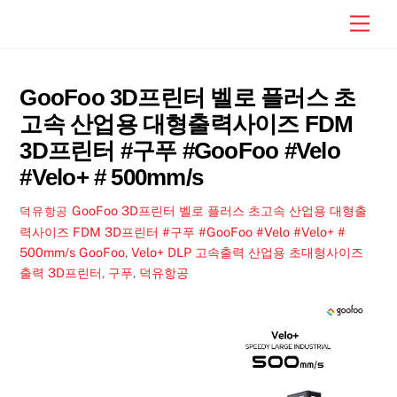
Skip
Men
to
content
GooFoo 3D프린터 벨로 플러스 초
고속 산업용 대형출력사이즈 FDM
3D프린터 #구푸 #GooFoo #Velo
#Velo+ # 500mm/s
GooFoo 3D프린터 벨로 플러스 초고속 산업용 대형출
덕유항공
력사이즈 FDM 3D프린터 #구푸 #GooFoo #Velo #Velo+ #
500mm/s
GooFoo
,
Velo+ DLP 고속출력 산업용 초대형사이즈
출력 3D프린터
,
구푸
,
덕유항공