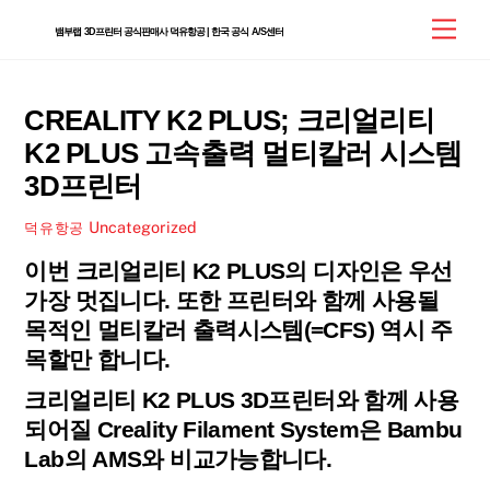
Skip
Men
뱀부랩 3D프린터 공식판매사 덕유항공 | 한국 공식 A/S센터
to
content
CREALITY K2 PLUS; 크리얼리티
K2 PLUS 고속출력 멀티칼러 시스템
3D프린터
Uncategorized
덕유항공
이번 크리얼리티 K2 PLUS의 디자인은 우선
가장 멋집니다. 또한 프린터와 함께 사용될
목적인 멀티칼러 출력시스템(=CFS) 역시 주
목할만 합니다.
크리얼리티 K2 PLUS 3D프린터와 함께 사용
되어질 Creality Filament System은 Bambu
Lab의 AMS와 비교가능합니다.