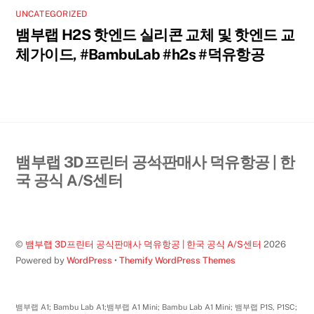
UNCATEGORIZED
뱀부랩 H2S 핫엔드 실리콘 교체 및 핫엔드 교
체가이드, #BambuLab #h2s #덕유항공
Back
뱀부랩 3D프린터 공식판매사 덕유항공 | 한
To
국 공식 A/S센터
Top
©
뱀부랩 3D프린터 공식판매사 덕유항공 | 한국 공식 A/S센터
2026
Powered by
WordPress
•
Themify WordPress Themes
뱀부랩 A1; Bambu Lab A1;뱀부랩 A1 Mini; Bambu Lab A1 Mini; 뱀부랩 P1S, P1SC;