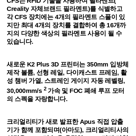
CFS는 RFID 기술을 사용하여 필라멘트(
Creality 자체브랜드 필라멘트)를 식별하고
각 CFS 장치에는 4개의 필라멘트 스풀이 있
지만 최대 4개의 장치를 결합하여 총 16개까
지의 다양한 색상의 필라멘트 사용이 될 수
있습니다.
새로운 K2 Plus 3D 프린터는 350mm 입방체
제작 볼륨, 선형 레일, 다이캐스트 프레임, 활
성 챔버 가열, 스트레인 게이지 자동 레벨링,
2
30,000mm/s
가속 및 FOC 폐쇄 루프 모터
의 스펙을 자랑합니다.
크리얼리티가 새로 발표한 Apus 직접 압출
기가 함께 포함되며(아마도), 크리얼리티사의