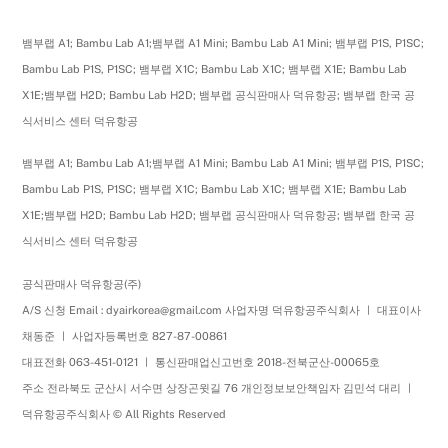
뱀부랩 A1; Bambu Lab A1;뱀부랩 A1 Mini; Bambu Lab A1 Mini; 뱀부랩 P1S, P1SC;
Bambu Lab P1S, P1SC; 뱀부랩 X1C; Bambu Lab X1C; 뱀부랩 X1E; Bambu Lab
X1E;뱀부랩 H2D; Bambu Lab H2D; 뱀부랩 공식판매사 덕유항공; 뱀부랩 한국 공
식서비스 센터 덕유항공
뱀부랩 A1; Bambu Lab A1;뱀부랩 A1 Mini; Bambu Lab A1 Mini; 뱀부랩 P1S, P1SC;
Bambu Lab P1S, P1SC; 뱀부랩 X1C; Bambu Lab X1C; 뱀부랩 X1E; Bambu Lab
X1E;뱀부랩 H2D; Bambu Lab H2D; 뱀부랩 공식판매사 덕유항공; 뱀부랩 한국 공
식서비스 센터 덕유항공
공식판매사 덕유항공(주)
A/S 신청 Email : dyairkorea@gmail.com 사업자명 덕유항공주식회사 ㅣ 대표이사
채동준 ㅣ 사업자등록번호 827-87-00861
대표전화 063-451-0121 ㅣ 통신판매업신고번호 2018-전북군산-00065호
주소 전라북도 군산시 서수면 상장곤윗길 76 개인정보보안책임자 김민석 대리 ㅣ
덕유항공주식회사 © All Rights Reserved