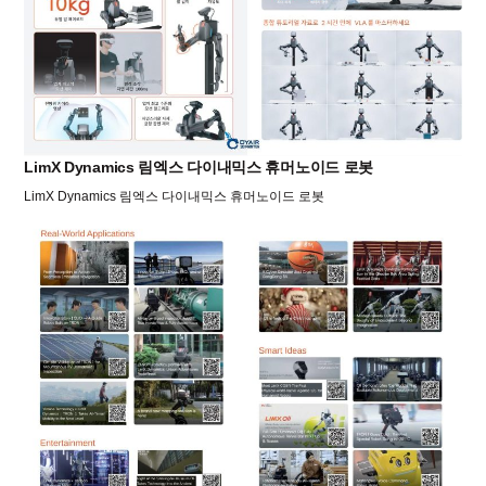
LimX Dynamics 림엑스 다이내믹스 휴머노이드 로봇
LimX Dynamics 림엑스 다이내믹스 휴머노이드 로봇