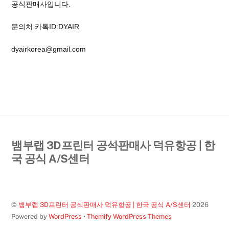
공식판매사입니다.
문의처 카톡ID:DYAIR
dyairkorea@gmail.com
Back
뱀부랩 3D프린터 공식판매사 덕유항공 | 한
To
국 공식 A/S센터
Top
©
뱀부랩 3D프린터 공식판매사 덕유항공 | 한국 공식 A/S센터
2026
Powered by
WordPress
•
Themify WordPress Themes