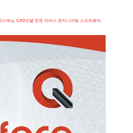
D스캐닝
,
CAD모델 전문 리버스 엔지니어링 소프트웨어
,