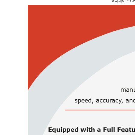
퀵서페이스 CAD