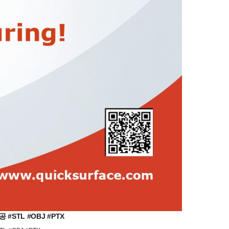
STL #OBJ #PTX