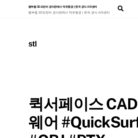
Skip
Sear
뱀부랩 3D프린터 공식판매사 덕유항공 | 한국 공식 A/S센터
to
뱀부랩 3D프린터 공식판매사 덕유항공 | 한국 공식 A/S센터
content
stl
퀵서페이스 CA
웨어 #QuickSu