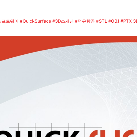
어 #QuickSurface #3D스캐닝 #덕유항공 #STL #OBJ #PTX
3