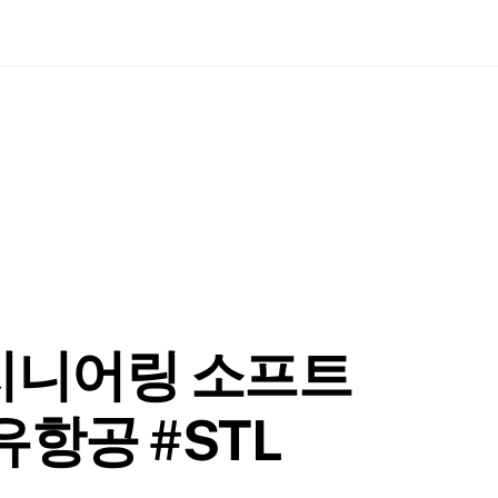
지니어링 소프트
덕유항공 #STL