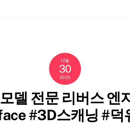
ch
12월
30
2025
D모델 전문 리버스 엔
rface #3D스캐닝 #