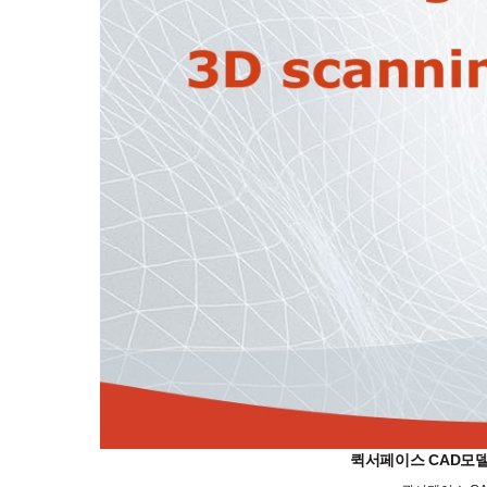
퀵서페이스 CAD모델 