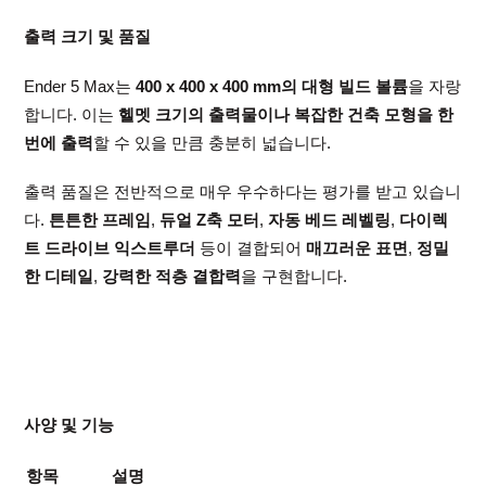
출력 크기 및 품질
Ender 5 Max는
400 x 400 x 400 mm의 대형 빌드 볼륨
을 자랑
합니다. 이는
헬멧 크기의 출력물이나 복잡한 건축 모형을 한
번에 출력
할 수 있을 만큼 충분히 넓습니다.
출력 품질은 전반적으로 매우 우수하다는 평가를 받고 있습니
다.
튼튼한 프레임
,
듀얼 Z축 모터
,
자동 베드 레벨링
,
다이렉
트 드라이브 익스트루더
등이 결합되어
매끄러운 표면
,
정밀
한 디테일
,
강력한 적층 결합력
을 구현합니다.
사양 및 기능
항목
설명