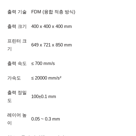
출력 기술
FDM (융합 적층 방식)
출력 크기
400 x 400 x 400 mm
프린터 크
649 x 721 x 850 mm
기
출력 속도
≤ 700 mm/s
가속도
≤ 20000 mm/s²
출력 정밀
100±0.1 mm
도
레이어 높
0.05 ~ 0.3 mm
이