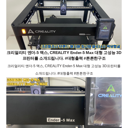
크리얼리티 엔더-5 맥스, CREALITY Ender-5 Max 대형 고성능 3D
프린터를 소개드립니다. #대형출력 #튼튼한구조
크리얼리티 엔더-5 맥스, CREALITY Ender-5 Max 대형 고성능 3D프린터를
소개드립니다. #대형출력 #튼튼한구조