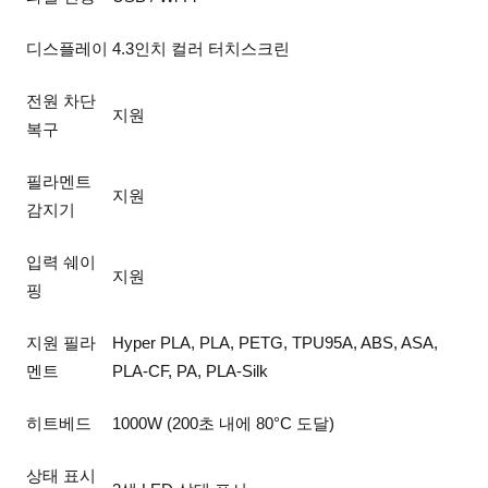
디스플레이
4.3인치 컬러 터치스크린
전원 차단
지원
복구
필라멘트
지원
감지기
입력 쉐이
지원
핑
지원 필라
Hyper PLA, PLA, PETG, TPU95A, ABS, ASA,
멘트
PLA-CF, PA, PLA-Silk
히트베드
1000W (200초 내에 80°C 도달)
상태 표시