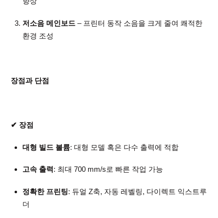
향상
저소음 메인보드
– 프린터 동작 소음을 크게 줄여 쾌적한
환경 조성
장점과 단점
✔ 장점
대형 빌드 볼륨
: 대형 모델 혹은 다수 출력에 적합
고속 출력
: 최대 700 mm/s로 빠른 작업 가능
정확한 프린팅
: 듀얼 Z축, 자동 레벨링, 다이렉트 익스트루
더