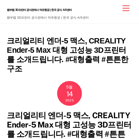
Skip
Men
뱀부랩 3D프린터 공식판매사 덕유항공 | 한국 공식 A/S센터
to
뱀부랩 3D프린터 공식판매사 덕유항공 | 한국 공식 A/S센터
content
크리얼리티 엔더-5 맥스, CREALITY
Ender-5 Max 대형 고성능 3D프린터
를 소개드립니다. #대형출력 #튼튼한
구조
5월
14
2025
크리얼리티 엔더-5 맥스, CREALITY
Ender-5 Max 대형 고성능 3D프린터
를 소개드립니다. #대형출력 #튼튼