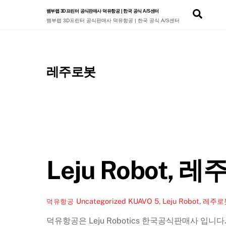
Skip
Sear
뱀부랩 3D프린터 공식판매사 덕유항공 | 한국 공식 A/S센터
to
뱀부랩 3D프린터 공식판매사 덕유항공 | 한국 공식 A/S센터
content
레주로봇
Leju Robot,
Uncategorized
KUAVO 5
,
Leju Robot
,
레주로
덕유항공
덕유항공은 Leju Robotics 한국공식판매사 입니다