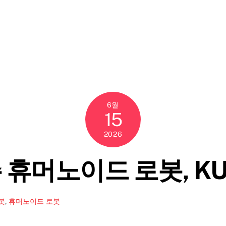
ch
6월
15
2026
 레주 휴머노이드 로봇, 
봇
,
휴머노이드 로봇
.