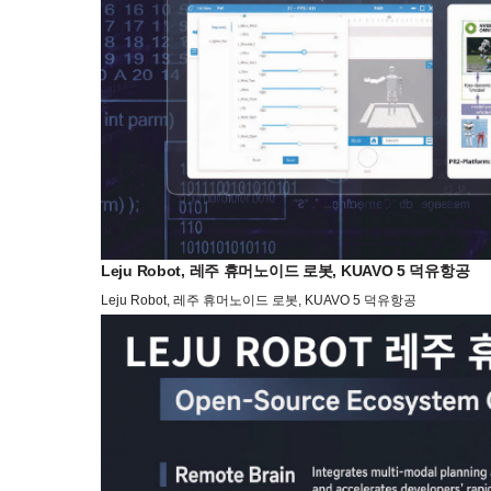
Leju Robot, 레주 휴머노이드 로봇, KUAVO 5 덕유항공
Leju Robot, 레주 휴머노이드 로봇, KUAVO 5 덕유항공