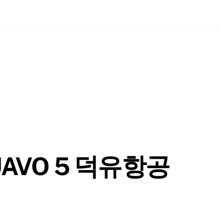
KUAVO 5 덕유항공