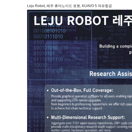
Leju Robot, 레주 휴머노이드 로봇, KUAVO 5 덕유항공