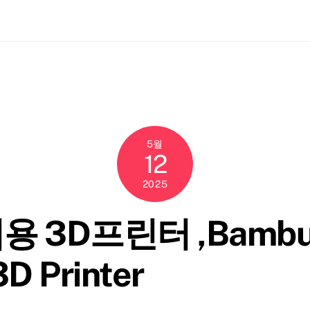
ch
5월
12
2025
 3D프린터 ,Bambu 
3D Printer