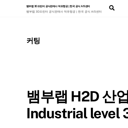
Skip
Sear
뱀부랩 3D프린터 공식판매사 덕유항공 | 한국 공식 A/S센터
to
뱀부랩 3D프린터 공식판매사 덕유항공 | 한국 공식 A/S센터
content
커팅
뱀부랩 H2D 산업용
Industrial level 