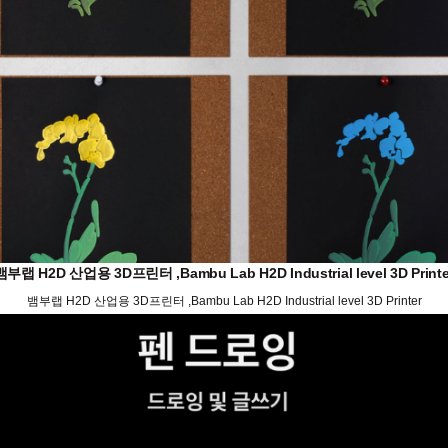
뱀부랩 H2D 산업용 3D프린터 ,Bambu Lab H2D Industrial level 3D Printe
뱀부랩 H2D 산업용 3D프린터 ,Bambu Lab H2D Industrial level 3D Printer