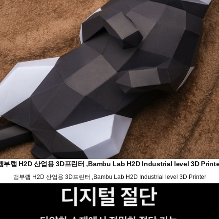
뱀부랩 H2D 산업용 3D프린터 ,Bambu Lab H2D Industrial level 3D Printe
뱀부랩 H2D 산업용 3D프린터 ,Bambu Lab H2D Industrial level 3D Printer