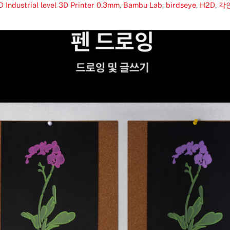
strial level 3D Printer
0.3mm
,
Bambu Lab
,
birdseye
,
H2D
,
각