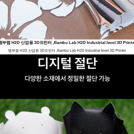
뱀부랩 H2D 산업용 3D프린터 ,Bambu Lab H2D Industrial level 3D Printe
뱀부랩 H2D 산업용 3D프린터 ,Bambu Lab H2D Industrial level 3D Printer