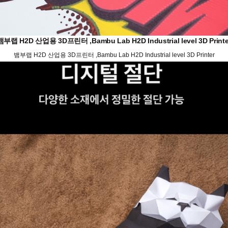
뱀부랩 H2D 산업용 3D프린터 ,Bambu Lab H2D Industrial level 3D Printe
뱀부랩 H2D 산업용 3D프린터 ,Bambu Lab H2D Industrial level 3D Printer