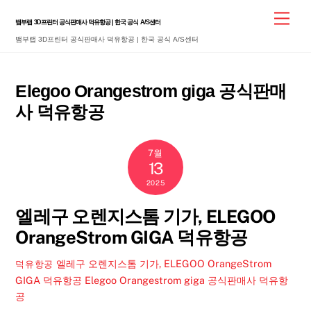
Skip
Men
뱀부랩 3D프린터 공식판매사 덕유항공 | 한국 공식 A/S센터
to
뱀부랩 3D프린터 공식판매사 덕유항공 | 한국 공식 A/S센터
content
Elegoo Orangestrom giga 공식판매
사 덕유항공
7월
13
2025
엘레구 오렌지스톰 기가, ELEGOO
OrangeStrom GIGA 덕유항공
엘레구 오렌지스톰 기가, ELEGOO OrangeStrom
덕유항공
GIGA 덕유항공
Elegoo Orangestrom giga 공식판매사 덕유항
공