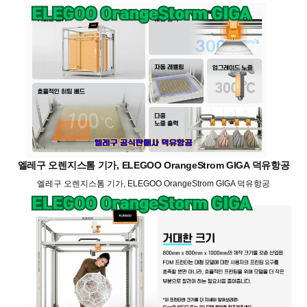
엘레구 오렌지스톰 기가, ELEGOO OrangeStrom GIGA 덕유항공
엘레구 오렌지스톰 기가, ELEGOO OrangeStrom GIGA 덕유항공