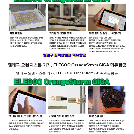
엘레구 오렌지스톰 기가, ELEGOO OrangeStrom GIGA 덕유항공
엘레구 오렌지스톰 기가, ELEGOO OrangeStrom GIGA 덕유항공