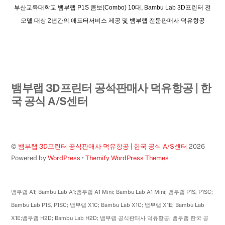
부산교육대학교 뱀부랩 P1S 콤보(Combo) 10대, Bambu Lab 3D프린터 전
모델 대상 2년간의 애프터서비스 제공 및 뱀부랩 전문판매사 덕유항공
Back
뱀부랩 3D프린터 공식판매사 덕유항공 | 한
To
국 공식 A/S센터
Top
©
뱀부랩 3D프린터 공식판매사 덕유항공 | 한국 공식 A/S센터
2026
Powered by
WordPress
•
Themify WordPress Themes
뱀부랩 A1; Bambu Lab A1;뱀부랩 A1 Mini; Bambu Lab A1 Mini; 뱀부랩 P1S, P1SC;
Bambu Lab P1S, P1SC; 뱀부랩 X1C; Bambu Lab X1C; 뱀부랩 X1E; Bambu Lab
X1E;뱀부랩 H2D; Bambu Lab H2D; 뱀부랩 공식판매사 덕유항공; 뱀부랩 한국 공