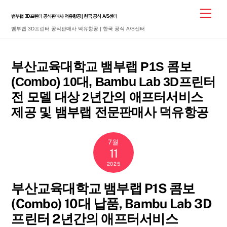
Skip
Men
뱀부랩 3D프린터 공식판매사 덕유항공 | 한국 공식 A/S센터
to
뱀부랩 3D프린터 공식판매사 덕유항공 | 한국 공식 A/S센터
content
부산교육대학교 뱀부랩 P1S 콤보
(Combo) 10대, Bambu Lab 3D프린터
전 모델 대상 2년간의 애프터서비스
제공 및 뱀부랩 전문판매사 덕유항공
7월
11
2025
부산교육대학교 뱀부랩 P1S 콤보
(Combo) 10대 납품, Bambu Lab 3D
프린터 2년간의 애프터서비스