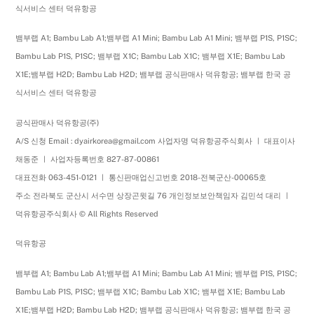
식서비스 센터 덕유항공
뱀부랩 A1; Bambu Lab A1;뱀부랩 A1 Mini; Bambu Lab A1 Mini; 뱀부랩 P1S, P1SC;
Bambu Lab P1S, P1SC; 뱀부랩 X1C; Bambu Lab X1C; 뱀부랩 X1E; Bambu Lab
X1E;뱀부랩 H2D; Bambu Lab H2D; 뱀부랩 공식판매사 덕유항공; 뱀부랩 한국 공
식서비스 센터 덕유항공
공식판매사 덕유항공(주)
A/S 신청 Email : dyairkorea@gmail.com 사업자명 덕유항공주식회사 ㅣ 대표이사
채동준 ㅣ 사업자등록번호 827-87-00861
대표전화 063-451-0121 ㅣ 통신판매업신고번호 2018-전북군산-00065호
주소 전라북도 군산시 서수면 상장곤윗길 76 개인정보보안책임자 김민석 대리 ㅣ
덕유항공주식회사 © All Rights Reserved
덕유항공
뱀부랩 A1; Bambu Lab A1;뱀부랩 A1 Mini; Bambu Lab A1 Mini; 뱀부랩 P1S, P1SC;
Bambu Lab P1S, P1SC; 뱀부랩 X1C; Bambu Lab X1C; 뱀부랩 X1E; Bambu Lab
X1E;뱀부랩 H2D; Bambu Lab H2D; 뱀부랩 공식판매사 덕유항공; 뱀부랩 한국 공