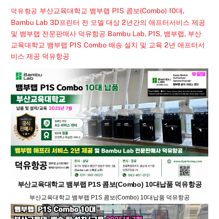
부산교육대학교 뱀부랩 P1S 콤보(Combo) 10대,
덕유항공
Bambu Lab 3D프린터 전 모델 대상 2년간의 애프터서비스 제공
및 뱀부랩 전문판매사 덕유항공
Bambu Lab
,
P1S
,
뱀부랩
,
부산
교육대학교 뱀부랩 P1S Combo 배송 설치 및 교육 2년 애프터서
비스 제공 덕유항공
부산교육대학교 뱀부랩 P1S 콤보(Combo) 10대납품 덕유항공
부산교육대학교 뱀부랩 P1S 콤보(Combo) 10대납품 덕유항공