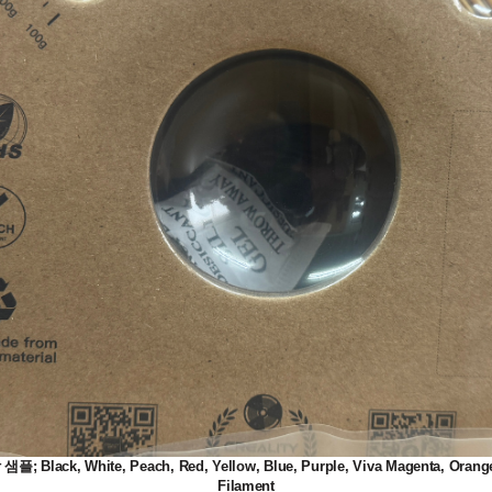
White, Peach, Red, Yellow, Blue, Purple, Viva Magenta, Orange, Gr
Filament