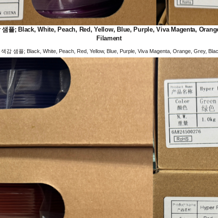
White, Peach, Red, Yellow, Blue, Purple, Viva Magenta, Orange, Gr
Filament
, White, Peach, Red, Yellow, Blue, Purple, Viva Magenta, Orange, Grey, Black, 