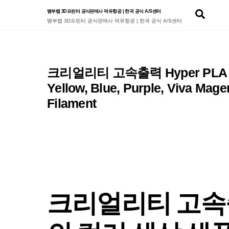
Skip
Sear
뱀부랩 3D프린터 공식판매사 덕유항공 | 한국 공식 A/S센터
to
뱀부랩 3D프린터 공식판매사 덕유항공 | 한국 공식 A/S센터
content
크리얼리티 고속출력 Hyper PLA 필
Yellow, Blue, Purple, Viva Mag
Filament
크리얼리티 고속출력