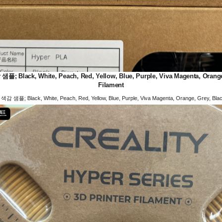
White, Peach, Red, Yellow, Blue, Purple, Viva Magenta, Orange, Gr
Filament
, White, Peach, Red, Yellow, Blue, Purple, Viva Magenta, Orange, Grey, Black, 