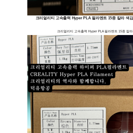
크리얼리티 고속출력 Hyper PLA 필라멘트 15종 칼라 색감 샘플; Black, 
크리얼리티 고속출력 Hyper PLA 필라멘트 15종 칼라 색감 샘플; Black