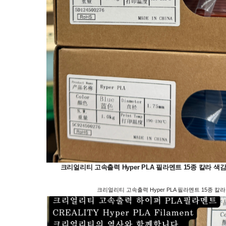
크리얼리티 고속출력 Hyper PLA 필라멘트 15종 칼라 색감 샘플; Black, 
크리얼리티 고속출력 Hyper PLA 필라멘트 15종 칼라 색감 샘플; Black