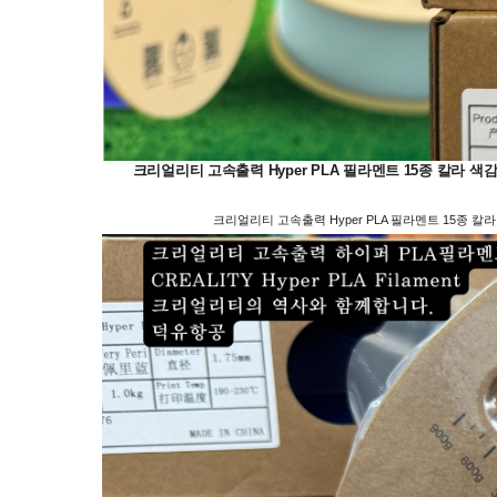
크리얼리티 고속출력 Hyper PLA 필라멘트 15종 칼라 색감 샘플; Black, 
크리얼리티 고속출력 Hyper PLA 필라멘트 15종 칼라 색감 샘플; Black