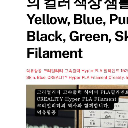
의 컬러 색상 샘플 이미
Yellow, Blue, Pu
Black, Green, S
Filament
크리얼리티 고속출력 Hyper PLA 필라멘트 15개 종류의 컬러 
덕유항공
Skin, Blue; CREALITY Hyper PLA Filament
Creality
,
h