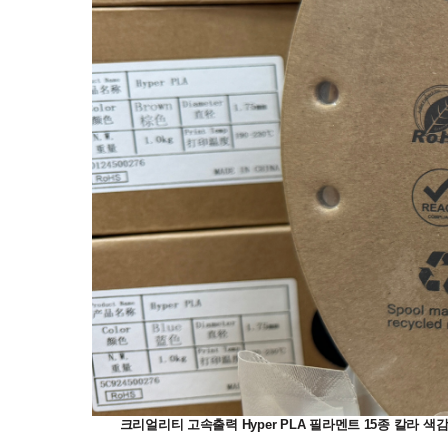
크리얼리티 고속출력 Hyper PLA 필라멘트 15종 칼라 색감 샘플; Black, 