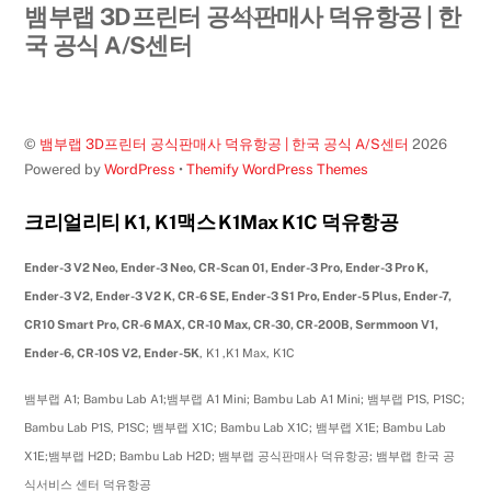
Back
뱀부랩 3D프린터 공식판매사 덕유항공 | 한
To
국 공식 A/S센터
Top
©
뱀부랩 3D프린터 공식판매사 덕유항공 | 한국 공식 A/S센터
2026
Powered by
WordPress
•
Themify WordPress Themes
크리얼리티 K1, K1맥스 K1Max K1C 덕유항공
Ender-3 V2 Neo, Ender-3 Neo, CR-Scan 01, Ender-3 Pro, Ender-3 Pro K,
Ender-3 V2, Ender-3 V2 K, CR-6 SE, Ender-3 S1 Pro, Ender-5 Plus, Ender-7,
CR10 Smart Pro, CR-6 MAX, CR-10 Max, CR-30, CR-200B, Sermmoon V1,
Ender-6, CR-10S V2, Ender-5K
, K1 ,K1 Max, K1C
뱀부랩 A1; Bambu Lab A1;뱀부랩 A1 Mini; Bambu Lab A1 Mini; 뱀부랩 P1S, P1SC;
Bambu Lab P1S, P1SC; 뱀부랩 X1C; Bambu Lab X1C; 뱀부랩 X1E; Bambu Lab
X1E;뱀부랩 H2D; Bambu Lab H2D; 뱀부랩 공식판매사 덕유항공; 뱀부랩 한국 공
식서비스 센터 덕유항공