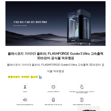
플래시포지 가이더3 울트라; FLASHFORGE Guider3 Ultra 고속출력
3D프린터 공식몰 덕유항공
플래시포지 가이더3 울트라; FLASHFORGE Guider3 Ultra 고속출력 3D프린터 공
식몰 덕유항공