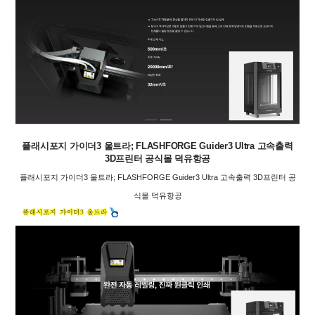
플래시포지 가이더3 울트라; FLASHFORGE Guider3 Ultra 고속출력
3D프린터 공식몰 덕유항공
플래시포지 가이더3 울트라; FLASHFORGE Guider3 Ultra 고속출력 3D프린터 공
식몰 덕유항공