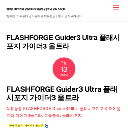
Skip
Men
뱀부랩 3D프린터 공식판매사 덕유항공 | 한국 공식 A/S센터
to
뱀부랩 3D프린터 공식판매사 덕유항공 | 한국 공식 A/S센터
content
FLASHFORGE Guider3 Ultra 플래시
포지 가이더3 울트라
7월
13
2024
FLASHFORGE Guider3 Ultra 플래
시포지 가이더3 울트라
FLASHFORGE Guider3 Ultra 플래시포지 가이더3 울
덕유항공
트라
가이더3울트라
,
고속출력
,
플래시포지