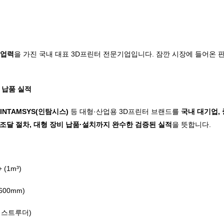
 업력
을 가진 국내 대표 3D프린터 전문기업입니다. 잠깐 시장에 들어온
드 납품 실적
 INTAMSYS(인탐시스)
등 대형·산업용 3D프린터 브랜드를
국내 대기업,
달 절차, 대형 장비 납품·설치까지 완수한 검증된 실적
을 뜻합니다.
 (1m³)
(600mm)
익스트루더
)