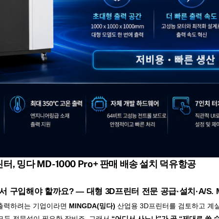
프린터, 밍다 MD-1000 Pro+ 판매 배송 설치 덕유항공
구입해야 할까요? — 대형 3D프린터 전문 공급·설치·A/S. MING
접 출력하려는 기업이라면
MINGDA(밍다)
산업용 3D프린터를 검토하고 계실
 모두 전문성이 필요한 장비죠. 그래서
“어디서 사느냐”가 곧 “제대로 쓸 