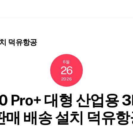
ch
 설치 덕유항공
6월
26
2026
000 Pro+ 대형 산업용
+ 판매 배송 설치 덕유항