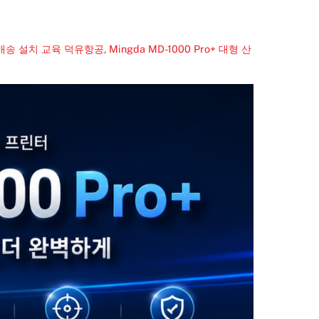
 배송 설치 교육 덕유항공
,
Mingda MD-1000 Pro+ 대형 산