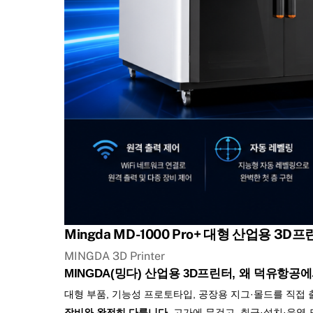
Mingda MD-1000 Pro+ 대형 산업용 3D
MINGDA 3D Printer
MINGDA(밍다) 산업용 3D프린터, 왜 덕유항공에서 
대형 부품, 기능성 프로토타입, 공장용 지그·몰드를 직
장비와 완전히 다릅니다.
고가에 무겁고, 취급·설치·운영