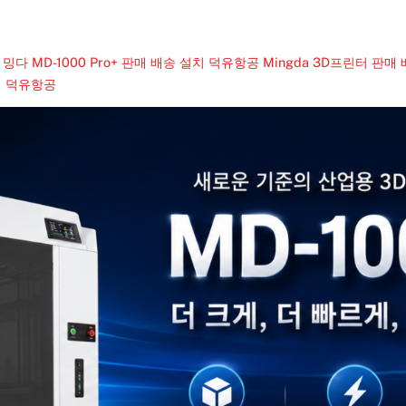
, 밍다 MD-1000 Pro+ 판매 배송 설치 덕유항공
Mingda 3D프린터 판매
설치 덕유항공