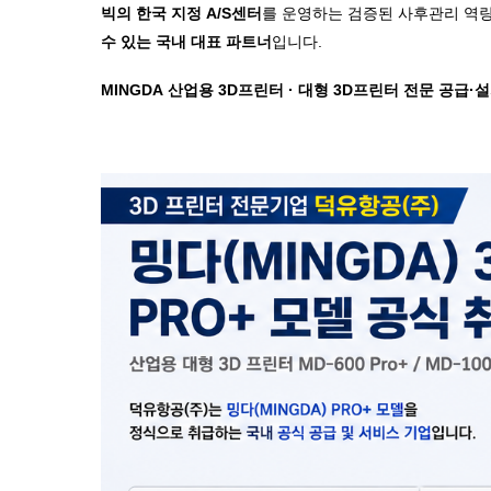
빅의 한국 지정 A/S센터
를 운영하는 검증된 사후관리 역량
수 있는 국내 대표 파트너
입니다.
MINGDA
산업용
3D
프린터
·
대형
3D
프린터
전문
공급
·
설