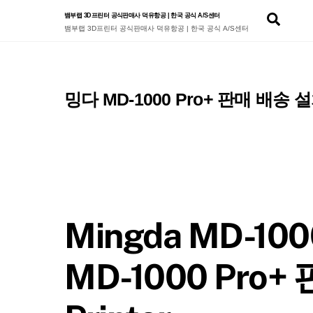
Skip
Sear
뱀부랩 3D프린터 공식판매사 덕유항공 | 한국 공식 A/S센터
to
뱀부랩 3D프린터 공식판매사 덕유항공 | 한국 공식 A/S센터
content
밍다 MD-1000 Pro+ 판매 배송
Mingda MD-1
MD-1000 Pro