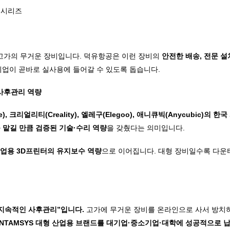
u
시리즈
 고가의 무거운 장비입니다. 덕유항공은 이런 장비의
안전한 배송, 전문 설
 기업이 곧바로 실사용에 들어갈 수 있도록 돕습니다.
 사후관리 역량
ge), 크리얼리티(Creality), 엘레구(Elegoo), 애니큐빅(Anycubic)의
 맡길 만큼 검증된 기술·수리 역량
을 갖췄다는 의미입니다.
산업용 3D프린터의 유지보수 역량
으로 이어집니다. 대형 장비일수록 다운
 지속적인 사후관리”입니다.
고가에 무거운 장비를 온라인으로 사서 방치하
T·INTAMSYS 대형 산업용 브랜드를 대기업·중소기업·대학에 성공적으로 