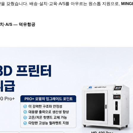
을 갖췄습니다. 배송·설치·교육·A/S를 아우르는 원스톱 지원으로,
MIN
치
·A/S —
덕유항공