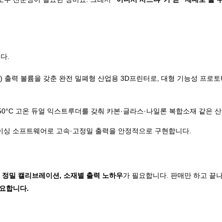
다.
(1세제곱미터) 출력 볼륨을 갖춘 완전 밀폐형 산업용 3D프린터로, 대형 기능성
 최대 350°C 고온 듀얼 익스트루더를 갖춰 카본·글라스·나일론 복합소재 같은
슬라이싱 소프트웨어로 고속·고정밀 출력을 안정적으로 구현합니다.
경, 정밀 캘리브레이션, 소재별 출력 노하우
가 필요합니다. 판매만 하고 끝
요합니다.