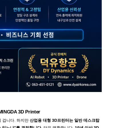
DA 3D Printer
 겁니다. 하지만
산업용 대형 3D프린터는 일반 데스크탑
수 있느냐”를 결정합니다.
답은 명확합니다.
10년 이상 3D