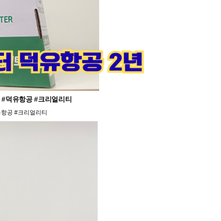
프린터 #덕유항공 #크리얼리티
#덕유항공 #크리얼리티