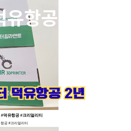
프린터 #덕유항공 #크리얼리티
#덕유항공 #크리얼리티