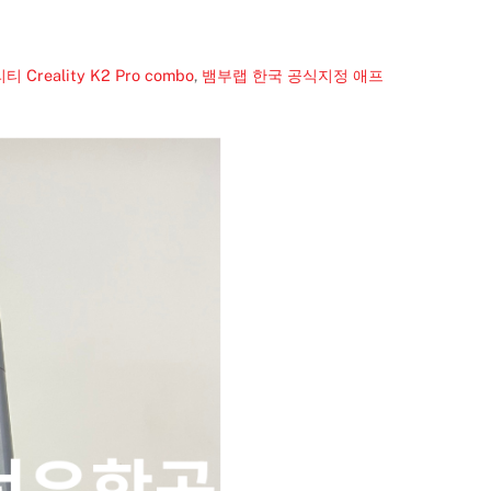
얼리티
Creality K2 Pro combo
,
뱀부랩 한국 공식지정 애프