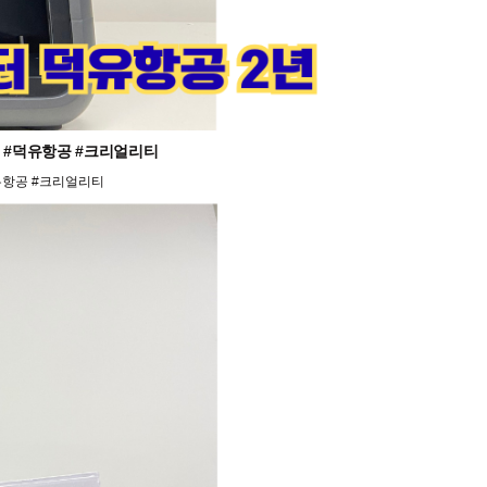
프린터 #덕유항공 #크리얼리티
#덕유항공 #크리얼리티