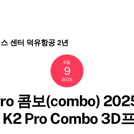
ch
스 센터 덕유항공 2년
8월
9
2025
ro 콤보(combo) 2
Y K2 Pro Combo 