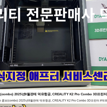
(combo) 2025년8월판매 덕유항공, CREALITY K2 Pro Combo 3D
o 콤보(combo) 2025년8월판매 덕유항공, CREALITY K2 Pro Combo 3D프린터 