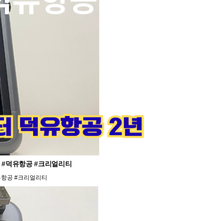
프린터 #덕유항공 #크리얼리티
#덕유항공 #크리얼리티