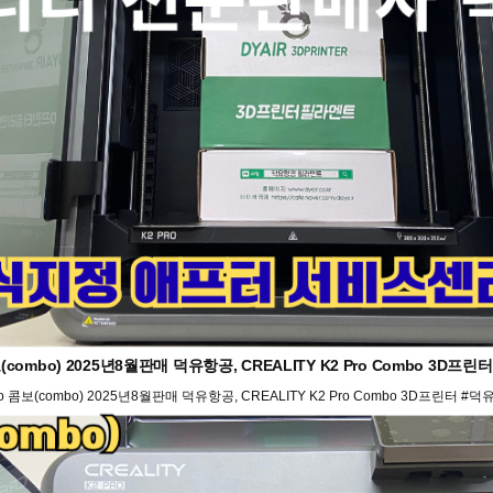
(combo) 2025년8월판매 덕유항공, CREALITY K2 Pro Combo 3D
o 콤보(combo) 2025년8월판매 덕유항공, CREALITY K2 Pro Combo 3D프린터 