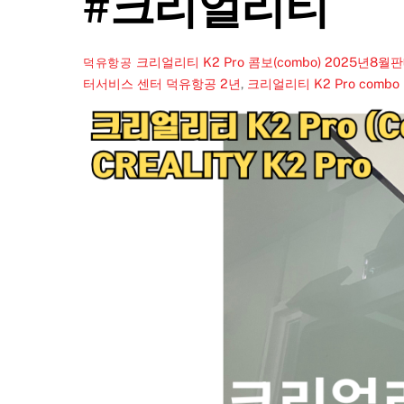
#크리얼리티
크리얼리티 K2 Pro 콤보(combo) 2025년8월
덕유항공
터서비스 센터 덕유항공 2년
,
크리얼리티 K2 Pro combo