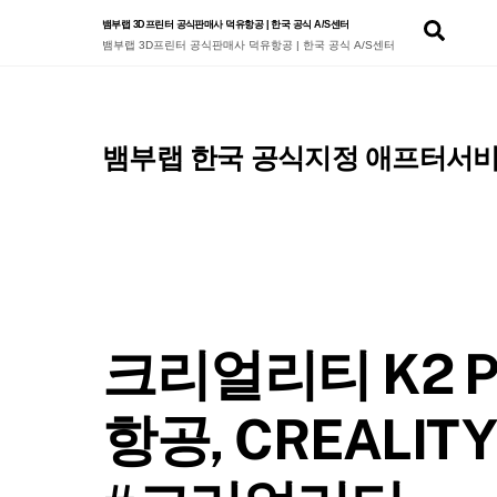
Skip
Sear
뱀부랩 3D프린터 공식판매사 덕유항공 | 한국 공식 A/S센터
to
뱀부랩 3D프린터 공식판매사 덕유항공 | 한국 공식 A/S센터
content
뱀부랩 한국 공식지정 애프터서비
크리얼리티 K2 P
항공, CREALIT