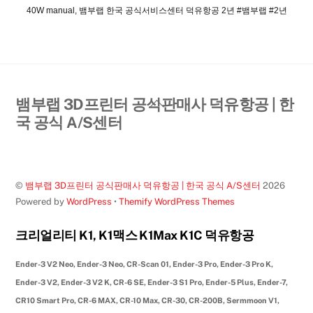
40W manual, 뱀부랩 한국 공식서비스센터 덕유항공 2년 #뱀부랩 #2년
Back
뱀부랩 3D프린터 공식판매사 덕유항공 | 한
To
국 공식 A/S센터
Top
©
뱀부랩 3D프린터 공식판매사 덕유항공 | 한국 공식 A/S센터
2026
Powered by
WordPress
•
Themify WordPress Themes
크리얼리티 K1, K1맥스 K1Max K1C 덕유항공
Ender-3 V2 Neo, Ender-3 Neo, CR-Scan 01, Ender-3 Pro, Ender-3 Pro K,
Ender-3 V2, Ender-3 V2 K, CR-6 SE, Ender-3 S1 Pro, Ender-5 Plus, Ender-7,
CR10 Smart Pro, CR-6 MAX, CR-10 Max, CR-30, CR-200B, Sermmoon V1,