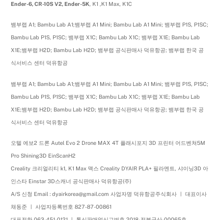
Ender-6, CR-10S V2, Ender-5K
, K1 ,K1 Max, K1C
뱀부랩 A1; Bambu Lab A1;뱀부랩 A1 Mini; Bambu Lab A1 Mini; 뱀부랩 P1S, P1SC;
Bambu Lab P1S, P1SC; 뱀부랩 X1C; Bambu Lab X1C; 뱀부랩 X1E; Bambu Lab
X1E;뱀부랩 H2D; Bambu Lab H2D; 뱀부랩 공식판매사 덕유항공; 뱀부랩 한국 공
식서비스 센터 덕유항공
뱀부랩 A1; Bambu Lab A1;뱀부랩 A1 Mini; Bambu Lab A1 Mini; 뱀부랩 P1S, P1SC;
Bambu Lab P1S, P1SC; 뱀부랩 X1C; Bambu Lab X1C; 뱀부랩 X1E; Bambu Lab
X1E;뱀부랩 H2D; Bambu Lab H2D; 뱀부랩 공식판매사 덕유항공; 뱀부랩 한국 공
식서비스 센터 덕유항공
오텔 에보2 드론 Autel Evo 2 Drone MAX 4T 플래시포지 3D 프린터 어드벤쳐5M
Pro Shining3D EinScanH2
Creality 크리얼리티 k1, K1 Max 맥스 Creality DYAIR PLA+ 필라멘트, 샤이닝3D 아
인스타 Einstar 3D스캐너 공식판매사 덕유항공(주)
A/S 신청 Email : dyairkorea@gmail.com 사업자명 덕유항공주식회사 ㅣ 대표이사
채동준 ㅣ 사업자등록번호 827-87-00861
대표전화 063-451-0121 ㅣ 통신판매업신고번호 2018-전북군산-00065호