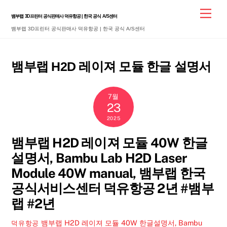
Skip
Men
뱀부랩 3D프린터 공식판매사 덕유항공 | 한국 공식 A/S센터
to
뱀부랩 3D프린터 공식판매사 덕유항공 | 한국 공식 A/S센터
content
뱀부랩 H2D 레이져 모듈 한글 설명서
7월
23
2025
뱀부랩 H2D 레이져 모듈 40W 한글
설명서, Bambu Lab H2D Laser
Module 40W manual, 뱀부랩 한국
공식서비스센터 덕유항공 2년 #뱀부
랩 #2년
뱀부랩 H2D 레이져 모듈 40W 한글설명서, Bambu
덕유항공