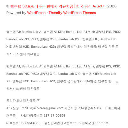
©
뱀부랩 3D프린터 공식판매사 덕유항공 | 한국 공식 A/S센터
2026
Powered by
WordPress
•
Themify WordPress Themes
뱀부랩 A1; Bambu Lab A1;뱀부랩 A1 Mini; Bambu Lab A1 Mini; 뱀부랩 P1S, P1SC;
Bambu Lab P1S, P1SC; 뱀부랩 X1C; Bambu Lab X1C; 뱀부랩 X1E; Bambu Lab
X1E;뱀부랩 H2D; Bambu Lab H2D; 뱀부랩 공식판매사 덕유항공; 뱀부랩 한국 공
식서비스 센터 덕유항공
뱀부랩 A1; Bambu Lab A1;뱀부랩 A1 Mini; Bambu Lab A1 Mini; 뱀부랩 P1S, P1SC;
Bambu Lab P1S, P1SC; 뱀부랩 X1C; Bambu Lab X1C; 뱀부랩 X1E; Bambu Lab
X1E;뱀부랩 H2D; Bambu Lab H2D; 뱀부랩 공식판매사 덕유항공; 뱀부랩 한국 공
식서비스 센터 덕유항공
공식판매사 덕유항공(주)
A/S 신청 Email : dyairkorea@gmail.com 사업자명 덕유항공주식회사 ㅣ 대표이사
채동준 ㅣ 사업자등록번호 827-87-00861
대표전화 063-451-0121 ㅣ 통신판매업신고번호 2018-전북군산-00065호