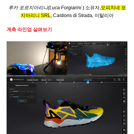
루카 포르지아리니(Luca Forgiarini
) 소유자,
오피치네 포
지아리니 SRL
, Castions di Strada, 이탈리아
계측 라인업 살펴보기