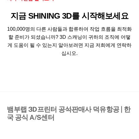
지금 SHINING 3D를 시작해보세요
100,000명의 다른 사람들과 합류하여 작업 흐름을 최적화
할 준비가 되셨습니까? 3D 스캐닝이 귀하의 조직에 어떻
게 도움이 될 수 있는지 알아보려면 지금 저희에게 연락하
십시오.
Back
뱀부랩 3D프린터 공식판매사 덕유항공 | 한
To
국 공식 A/S센터
Top