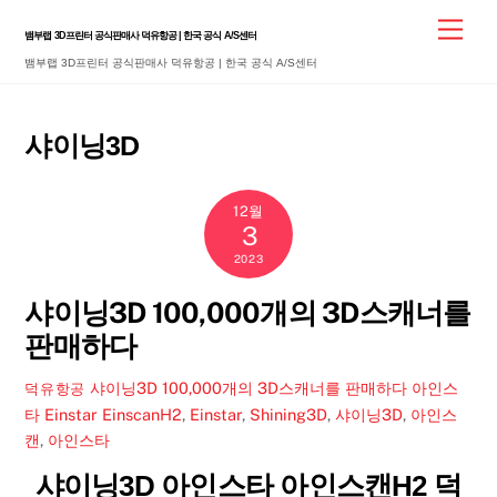
Skip
Men
뱀부랩 3D프린터 공식판매사 덕유항공 | 한국 공식 A/S센터
to
뱀부랩 3D프린터 공식판매사 덕유항공 | 한국 공식 A/S센터
content
샤이닝3D
12월
3
2023
샤이닝3D 100,000개의 3D스캐너를
판매하다
샤이닝3D 100,000개의 3D스캐너를 판매하다 아인스
덕유항공
타 Einstar
EinscanH2
,
Einstar
,
Shining3D
,
샤이닝3D
,
아인스
캔
,
아인스타
샤이닝3D 아인스타 아인스캔H2 덕