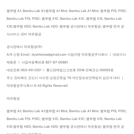
뱀부랩 A1; Bambu Lab A1;뱀부랩 A1 Mini; Bambu Lab A1 Mini; 뱀부랩 P1S, P1SC;
Bambu Lab P1S, P1SC; 뱀부랩 X1C; Bambu Lab X1C; 뱀부랩 X1E; Bambu Lab
X1E;뱀부랩 H2D; Bambu Lab H2D; 뱀부랩 공식판매사 덕유항공; 뱀부랩 한국 공
식서비스 센터 덕유항공
공식판매사 덕유항공(주)
A/S 신청 Email : dyairkorea@gmail.com 사업자명 덕유항공주식회사 ㅣ 대표이사
채동준 ㅣ 사업자등록번호 827-87-00861
대표전화 063-451-0121 ㅣ 통신판매업신고번호 2018-전북군산-00065호
주소 전라북도 군산시 서수면 상장곤윗길 76 개인정보보안책임자 김민석 대리 ㅣ
덕유항공주식회사 © All Rights Reserved
덕유항공
뱀부랩 A1; Bambu Lab A1;뱀부랩 A1 Mini; Bambu Lab A1 Mini; 뱀부랩 P1S, P1SC;
Bambu Lab P1S, P1SC; 뱀부랩 X1C; Bambu Lab X1C; 뱀부랩 X1E; Bambu Lab
X1E;뱀부랩 H2D; Bambu Lab H2D; 뱀부랩 공식판매사 덕유항공; 뱀부랩 한국 공