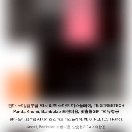
판다 노미,뱀부랩 A1시리즈 스마트 디스플레이, #BIGTREETECH
Panda Knomi, Bambulab 프린터용, 맞춤형GIF #덕유항공
판다 노미,뱀부랩 A1시리즈 스마트 디스플레이, #BIGTREETECH Panda
Knomi, Bambulab 프린터용, 맞춤형GIF #덕유항공