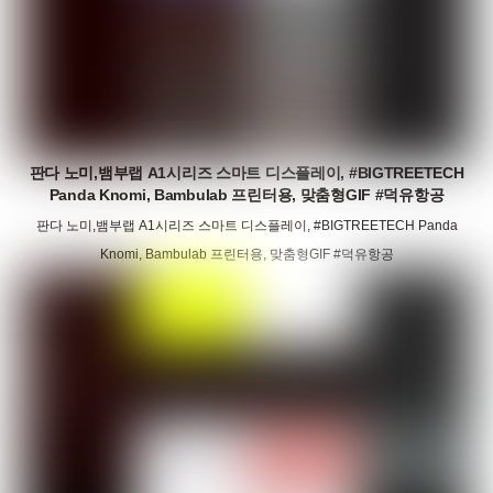
판다 노미,뱀부랩 A1시리즈 스마트 디스플레이, #BIGTREETECH
Panda Knomi, Bambulab 프린터용, 맞춤형GIF #덕유항공
판다 노미,뱀부랩 A1시리즈 스마트 디스플레이, #BIGTREETECH Panda
Knomi, Bambulab 프린터용, 맞춤형GIF #덕유항공