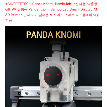
#BIGTREETECH Panda Knomi, Bambulab 프린터용, 맞춤형
GIF #덕유항공
Panda Knomi Bambu Lab Smart Display A1
3D Printer
,
판다 노미 뱀부랩 A1시리즈 스마트 디스플레이 덕유
항공