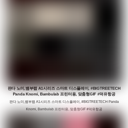
판다 노미,뱀부랩 A1시리즈 스마트 디스플레이, #BIGTREETECH
Panda Knomi, Bambulab 프린터용, 맞춤형GIF #덕유항공
판다 노미,뱀부랩 A1시리즈 스마트 디스플레이, #BIGTREETECH Panda
Knomi, Bambulab 프린터용, 맞춤형GIF #덕유항공