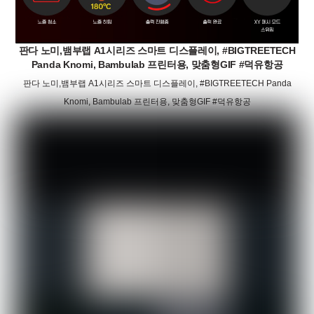
판다 노미,뱀부랩 A1시리즈 스마트 디스플레이, #BIGTREETECH
Panda Knomi, Bambulab 프린터용, 맞춤형GIF #덕유항공
판다 노미,뱀부랩 A1시리즈 스마트 디스플레이, #BIGTREETECH Panda
Knomi, Bambulab 프린터용, 맞춤형GIF #덕유항공