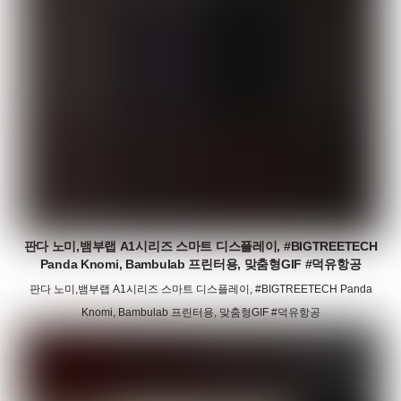
판다 노미,뱀부랩 A1시리즈 스마트 디스플레이, #BIGTREETECH
Panda Knomi, Bambulab 프린터용, 맞춤형GIF #덕유항공
판다 노미,뱀부랩 A1시리즈 스마트 디스플레이, #BIGTREETECH Panda
Knomi, Bambulab 프린터용, 맞춤형GIF #덕유항공