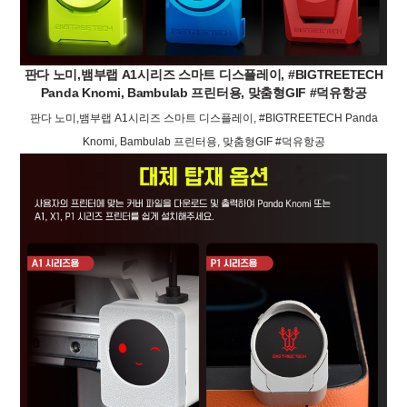
판다 노미,뱀부랩 A1시리즈 스마트 디스플레이, #BIGTREETECH
Panda Knomi, Bambulab 프린터용, 맞춤형GIF #덕유항공
판다 노미,뱀부랩 A1시리즈 스마트 디스플레이, #BIGTREETECH Panda
Knomi, Bambulab 프린터용, 맞춤형GIF #덕유항공