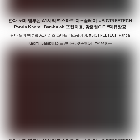
판다 노미,뱀부랩 A1시리즈 스마트 디스플레이, #BIGTREETECH
Panda Knomi, Bambulab 프린터용, 맞춤형GIF #덕유항공
판다 노미,뱀부랩 A1시리즈 스마트 디스플레이, #BIGTREETECH Panda
Knomi, Bambulab 프린터용, 맞춤형GIF #덕유항공