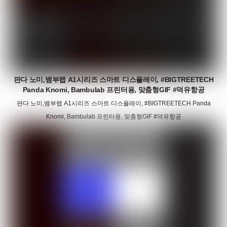
판다 노미,뱀부랩 A1시리즈 스마트 디스플레이, #BIGTREETECH
Panda Knomi, Bambulab 프린터용, 맞춤형GIF #덕유항공
판다 노미,뱀부랩 A1시리즈 스마트 디스플레이, #BIGTREETECH Panda
Knomi, Bambulab 프린터용, 맞춤형GIF #덕유항공