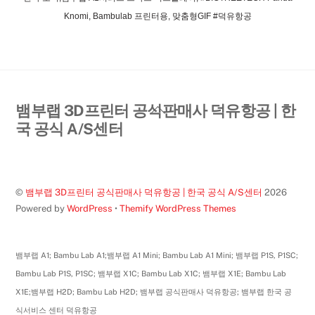
Knomi, Bambulab 프린터용, 맞춤형GIF #덕유항공
Back
뱀부랩 3D프린터 공식판매사 덕유항공 | 한
To
국 공식 A/S센터
Top
©
뱀부랩 3D프린터 공식판매사 덕유항공 | 한국 공식 A/S센터
2026
Powered by
WordPress
•
Themify WordPress Themes
뱀부랩 A1; Bambu Lab A1;뱀부랩 A1 Mini; Bambu Lab A1 Mini; 뱀부랩 P1S, P1SC;
Bambu Lab P1S, P1SC; 뱀부랩 X1C; Bambu Lab X1C; 뱀부랩 X1E; Bambu Lab
X1E;뱀부랩 H2D; Bambu Lab H2D; 뱀부랩 공식판매사 덕유항공; 뱀부랩 한국 공
식서비스 센터 덕유항공