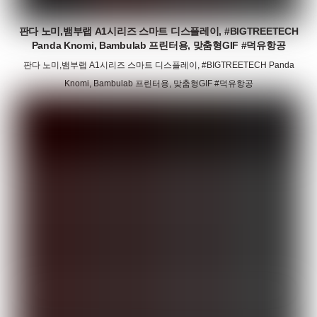
판다 노미,뱀부랩 A1시리즈 스마트 디스플레이, #BIGTREETECH
Panda Knomi, Bambulab 프린터용, 맞춤형GIF #덕유항공
판다 노미,뱀부랩 A1시리즈 스마트 디스플레이, #BIGTREETECH Panda
Knomi, Bambulab 프린터용, 맞춤형GIF #덕유항공