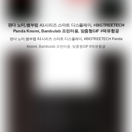
판다 노미,뱀부랩 A1시리즈 스마트 디스플레이, #BIGTREETECH
Panda Knomi, Bambulab 프린터용, 맞춤형GIF #덕유항공
판다 노미,뱀부랩 A1시리즈 스마트 디스플레이, #BIGTREETECH Panda
Knomi, Bambulab 프린터용, 맞춤형GIF #덕유항공