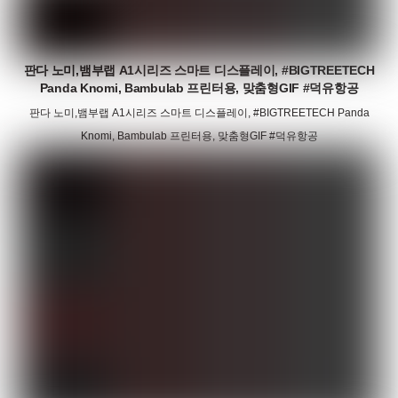
판다 노미,뱀부랩 A1시리즈 스마트 디스플레이, #BIGTREETECH
Panda Knomi, Bambulab 프린터용, 맞춤형GIF #덕유항공
판다 노미,뱀부랩 A1시리즈 스마트 디스플레이, #BIGTREETECH Panda
Knomi, Bambulab 프린터용, 맞춤형GIF #덕유항공