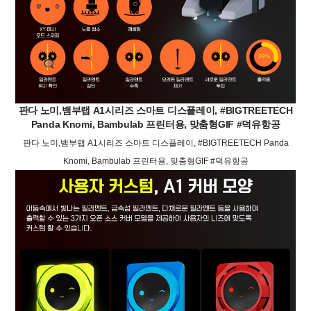
판다 노미,뱀부랩 A1시리즈 스마트 디스플레이, #BIGTREETECH
Panda Knomi, Bambulab 프린터용, 맞춤형GIF #덕유항공
판다 노미,뱀부랩 A1시리즈 스마트 디스플레이, #BIGTREETECH Panda
Knomi, Bambulab 프린터용, 맞춤형GIF #덕유항공