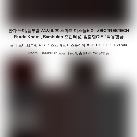
판다 노미,뱀부랩 A1시리즈 스마트 디스플레이, #BIGTREETECH
Panda Knomi, Bambulab 프린터용, 맞춤형GIF #덕유항공
판다 노미,뱀부랩 A1시리즈 스마트 디스플레이, #BIGTREETECH Panda
Knomi, Bambulab 프린터용, 맞춤형GIF #덕유항공