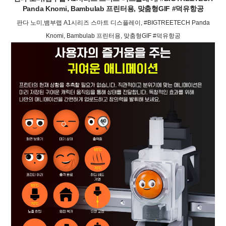
Panda Knomi, Bambulab 프린터용, 맞춤형GIF #덕유항공
판다 노미,뱀부랩 A1시리즈 스마트 디스플레이, #BIGTREETECH Panda
Knomi, Bambulab 프린터용, 맞춤형GIF #덕유항공