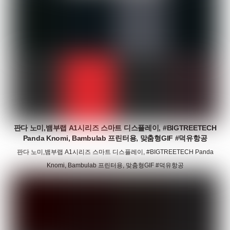
판다 노미,뱀부랩 A1시리즈 스마트 디스플레이, #BIGTREETECH
Panda Knomi, Bambulab 프린터용, 맞춤형GIF #덕유항공
판다 노미,뱀부랩 A1시리즈 스마트 디스플레이, #BIGTREETECH Panda
Knomi, Bambulab 프린터용, 맞춤형GIF #덕유항공