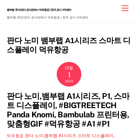
Skip
Men
뱀부랩 3D프린터 공식판매사 덕유항공 | 한국 공식 A/S센터
to
뱀부랩 3D프린터 공식판매사 덕유항공 | 한국 공식 A/S센터
content
판다 노미 뱀부랩 A1시리즈 스마트 디
스플레이 덕유항공
12월
1
2025
판다 노미,뱀부랩 A1시리즈, P1, 스마
트 디스플레이, #BIGTREETECH
Panda Knomi, Bambulab 프린터용,
맞춤형GIF #덕유항공 #A1 #P1
판다 노미,뱀부랩 A1시리즈 스마트 디스플레이,
덕유항공