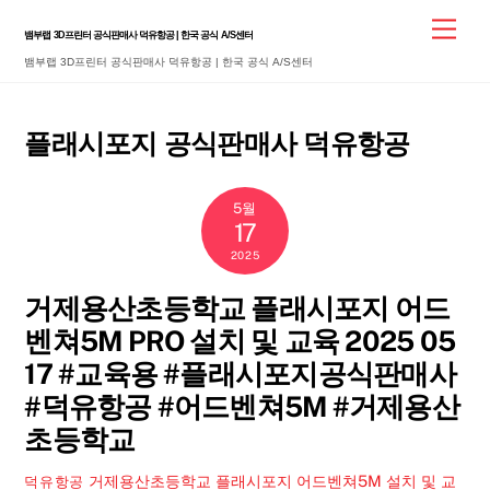
Skip
Men
뱀부랩 3D프린터 공식판매사 덕유항공 | 한국 공식 A/S센터
to
뱀부랩 3D프린터 공식판매사 덕유항공 | 한국 공식 A/S센터
content
플래시포지 공식판매사 덕유항공
5월
17
2025
거제용산초등학교 플래시포지 어드
벤쳐5M PRO 설치 및 교육 2025 05
17 #교육용 #플래시포지공식판매사
#덕유항공 #어드벤쳐5M #거제용산
초등학교
거제용산초등학교 플래시포지 어드벤쳐5M 설치 및 교
덕유항공