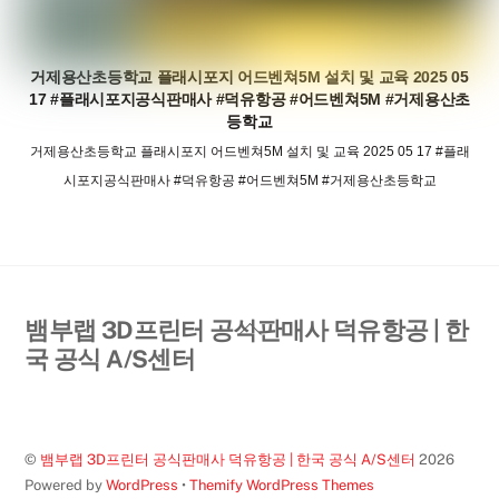
거제용산초등학교 플래시포지 어드벤쳐5M 설치 및 교육 2025 05
17 #플래시포지공식판매사 #덕유항공 #어드벤쳐5M #거제용산초
등학교
거제용산초등학교 플래시포지 어드벤쳐5M 설치 및 교육 2025 05 17 #플래
시포지공식판매사 #덕유항공 #어드벤쳐5M #거제용산초등학교
Back
뱀부랩 3D프린터 공식판매사 덕유항공 | 한
To
국 공식 A/S센터
Top
©
뱀부랩 3D프린터 공식판매사 덕유항공 | 한국 공식 A/S센터
2026
Powered by
WordPress
•
Themify WordPress Themes