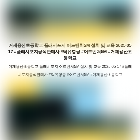
거제용산초등학교 플래시포지 어드벤쳐5M 설치 및 교육 2025 05
17 #플래시포지공식판매사 #덕유항공 #어드벤쳐5M #거제용산초
등학교
거제용산초등학교 플래시포지 어드벤쳐5M 설치 및 교육 2025 05 17 #플래
시포지공식판매사 #덕유항공 #어드벤쳐5M #거제용산초등학교