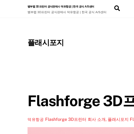
Skip
Sear
뱀부랩 3D프린터 공식판매사 덕유항공 | 한국 공식 A/S센터
to
뱀부랩 3D프린터 공식판매사 덕유항공 | 한국 공식 A/S센터
content
플래시포지
Flashforge 
Flashforge 3D프린터 회사 소개, 플래시포지
F
덕유항공