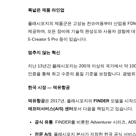
폭넓은 제품 라인업
플래시포지의 제품군은 고성능 컨슈머용부터 산업용 FDM 
제공하며, 모든 장비에 기술적 완성도와 사용자 경험에 대한 철학이 담
5·Creator 5 Pro 등이 있습니다.
멈추지 않는 혁신
지난 13년간 플래시포지는 200개 이상의 국가에서 약 10
인증을 통해 최고 수준의 품질 기준을 보장합니다. 광범위한 R
한국 시장 — 덕유항공
덕유항공
은 2017년, 플래시포지의
FINDER
모델을 시작으
애프터서비스(A/S) 센터
로서 다음을 책임지고 있습니다.
공식 유통
: FINDER를 비롯한 Adventurer 시리즈, 
전문 A/S
: 플래시포지 본사가 지정한 한국 공식 서비스