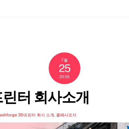
ch
7월
25
2026
3D프린터 회사소개
lashforge 3D프린터 회사 소개
,
플래시포지