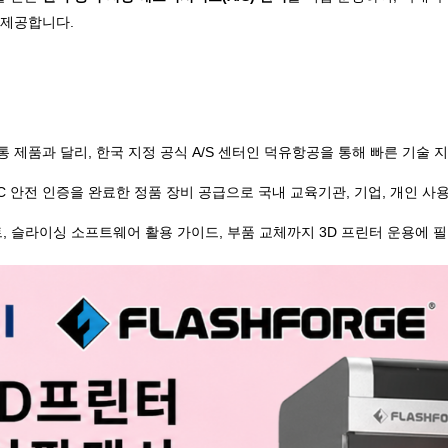
 제공합니다.
통 제품과 달리
,
한국 지정 공식
A/S
센터인 덕유항공을 통해 빠른 기술 지
C
안전 인증을 완료한 정품 장비 공급으로 국내 교육기관
,
기업
,
개인 사
트
,
슬라이싱 소프트웨어 활용 가이드
,
부품 교체까지
3D
프린터 운용에 