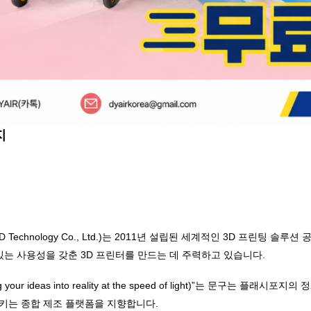
지
orge 3D Technology Co., Ltd.)는 2011년 설립된 세계적인 3D 프
있는 사용성을 갖춘 3D 프린터를 만드는 데 주력하고 있습니다.
r ideas into reality at the speed of light)”는 문구는
키는 종합 제조 플랫폼을 지향합니다.